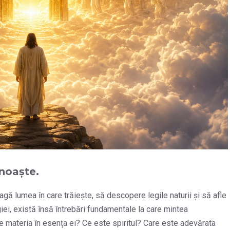
unoaște.
eagă lumea în care trăiește, să descopere legile naturii și să afle
giei, există însă întrebări fundamentale la care mintea
materia în esența ei? Ce este spiritul? Care este adevărata