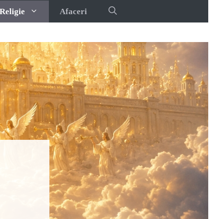
Religie
Afaceri