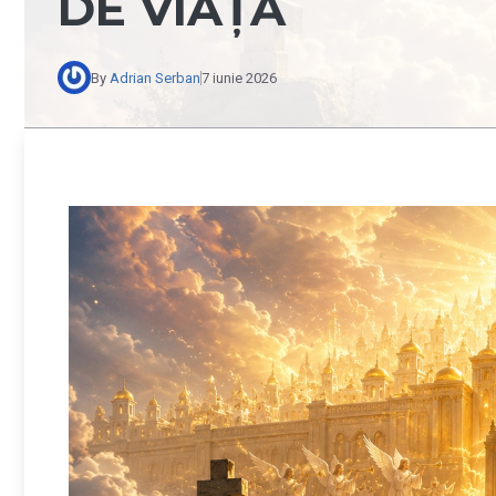
DE VIAȚĂ
By
Adrian Serban
7 iunie 2026