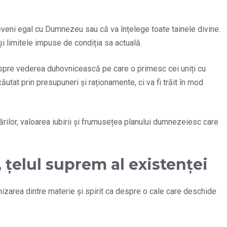
eni egal cu Dumnezeu sau că va înțelege toate tainele divine.
i limitele impuse de condiția sa actuală.
despre vederea duhovnicească pe care o primesc cei uniți cu
ăutat prin presupuneri și raționamente, ci va fi trăit în mod
ărilor, valoarea iubirii și frumusețea planului dumnezeiesc care
țelul suprem al existenței
onizarea dintre materie și spirit ca despre o cale care deschide