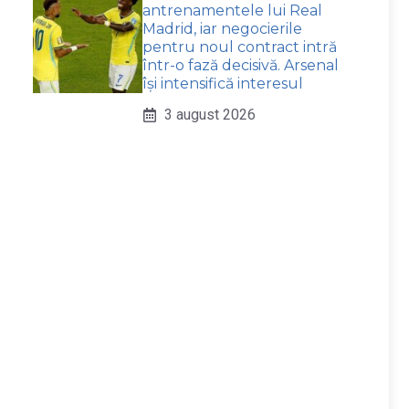
antrenamentele lui Real
Madrid, iar negocierile
pentru noul contract intră
într-o fază decisivă. Arsenal
își intensifică interesul
3 august 2026