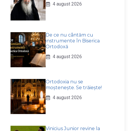
4 august 2026
De ce nu cântăm cu
instrumente în Biserica
Ortodoxă
4 august 2026
Ortodoxia nu se
moștenește. Se trăiește!
4 august 2026
Vinicius Junior revine la