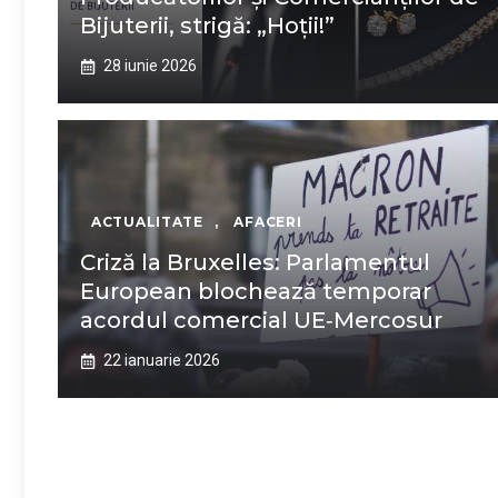
Bijuterii, strigă: „Hoții!”
28 iunie 2026
ACTUALITATE
,
AFACERI
Criză la Bruxelles: Parlamentul
European blochează temporar
acordul comercial UE‑Mercosur
22 ianuarie 2026