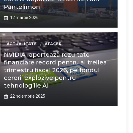
Pantelimon
12 martie 2026
ACTUALITATE
,
AFACERI
NVIDIA raportează rezultate
financiare record pentru al treilea
trimestru fiscal 2026, pe fondul
cererii explozive pentru
tehnologiile AI
22 noiembrie 2025