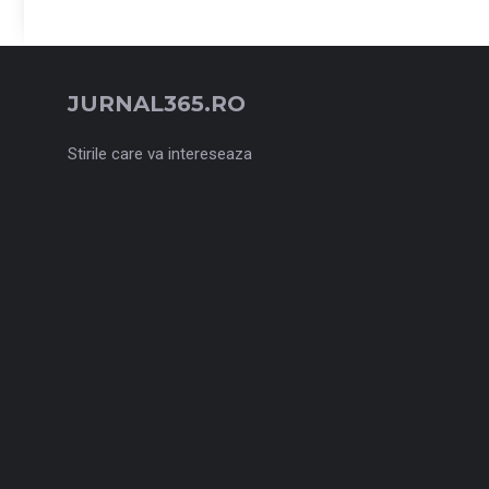
JURNAL365.RO
Stirile care va intereseaza