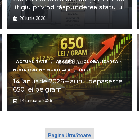
litigiu privind răspunderea statului
26 iunie 2026
ACTUALITATE
,
AFACERI
,
GLOBALIZAREA -
NOUA ORDINE MONDIALĂ
,
INFO
14 ianuarie 2026 – aurul depaseste
650 lei pe gram
14 ianuarie 2026
Pagina Următoare