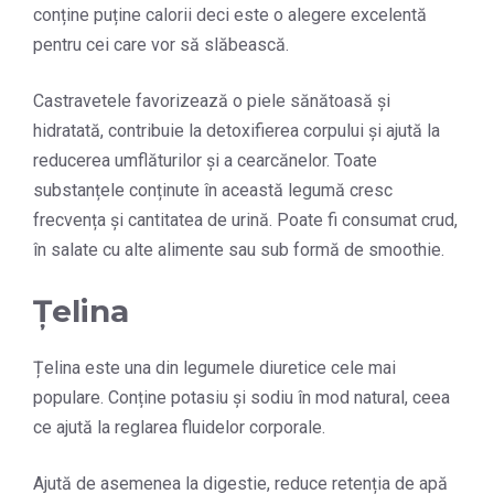
conține puține calorii deci este o alegere excelentă
pentru cei care vor să slăbească.
Castravetele favorizează o piele sănătoasă și
hidratată, contribuie la detoxifierea corpului și ajută la
reducerea umflăturilor și a cearcănelor. Toate
substanțele conținute în această legumă cresc
frecvența și cantitatea de urină. Poate fi consumat crud,
în salate cu alte alimente sau sub formă de smoothie.
Țelina
Țelina este una din legumele diuretice cele mai
populare. Conține potasiu și sodiu în mod natural, ceea
ce ajută la reglarea fluidelor corporale.
Ajută de asemenea la digestie, reduce retenția de apă