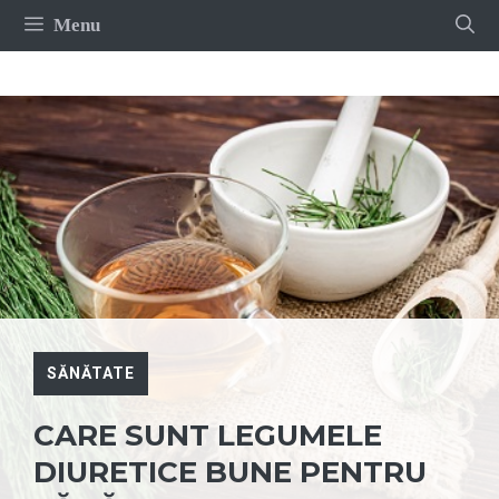
Sari
Menu
la
conținut
SĂNĂTATE
CARE SUNT LEGUMELE
DIURETICE BUNE PENTRU