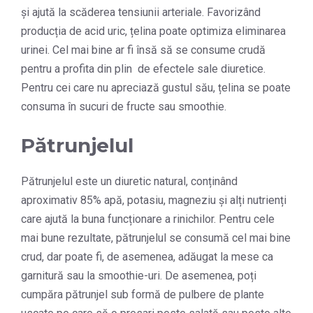
și ajută la scăderea tensiunii arteriale. Favorizând
producția de acid uric, țelina poate optimiza eliminarea
urinei. Cel mai bine ar fi însă să se consume crudă
pentru a profita din plin de efectele sale diuretice.
Pentru cei care nu apreciază gustul său, țelina se poate
consuma în sucuri de fructe sau smoothie.
Pătrunjelul
Pătrunjelul este un diuretic natural, conținând
aproximativ 85% apă, potasiu, magneziu și alți nutrienți
care ajută la buna funcționare a rinichilor. Pentru cele
mai bune rezultate, pătrunjelul se consumă cel mai bine
crud, dar poate fi, de asemenea, adăugat la mese ca
garnitură sau la smoothie-uri. De asemenea, poți
cumpăra pătrunjel sub formă de pulbere de plante