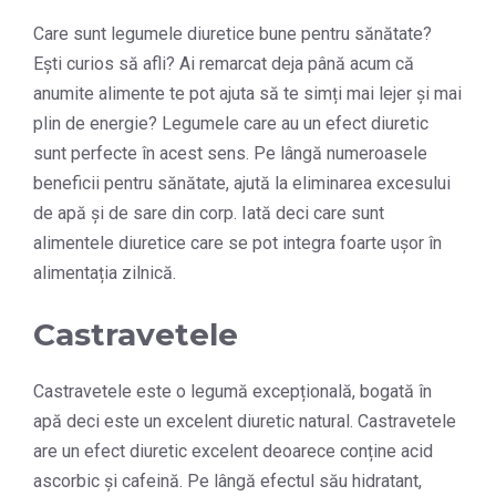
Care sunt legumele diuretice bune pentru sănătate?
Ești curios să afli? Ai remarcat deja până acum că
anumite alimente te pot ajuta să te simți mai lejer și mai
plin de energie? Legumele care au un efect diuretic
sunt perfecte în acest sens. Pe lângă numeroasele
beneficii pentru sănătate, ajută la eliminarea excesului
de apă și de sare din corp. Iată deci care sunt
alimentele diuretice care se pot integra foarte ușor în
alimentația zilnică.
Castravetele
Castravetele este o legumă excepțională, bogată în
apă deci este un excelent diuretic natural. Castravetele
are un efect diuretic excelent deoarece conține acid
ascorbic și cafeină. Pe lângă efectul său hidratant,