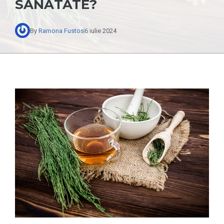
SĂNĂTATE?
By
Ramona Fustos
6 iulie 2024