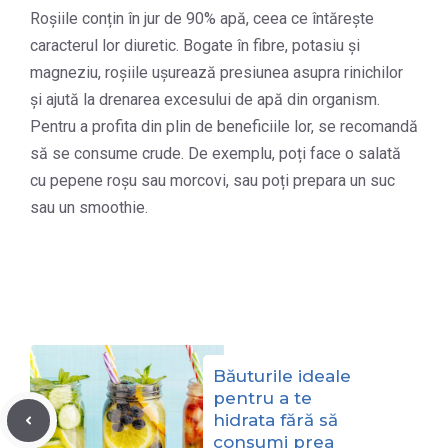
Roșiile conțin în jur de 90% apă, ceea ce întărește
caracterul lor diuretic. Bogate în fibre, potasiu și
magneziu, roșiile ușurează presiunea asupra rinichilor
și ajută la drenarea excesului de apă din organism.
Pentru a profita din plin de beneficiile lor, se recomandă
să se consume crude. De exemplu, poți face o salată
cu pepene roșu sau morcovi, sau poți prepara un suc
sau un smoothie.
Băuturile ideale
pentru a te
hidrata fără să
consumi prea