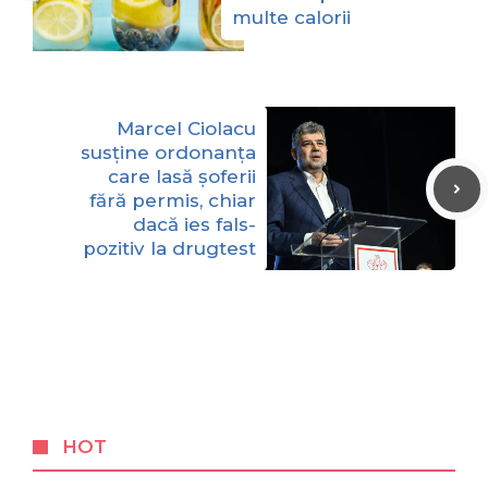
multe calorii
Marcel Ciolacu
susține ordonanța
care lasă șoferii
fără permis, chiar
dacă ies fals-
pozitiv la drugtest
HOT