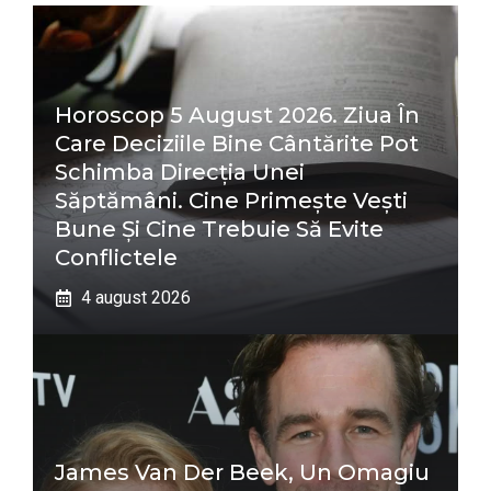
Horoscop 5 August 2026. Ziua În
Care Deciziile Bine Cântărite Pot
Schimba Direcția Unei
Săptămâni. Cine Primește Vești
Bune Și Cine Trebuie Să Evite
Conflictele
4 august 2026
James Van Der Beek, Un Omagiu