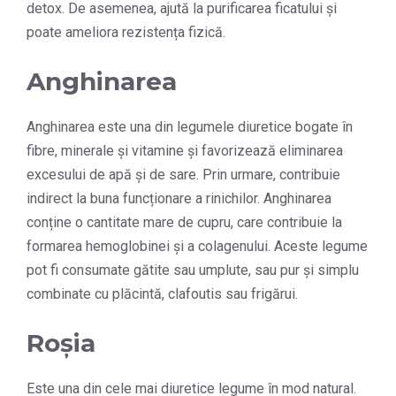
detox. De asemenea, ajută la purificarea ficatului și
poate ameliora rezistența fizică.
Anghinarea
Anghinarea este una din legumele diuretice bogate în
fibre, minerale și vitamine și favorizează eliminarea
excesului de apă și de sare. Prin urmare, contribuie
indirect la buna funcționare a rinichilor. Anghinarea
conține o cantitate mare de cupru, care contribuie la
formarea hemoglobinei și a colagenului. Aceste legume
pot fi consumate gătite sau umplute, sau pur și simplu
combinate cu plăcintă, clafoutis sau frigărui.
Roșia
Este una din cele mai diuretice legume în mod natural.