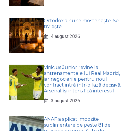
Ortodoxia nu se moștenește. Se
trăiește!
4 august 2026
Vinicius Junior revine la
antrenamentele lui Real Madrid,
iar negocierile pentru noul
contract intră într-o fază decisivă.
Arsenal își intensifică interesul
3 august 2026
ANAF a aplicat impozite
suplimentare de peste 81 de
milioane de euro. Sute de