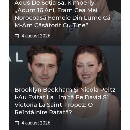
Adus De Soția Sa, Kimberly:
„Acum 16 Ani, Eram Cea Mai
Norocoasă Femeie Din Lume Că
M-Am Căsătorit Cu Tine”
4 august 2026
Brooklyn Beckham Și Nicola Peltz
I-Au Evitat La Limită Pe David Și
Victoria La Saint-Tropez: O
Reîntâlnire Ratată?
4 august 2026