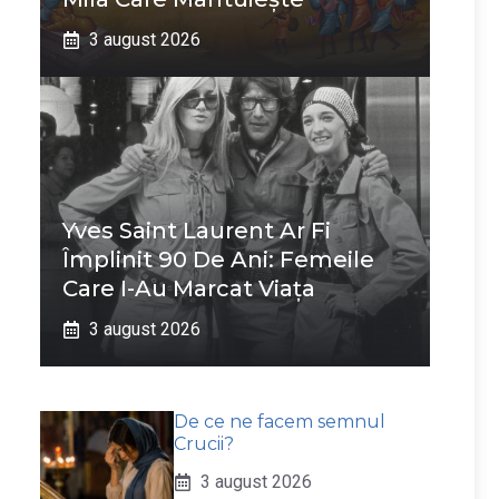
3 august 2026
Yves Saint Laurent Ar Fi
Împlinit 90 De Ani: Femeile
Care I-Au Marcat Viața
3 august 2026
De ce ne facem semnul
Crucii?
3 august 2026