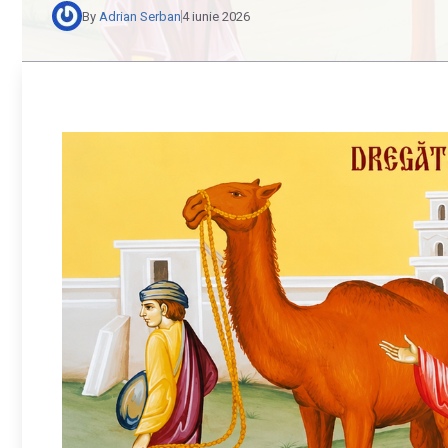
By
Adrian Serban
4 iunie 2026