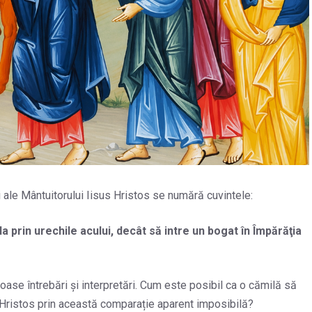
 ale Mântuitorului Iisus Hristos se numără cuvintele:
a prin urechile acului, decât să intre un bogat în Împărăţia
oase întrebări și interpretări. Cum este posibil ca o cămilă să
ă Hristos prin această comparație aparent imposibilă?