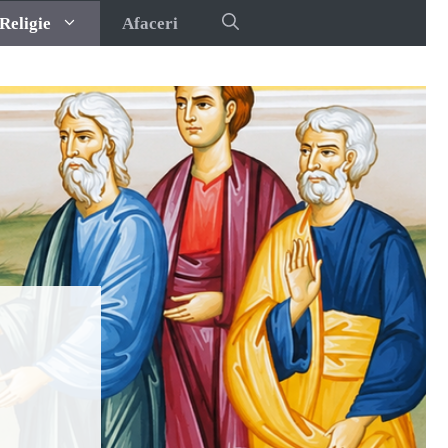
Religie
Afaceri