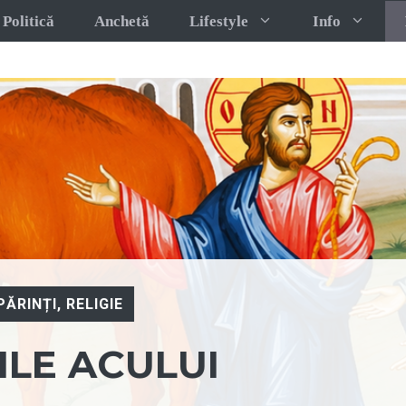
Politică
Anchetă
Lifestyle
Info
PĂRINȚI
,
RELIGIE
ILE ACULUI