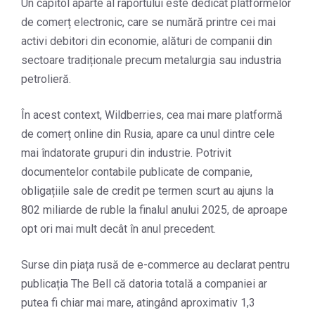
Un capitol aparte al raportului este dedicat platformelor
de comerț electronic, care se numără printre cei mai
activi debitori din economie, alături de companii din
sectoare tradiționale precum metalurgia sau industria
petrolieră.
În acest context, Wildberries, cea mai mare platformă
de comerț online din Rusia, apare ca unul dintre cele
mai îndatorate grupuri din industrie. Potrivit
documentelor contabile publicate de companie,
obligațiile sale de credit pe termen scurt au ajuns la
802 miliarde de ruble la finalul anului 2025, de aproape
opt ori mai mult decât în anul precedent.
Surse din piața rusă de e-commerce au declarat pentru
publicația The Bell că datoria totală a companiei ar
putea fi chiar mai mare, atingând aproximativ 1,3