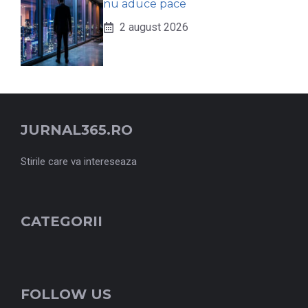
nu aduce pace
2 august 2026
JURNAL365.RO
Stirile care va intereseaza
CATEGORII
FOLLOW US