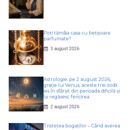
Poți tămâia casa cu bețișoare
parfumate?
3 august 2026
Astrologie: pe 2 august 2026,
grație lui Venus, aceste trei zodii
ies în sfârșit din perioada dificilă și
își regăsesc fericirea
2 august 2026
Tristețea bogaților – Când averea