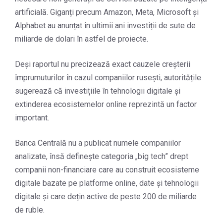
artificială. Giganți precum Amazon, Meta, Microsoft și
Alphabet au anunțat în ultimii ani investiții de sute de
miliarde de dolari în astfel de proiecte.
Deși raportul nu precizează exact cauzele creșterii
împrumuturilor în cazul companiilor rusești, autoritățile
sugerează că investițiile în tehnologii digitale și
extinderea ecosistemelor online reprezintă un factor
important.
Banca Centrală nu a publicat numele companiilor
analizate, însă definește categoria „big tech” drept
companii non-financiare care au construit ecosisteme
digitale bazate pe platforme online, date și tehnologii
digitale și care dețin active de peste 200 de miliarde
de ruble.