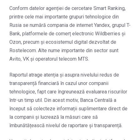
Conform datelor agenției de cercetare Smart Ranking,
printre cele mai importante grupuri tehnologice din
Rusia se numără compania de internet Yandex, grupul T-
Bank, platformele de comerț electronic Wildberries și
Ozon, precum și ecosistemul digital dezvoltat de
Rostelecom. Alte nume importante din sector sunt
Avito, VK și operatorul telecom MTS.
Raportul atrage atenția și asupra nivelului redus de
transparență financiară în cazul unor companii
tehnologice, fapt care îngreunează evaluarea riscurilor
într-un timp util. Din acest motiv, Banca Centrală a
început să colecteze informații suplimentare direct de
la companii și lucrează la măsuri care să
îmbunătățească nivelul de raportare și transparență.