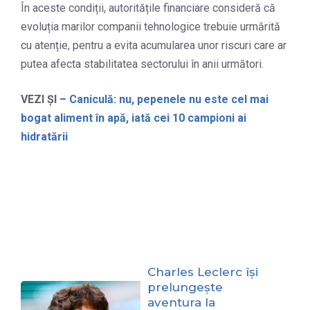
În aceste condiții, autoritățile financiare consideră că
evoluția marilor companii tehnologice trebuie urmărită
cu atenție, pentru a evita acumularea unor riscuri care ar
putea afecta stabilitatea sectorului în anii următori.
VEZI ȘI –
Caniculă: nu, pepenele nu este cel mai
bogat aliment în apă, iată cei 10 campioni ai
hidratării
Charles Leclerc își
prelungește
aventura la