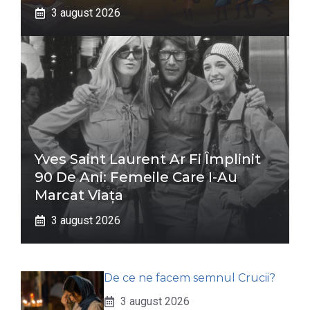
3 august 2026
Yves Saint Laurent Ar Fi Împlinit
90 De Ani: Femeile Care I-Au
Marcat Viața
3 august 2026
De ce ne facem semnul Crucii?
3 august 2026