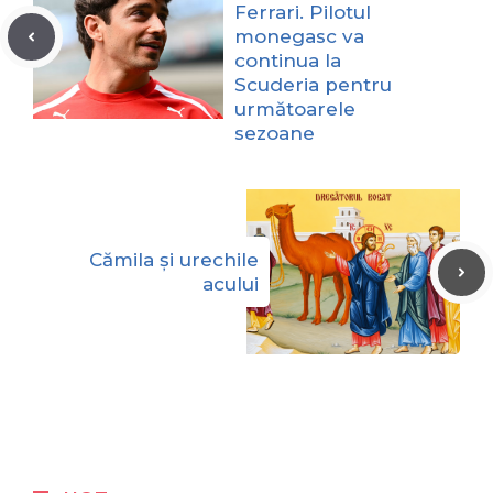
Ferrari. Pilotul
monegasc va
continua la
Scuderia pentru
următoarele
sezoane
Cămila și urechile
acului