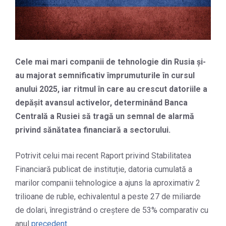
Cele mai mari companii de tehnologie din Rusia și-
au majorat semnificativ împrumuturile în cursul
anului 2025, iar ritmul în care au crescut datoriile a
depășit avansul activelor, determinând Banca
Centrală a Rusiei să tragă un semnal de alarmă
privind sănătatea financiară a sectorului.
Potrivit celui mai recent Raport privind Stabilitatea
Financiară publicat de instituție, datoria cumulată a
marilor companii tehnologice a ajuns la aproximativ 2
trilioane de ruble, echivalentul a peste 27 de miliarde
de dolari, înregistrând o creștere de 53% comparativ cu
anul
precedent
.