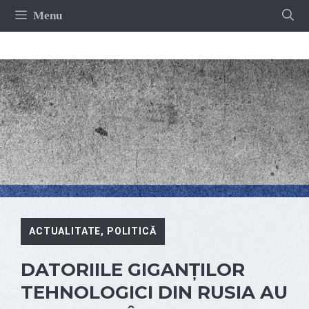
Sari
Menu
la
conținut
ACTUALITATE
,
POLITICĂ
DATORIILE GIGANȚILOR
TEHNOLOGICI DIN RUSIA AU