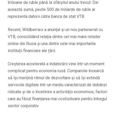
trilioane de ruble până la sfârșitul anului trecut. Din
această sumă, peste 500 de miliarde de ruble ar
reprezenta datorii către banca de stat VTB.
Recent, Wildberries a anunțat și un nou parteneriat cu
VTB, consolidând relația dintre cel mai mare retailer
online din Rusia și una dintre cele mai importante
instituții financiare ale țării.
Creșterea accelerată a îndatorării vine într-un moment
complicat pentru economia rusă. Companiile încearcă
să își mențină ritmul de dezvoltare și să își extindă
serviciile digitale într-un mediu caracterizat de dobânzi
ridicate și de o încetinire a activității economice, factori
care au făcut finanțarea mai costisitoare pentru întregul
sector corporativ.