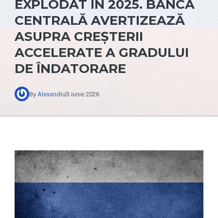
EXPLODAT ÎN 2025. BANCA
CENTRALĂ AVERTIZEAZĂ
ASUPRA CREȘTERII
ACCELERATE A GRADULUI
DE ÎNDATORARE
By
Alexandru
3 iunie 2026