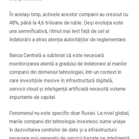
În același timp, activele acestor companii au crescut cu
48%, până la 4,6 trilioane de ruble. Deși evoluția este
una semnificativă, ritmul mai lent față de cel al
îndatorării a atras atenția autorităților de reglementare.
Banca Centrală a subliniat că este necesară
monitorizarea atentă a gradului de îndatorare al marilor
companii din domeniul tehnologiei, într-un context în
care investițiile masive în infrastructură digitală,
servicii cloud și inteligență artificială necesită volume
importante de capital.
Fenomenul nu este specific doar Rusiei. La nivel global,
marile companii din tehnologie investesc sume uriașe
în dezvoltarea centrelor de date și a infrastructurii
necesare noii generații de servicii bazate pe inteligență