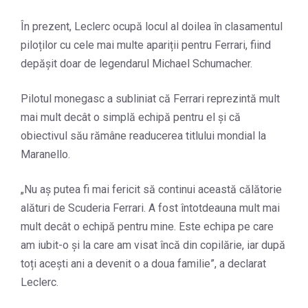
În prezent, Leclerc ocupă locul al doilea în clasamentul
piloților cu cele mai multe apariții pentru Ferrari, fiind
depășit doar de legendarul Michael Schumacher.
Pilotul monegasc a subliniat că Ferrari reprezintă mult
mai mult decât o simplă echipă pentru el și că
obiectivul său rămâne readucerea titlului mondial la
Maranello.
„Nu aș putea fi mai fericit să continui această călătorie
alături de Scuderia Ferrari. A fost întotdeauna mult mai
mult decât o echipă pentru mine. Este echipa pe care
am iubit-o și la care am visat încă din copilărie, iar după
toți acești ani a devenit o a doua familie”, a declarat
Leclerc.