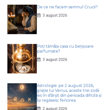
De ce ne facem semnul Crucii?
3 august 2026
Poți tămâia casa cu bețișoare
parfumate?
3 august 2026
Astrologie: pe 2 august 2026,
grație lui Venus, aceste trei zodii
ies în sfârșit din perioada dificilă și
își regăsesc fericirea
2 august 2026