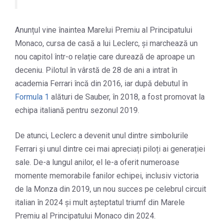
Anunțul vine înaintea Marelui Premiu al Principatului
Monaco, cursa de casă a lui Leclerc, și marchează un
nou capitol într-o relație care durează de aproape un
deceniu. Pilotul în vârstă de 28 de ani a intrat în
academia Ferrari încă din 2016, iar după debutul în
Formula 1
alături de Sauber, în 2018, a fost promovat la
echipa italiană pentru sezonul 2019.
De atunci, Leclerc a devenit unul dintre simbolurile
Ferrari și unul dintre cei mai apreciați piloți ai generației
sale. De-a lungul anilor, el le-a oferit numeroase
momente memorabile fanilor echipei, inclusiv victoria
de la Monza din 2019, un nou succes pe celebrul circuit
italian în 2024 și mult așteptatul triumf din Marele
Premiu al Principatului Monaco din 2024.