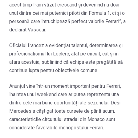
acest timp l-am văzut crescând și devenind nu doar
unul dintre cei mai puternici piloți din Formula 1, ci și o
persoană care întruchipează perfect valorile Ferrari”, a
declarat Vasseur.
Oficialul francez a evidențiat talentul, determinarea și
profesionalismul lui Leclerc, atât pe circuit, cât și în
afara acestuia, subliniind că echipa este pregătită să
continue lupta pentru obiectivele comune.
Anunțul vine într-un moment important pentru Ferrari,
înaintea unui weekend care ar putea reprezenta una
dintre cele mai bune oportunități ale sezonului. Deși
Mercedes a câștigat toate cursele de până acum,
caracteristicile circuitului stradal din Monaco sunt
considerate favorabile monopostului Ferrari.