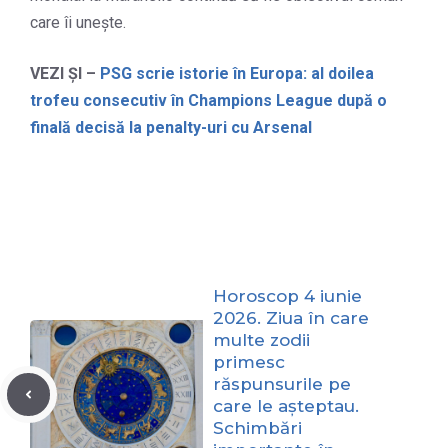
care îi unește.
VEZI ȘI –
PSG scrie istorie în Europa: al doilea
trofeu consecutiv în Champions League după o
finală decisă la penalty-uri cu Arsenal
Horoscop 4 iunie
2026. Ziua în care
multe zodii
primesc
răspunsurile pe
care le așteptau.
Schimbări