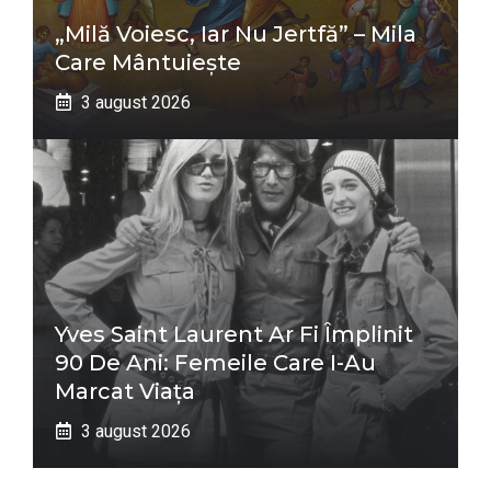
„Milă Voiesc, Iar Nu Jertfă” – Mila
Care Mântuiește
3 august 2026
Yves Saint Laurent Ar Fi Împlinit
90 De Ani: Femeile Care I-Au
Marcat Viața
3 august 2026