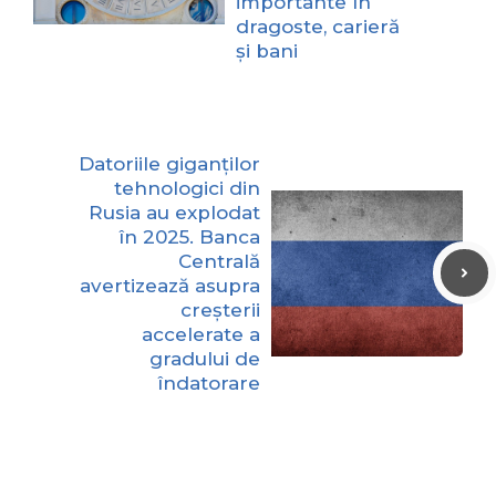
importante în
dragoste, carieră
și bani
Datoriile giganților
tehnologici din
Rusia au explodat
în 2025. Banca
Centrală
avertizează asupra
creșterii
accelerate a
gradului de
îndatorare