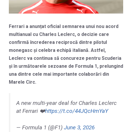
Ferrari a anunțat oficial semnarea unui nou acord
multianual cu Charles Leclerc, o decizie care
confirmă încrederea reciprocă dintre pilotul
monegasc și celebra echipă italiană. Astfel,
Leclerc va continua să concureze pentru Scuderia
și în următoarele sezoane de Formula 1, prelungind
una dintre cele mai importante colaborări din
Marele Circ.
A new multi-year deal for Charles Leclerc
at Ferrari ❤️
https://t.co/44JQcHmYaY
— Formula 1 (@F1)
June 3, 2026