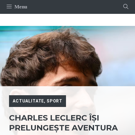
Sari
Menu
la
conținut
ACTUALITATE
,
SPORT
CHARLES LECLERC ÎȘI
PRELUNGEȘTE AVENTURA