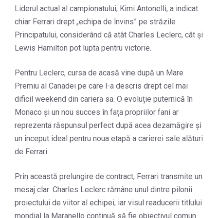
Liderul actual al campionatului, Kimi Antonelli, a indicat
chiar Ferrari drept „echipa de învins” pe străzile
Principatului, considerând că atât Charles Leclerc, cât și
Lewis Hamilton pot lupta pentru victorie.
Pentru Leclerc, cursa de acasă vine după un Mare
Premiu al Canadei pe care l-a descris drept cel mai
dificil weekend din cariera sa. O evoluție puternică în
Monaco și un nou succes în fața propriilor fani ar
reprezenta răspunsul perfect după acea dezamăgire și
un început ideal pentru noua etapă a carierei sale alături
de Ferrari.
Prin această prelungire de contract, Ferrari transmite un
mesaj clar: Charles Leclerc rămâne unul dintre pilonii
proiectului de viitor al echipei, iar visul readucerii titlului
mondial la Maranello continuă să fie obiectivul comun