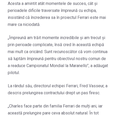
Acesta a amintit atât momentele de succes, cât și
perioadele dificile traversate împreună cu echipa,
insistând că încrederea sa în proiectul Ferrari este mai
mare ca niciodată.
„Împreună am trăit momente incredibile și am trecut și
prin perioade complicate, însă cred în această echipă
mai mult ca oricând. Sunt recunoscător că vom continua
să luptăm împreună pentru obiectivul nostru comun de
a readuce Campionatul Mondial la Maranello”, a adăugat
pilotul.
La rândul său, directorul echipei Ferrari, Fred Vasseur, a
descris prelungirea contractului drept un pas firesc.
„Charles face parte din familia Ferrari de mulți ani, iar
această prelungire pare ceva absolut natural. În tot