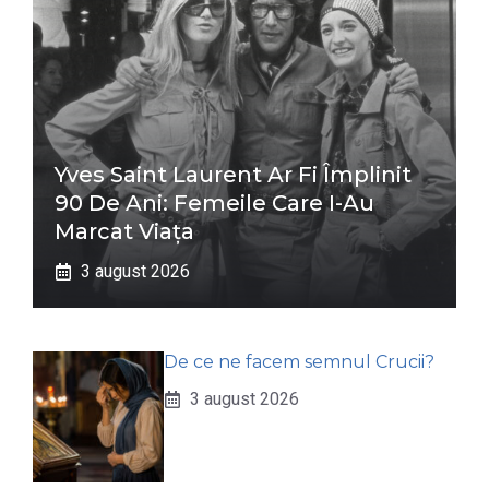
Yves Saint Laurent Ar Fi Împlinit
90 De Ani: Femeile Care I-Au
Marcat Viața
3 august 2026
De ce ne facem semnul Crucii?
3 august 2026