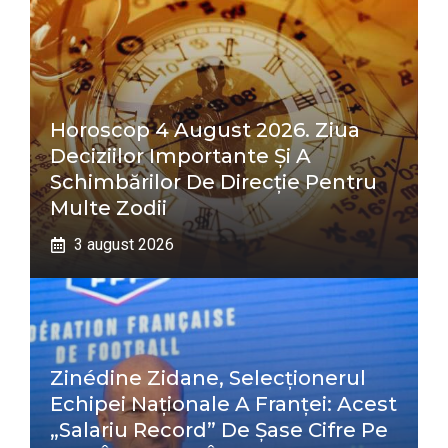
Horoscop 4 August 2026. Ziua
Deciziilor Importante Și A
Schimbărilor De Direcție Pentru
Multe Zodii
3 august 2026
Zinédine Zidane, Selecționerul
Echipei Naționale A Franței: Acest
„salariu Record” De Șase Cifre Pe