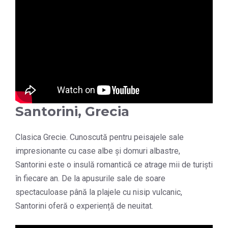
Santorini, Grecia
Clasica Grecie. Cunoscută pentru peisajele sale
impresionante cu case albe și domuri albastre,
Santorini este o insulă romantică ce atrage mii de turiști
în fiecare an. De la apusurile sale de soare
spectaculoase până la plajele cu nisip vulcanic,
Santorini oferă o experiență de neuitat.