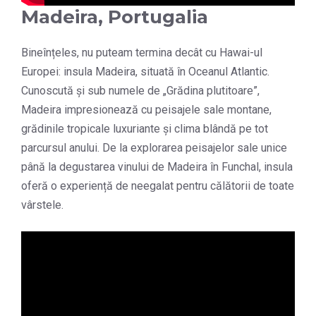
Madeira, Portugalia
Bineînțeles, nu puteam termina decât cu Hawai-ul
Europei: insula Madeira, situată în Oceanul Atlantic.
Cunoscută și sub numele de „Grădina plutitoare”,
Madeira impresionează cu peisajele sale montane,
grădinile tropicale luxuriante și clima blândă pe tot
parcursul anului. De la explorarea peisajelor sale unice
până la degustarea vinului de Madeira în Funchal, insula
oferă o experiență de neegalat pentru călătorii de toate
vârstele.