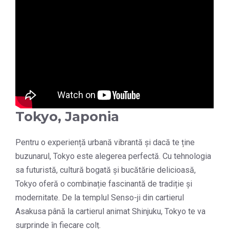
Tokyo, Japonia
Pentru o experiență urbană vibrantă și dacă te ține
buzunarul, Tokyo este alegerea perfectă. Cu tehnologia
sa futuristă, cultură bogată și bucătărie delicioasă,
Tokyo oferă o combinație fascinantă de tradiție și
modernitate. De la templul Senso-ji din cartierul
Asakusa până la cartierul animat Shinjuku, Tokyo te va
surprinde în fiecare colț.