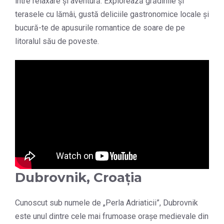
între relaxare și aventură. Explorează grădinile și
terasele cu lămâi, gustă deliciile gastronomice locale și
bucură-te de apusurile romantice de soare de pe
litoralul său de poveste.
Dubrovnik, Croația
Cunoscut sub numele de „Perla Adriaticii”, Dubrovnik
este unul dintre cele mai frumoase orașe medievale din