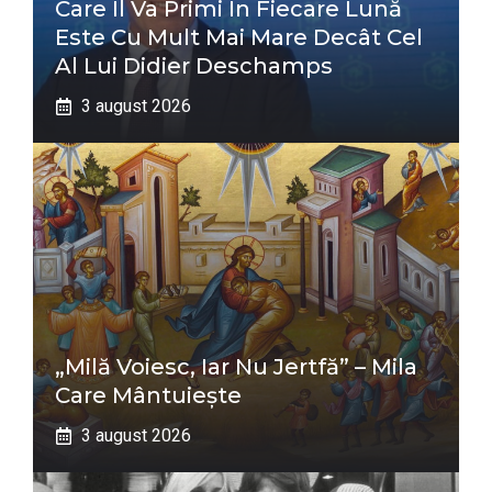
Care Îl Va Primi În Fiecare Lună
Este Cu Mult Mai Mare Decât Cel
Al Lui Didier Deschamps
3 august 2026
„Milă Voiesc, Iar Nu Jertfă” – Mila
Care Mântuiește
3 august 2026