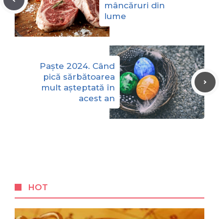
mâncăruri din
lume
Paște 2024. Când
pică sărbătoarea
mult așteptată în
acest an
HOT