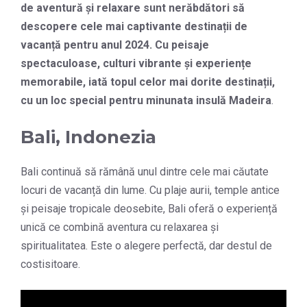
de aventură și relaxare sunt nerăbdători să
descopere cele mai captivante destinații de
vacanță pentru anul 2024. Cu peisaje
spectaculoase, culturi vibrante și experiențe
memorabile, iată topul celor mai dorite destinații,
cu un loc special pentru minunata insulă Madeira
.
Bali, Indonezia
Bali continuă să rămână unul dintre cele mai căutate
locuri de vacanță din lume. Cu plaje aurii, temple antice
și peisaje tropicale deosebite, Bali oferă o experiență
unică ce combină aventura cu relaxarea și
spiritualitatea. Este o alegere perfectă, dar destul de
costisitoare.