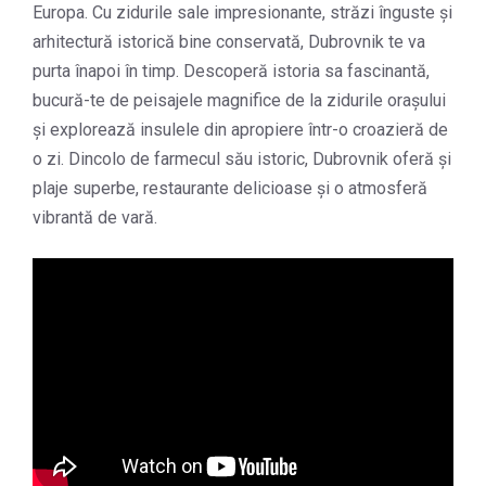
Europa. Cu zidurile sale impresionante, străzi înguste și
arhitectură istorică bine conservată, Dubrovnik te va
purta înapoi în timp. Descoperă istoria sa fascinantă,
bucură-te de peisajele magnifice de la zidurile orașului
și explorează insulele din apropiere într-o croazieră de
o zi. Dincolo de farmecul său istoric, Dubrovnik oferă și
plaje superbe, restaurante delicioase și o atmosferă
vibrantă de vară.