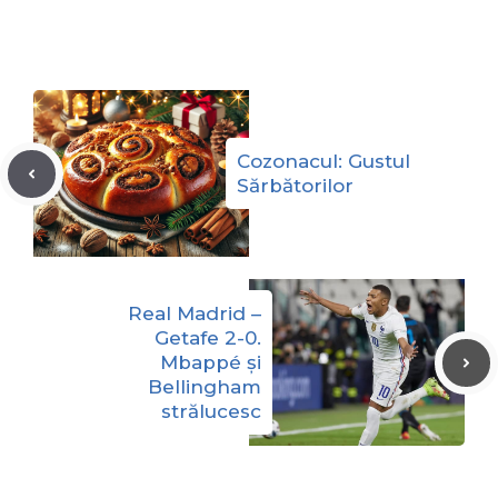
Cozonacul: Gustul
Sărbătorilor
Real Madrid –
Getafe 2-0.
Mbappé și
Bellingham
strălucesc