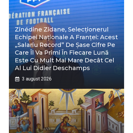
Zinédine Zidane, Selecționerul
Echipei Naționale A Franței: Acest
„salariu Record” De Șase Cifre Pe
Care Îl Va Primi În Fiecare Lună
Este Cu Mult Mai Mare Decât Cel
Al Lui Didier Deschamps
3 august 2026