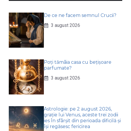
De ce ne facem semnul Crucii?
3 august 2026
Poți tămâia casa cu bețișoare
parfumate?
3 august 2026
Astrologie: pe 2 august 2026,
grație lui Venus, aceste trei zodii
ies în sfârșit din perioada dificilă și
își regăsesc fericirea