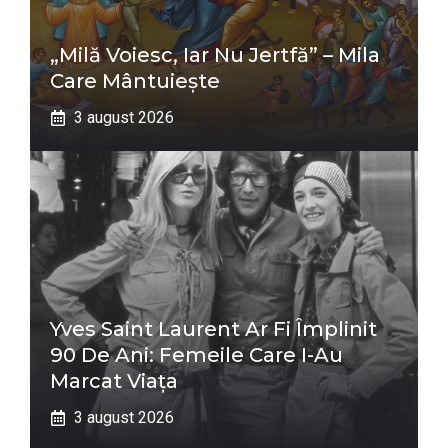
„Milă Voiesc, Iar Nu Jertfă” – Mila
Care Mântuiește
3 august 2026
Yves Saint Laurent Ar Fi Împlinit
90 De Ani: Femeile Care I-Au
Marcat Viața
3 august 2026