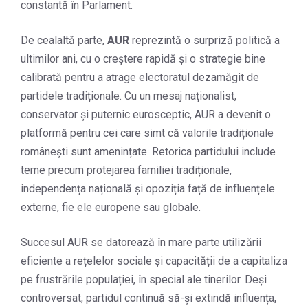
constantă în Parlament.
De cealaltă parte,
AUR
reprezintă o surpriză politică a
ultimilor ani, cu o creștere rapidă și o strategie bine
calibrată pentru a atrage electoratul dezamăgit de
partidele tradiționale. Cu un mesaj naționalist,
conservator și puternic eurosceptic, AUR a devenit o
platformă pentru cei care simt că valorile tradiționale
românești sunt amenințate. Retorica partidului include
teme precum protejarea familiei tradiționale,
independența națională și opoziția față de influențele
externe, fie ele europene sau globale.
Succesul AUR se datorează în mare parte utilizării
eficiente a rețelelor sociale și capacității de a capitaliza
pe frustrările populației, în special ale tinerilor. Deși
controversat, partidul continuă să-și extindă influența,