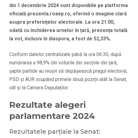
din 1 decembrie 2024 sunt disponibile pe platforma
oficială prezenta.roaep.ro, oferind o imagine clară
asupra preferințelor electorale. La ora 21:00,
odată cu închiderea urnelor în țară, prezența totală
la vot, inclusiv în diaspora, a fost de 52,33%.
Conform datelor centralizate până la ora 06:30, după
numărarea a 98,9% din voturile din secțiile din țară,
șapte partide au reușit să depășească pragul electoral,
PSD și AUR ocupând primele două poziții atât la Senat,
cât și la Camera Deputaților.
Rezultate alegeri
parlamentare 2024
Rezultatele parțiale la Senat: