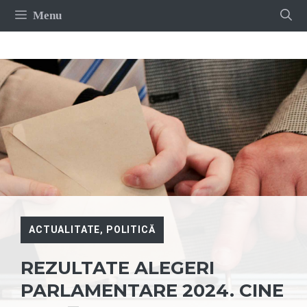
Sari
Menu
la
conținut
ACTUALITATE
,
POLITICĂ
REZULTATE ALEGERI
PARLAMENTARE 2024. CINE