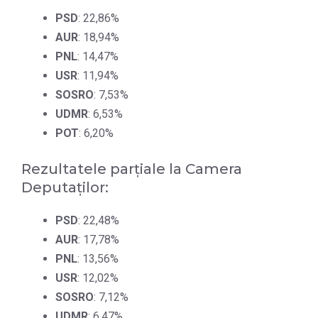
PSD
: 22,86%
AUR
: 18,94%
PNL
: 14,47%
USR
: 11,94%
SOSRO
: 7,53%
UDMR
: 6,53%
POT
: 6,20%
Rezultatele parțiale la Camera
Deputaților:
PSD
: 22,48%
AUR
: 17,78%
PNL
: 13,56%
USR
: 12,02%
SOSRO
: 7,12%
UDMR
: 6,47%