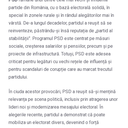
partide din România, cu o bază electorală solidă, în
special în zonele rurale și în rândul alegătorilor mai în
vârstă. De-a lungul decadelor, partidul a reușit să se
reinventeze, păstrându-și însă reputația de „partid al
stabilității”. Programul PSD este centrat pe măsuri
sociale, creșterea salariilor și pensiilor, precum și pe
proiecte de infrastructură. Totuși, PSD este adesea
criticat pentru legături cu vechi rețele de influență și
pentru scandaluri de corupție care au marcat trecutul
partidului.
În ciuda acestor provocări, PSD a reușit să-și mențină
relevanța pe scena politică, inclusiv prin atragerea unor
lideri noi și modernizarea mesajului electoral. În
alegerile recente, partidul a demonstrat că poate
mobiliza un electorat divers, devenind o forță