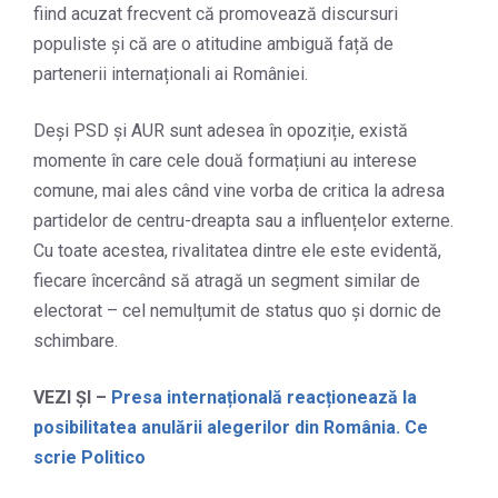
fiind acuzat frecvent că promovează discursuri
populiste și că are o atitudine ambiguă față de
partenerii internaționali ai României.
Deși PSD și AUR sunt adesea în opoziție, există
momente în care cele două formațiuni au interese
comune, mai ales când vine vorba de critica la adresa
partidelor de centru-dreapta sau a influențelor externe.
Cu toate acestea, rivalitatea dintre ele este evidentă,
fiecare încercând să atragă un segment similar de
electorat – cel nemulțumit de status quo și dornic de
schimbare.
VEZI ȘI –
Presa internațională reacționează la
posibilitatea anulării alegerilor din România. Ce
scrie Politico