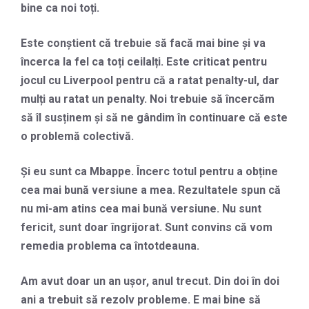
bine ca noi toți.
Este conștient că trebuie să facă mai bine și va
încerca la fel ca toți ceilalți. Este criticat pentru
jocul cu Liverpool pentru că a ratat penalty-ul, dar
mulți au ratat un penalty. Noi trebuie să încercăm
să îl susținem și să ne gândim în continuare că este
o problemă colectivă.
Și eu sunt ca Mbappe. Încerc totul pentru a obține
cea mai bună versiune a mea. Rezultatele spun că
nu mi-am atins cea mai bună versiune. Nu sunt
fericit, sunt doar îngrijorat. Sunt convins că vom
remedia problema ca întotdeauna.
Am avut doar un an ușor, anul trecut. Din doi în doi
ani a trebuit să rezolv probleme. E mai bine să