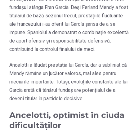
fundașul stânga Fran García. Deși Ferland Mendy a fost
titularul de bază sezonul trecut, prestațiile fluctuante
ale francezului i-au oferit lui García șansa de a se
impune. Spaniolul a demonstrat o combinație excelentă
de aport ofensiv și responsabilitate defensivă,
contribuind la controlul finalului de meci.
Ancelotti a lăudat prestația lui García, dar a subliniat că
Mendy rămâne un jucător valoros, mai ales pentru
meciurile importante. Totuși, evoluțiile constante ale lui
García arată că tânărul fundaș are potențialul de a
deveni titular în partidele decisive.
Ancelotti, optimist în ciuda
dificultăților