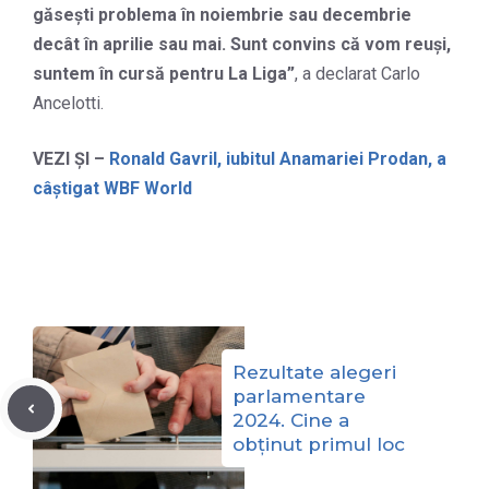
găsești problema în noiembrie sau decembrie
decât în ​​aprilie sau mai. Sunt convins că vom reuși,
suntem în cursă pentru La Liga”
, a declarat Carlo
Ancelotti.
VEZI ȘI –
Ronald Gavril, iubitul Anamariei Prodan, a
câștigat WBF World
Rezultate alegeri
parlamentare
2024. Cine a
obținut primul loc