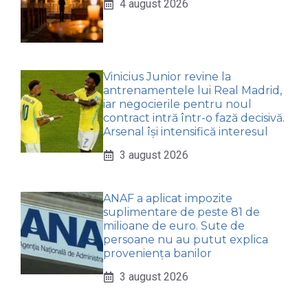
4 august 2026
Vinicius Junior revine la
antrenamentele lui Real Madrid,
iar negocierile pentru noul
contract intră într-o fază decisivă.
Arsenal își intensifică interesul
3 august 2026
ANAF a aplicat impozite
suplimentare de peste 81 de
milioane de euro. Sute de
persoane nu au putut explica
proveniența banilor
3 august 2026