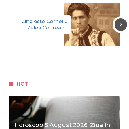
Cine este Corneliu
Zelea Codreanu
HOT
Horoscop 5 August 2026. Ziua În