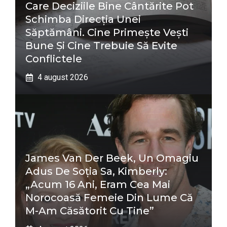
Care Deciziile Bine Cântărite Pot
Schimba Direcția Unei
Săptămâni. Cine Primește Vești
Bune Și Cine Trebuie Să Evite
Conflictele
4 august 2026
James Van Der Beek, Un Omagiu
Adus De Soția Sa, Kimberly:
„Acum 16 Ani, Eram Cea Mai
Norocoasă Femeie Din Lume Că
M-Am Căsătorit Cu Tine”