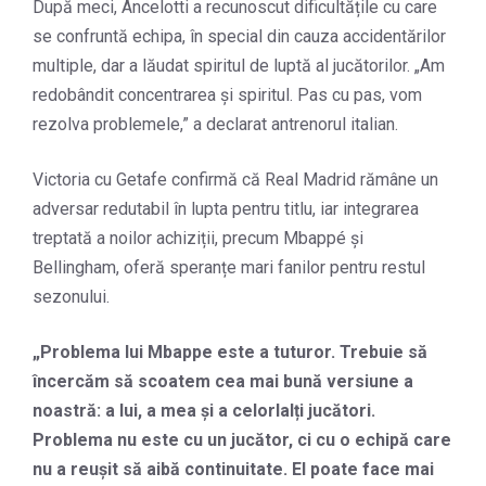
După meci, Ancelotti a recunoscut dificultățile cu care
se confruntă echipa, în special din cauza accidentărilor
multiple, dar a lăudat spiritul de luptă al jucătorilor. „Am
redobândit concentrarea și spiritul. Pas cu pas, vom
rezolva problemele,” a declarat antrenorul italian.
Victoria cu Getafe confirmă că Real Madrid rămâne un
adversar redutabil în lupta pentru titlu, iar integrarea
treptată a noilor achiziții, precum Mbappé și
Bellingham, oferă speranțe mari fanilor pentru restul
sezonului.
„Problema lui Mbappe este a tuturor. Trebuie să
încercăm să scoatem cea mai bună versiune a
noastră: a lui, a mea și a celorlalți jucători.
Problema nu este cu un jucător, ci cu o echipă care
nu a reușit să aibă continuitate. El poate face mai