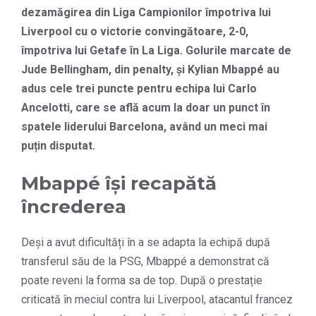
dezamăgirea din Liga Campionilor împotriva lui
Liverpool cu o victorie convingătoare, 2-0,
împotriva lui Getafe în La Liga. Golurile marcate de
Jude Bellingham, din penalty, și Kylian Mbappé au
adus cele trei puncte pentru echipa lui Carlo
Ancelotti, care se află acum la doar un punct în
spatele liderului Barcelona, având un meci mai
puțin disputat.
Mbappé își recapătă
încrederea
Deși a avut dificultăți în a se adapta la echipă după
transferul său de la PSG, Mbappé a demonstrat că
poate reveni la forma sa de top. După o prestație
criticată în meciul contra lui Liverpool, atacantul francez