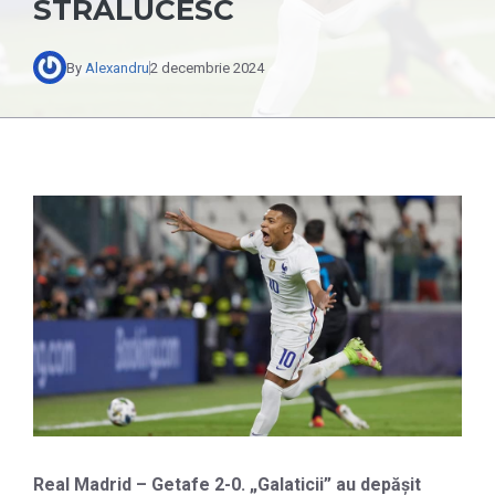
STRĂLUCESC
By
Alexandru
2 decembrie 2024
Real Madrid – Getafe 2-0. „Galaticii” au depășit