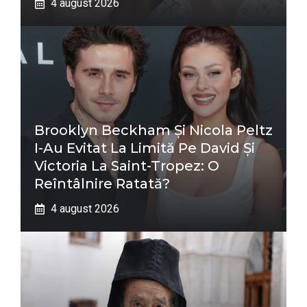
4 august 2026
Brooklyn Beckham Și Nicola Peltz
I-Au Evitat La Limită Pe David Și
Victoria La Saint-Tropez: O
Reîntâlnire Ratată?
4 august 2026