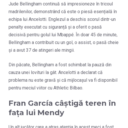
Jude Bellingham continuă să impresioneze în tricoul
madrilenilor, demonstrând că este o piesă esențială în
echipa lui Ancelotti. Englezul a deschis scorul dintr-un
penalty executat cu siguranță și a oferit o pasă
decisivă pentru golul lui Mbappé. În doar 45 de minute,
Bellingham a contribuit cu un gol, o assist, o pasă cheie
și a avut 37 de atingeri ale mingii.
Din păcate, Bellingham a fost schimbat la pauză din
cauza unei lovituri la gât. Ancelotti a declarat că
problema nu este gravă și că mijlocașul va fi disponibil
pentru meciul viitor cu Athletic Bilbao.
Fran García câștigă teren în
fața lui Mendy
Un alt jucător care a atras atenția în acest meci a fost