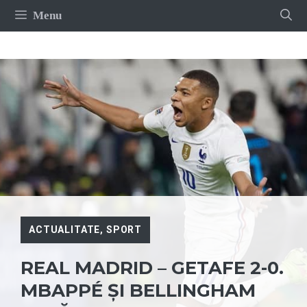
Sari
Menu
la
conținut
ACTUALITATE
,
SPORT
REAL MADRID – GETAFE 2-0.
MBAPPÉ ȘI BELLINGHAM