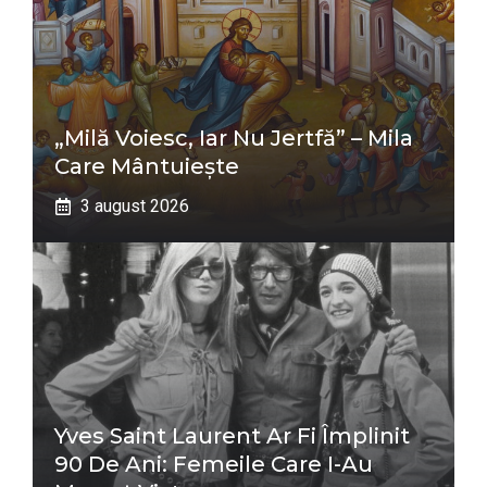
„Milă Voiesc, Iar Nu Jertfă” – Mila
Care Mântuiește
3 august 2026
Yves Saint Laurent Ar Fi Împlinit
90 De Ani: Femeile Care I-Au