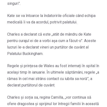
singuri”.
Kate se va întoarce la îndatoririle oficiale când echipa
medicală îi va da acordul, potrivit palatului.
Charles a declarat că este „atât de mândru de Kate
pentru curajul ei de a vorbi așa cum a făcut-o”. Aceste
lucruri le-a declarat vineri un purtător de cuvânt al
Palatului Buckingham.
Regele și prințesa de Wales au fost internați în spital în
același timp în ianuarie. În ultimele săptămâni, regele „a
rămas în cel mai strâns contact cu iubita sa noră”, a
declarat purtătorul de cuvânt.
Charles și soția sa, regina Camilla, „vor continua să
ofere dragostea și sprijinul lor întregii familii în această