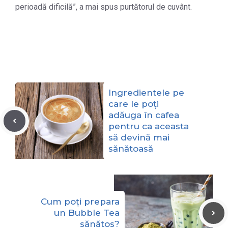
perioadă dificilă”, a mai spus purtătorul de cuvânt.
Ingredientele pe
care le poți
adăuga în cafea
pentru ca aceasta
să devină mai
sănătoasă
Cum poți prepara
un Bubble Tea
sănătos?