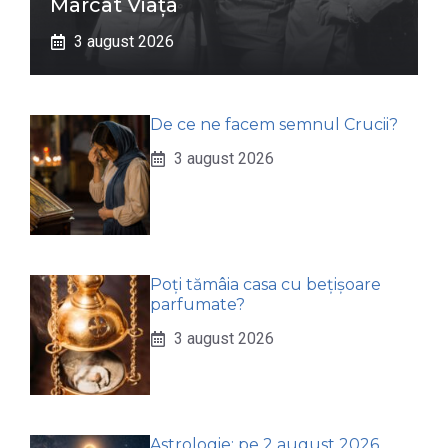
Marcat Viața
3 august 2026
De ce ne facem semnul Crucii?
3 august 2026
Poți tămâia casa cu bețișoare
parfumate?
3 august 2026
Astrologie: pe 2 august 2026,