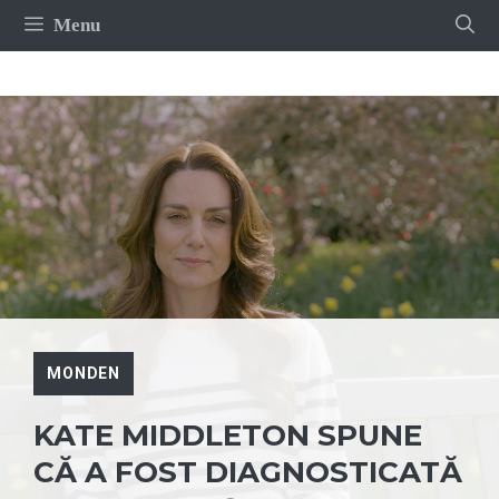
Sari
Menu
la
conținut
MONDEN
KATE MIDDLETON SPUNE
CĂ A FOST DIAGNOSTICATĂ