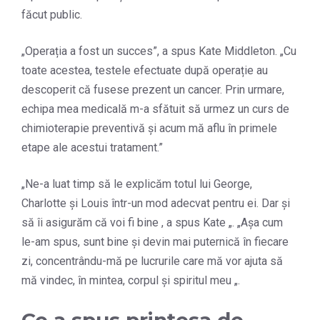
făcut public.
„Operația a fost un succes”, a spus Kate Middleton. „Cu
toate acestea, testele efectuate după operație au
descoperit că fusese prezent un cancer. Prin urmare,
echipa mea medicală m-a sfătuit să urmez un curs de
chimioterapie preventivă și acum mă aflu în primele
etape ale acestui tratament.”
„Ne-a luat timp să le explicăm totul lui George,
Charlotte și Louis într-un mod adecvat pentru ei. Dar și
să îi asigurăm că voi fi bine , a spus Kate „. „Așa cum
le-am spus, sunt bine și devin mai puternică în fiecare
zi, concentrându-mă pe lucrurile care mă vor ajuta să
mă vindec, în mintea, corpul și spiritul meu „.