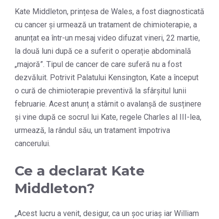
Kate Middleton, prințesa de Wales, a fost diagnosticată
cu cancer și urmează un tratament de chimioterapie, a
anunțat ea într-un mesaj video difuzat vineri, 22 martie,
la două luni după ce a suferit o operație abdominală
„majoră”. Tipul de cancer de care suferă nu a fost
dezvăluit. Potrivit Palatului Kensington, Kate a început
o cură de chimioterapie preventivă la sfârșitul lunii
februarie. Acest anunț a stârnit o avalanșă de susținere
și vine după ce socrul lui Kate, regele Charles al III-lea,
urmează, la rândul său, un tratament împotriva
cancerului.
Ce a declarat Kate
Middleton?
„Acest lucru a venit, desigur, ca un șoc uriaș iar William