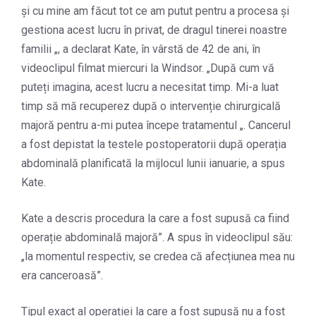
și cu mine am făcut tot ce am putut pentru a procesa și
gestiona acest lucru în privat, de dragul tinerei noastre
familii „, a declarat Kate, în vârstă de 42 de ani, în
videoclipul filmat miercuri la Windsor. „După cum vă
puteți imagina, acest lucru a necesitat timp. Mi-a luat
timp să mă recuperez după o intervenție chirurgicală
majoră pentru a-mi putea începe tratamentul „. Cancerul
a fost depistat la testele postoperatorii după operația
abdominală planificată la mijlocul lunii ianuarie, a spus
Kate.
Kate a descris procedura la care a fost supusă ca fiind
operație abdominală majoră”. A spus în videoclipul său:
„la momentul respectiv, se credea că afecțiunea mea nu
era canceroasă”.
Tipul exact al operației la care a fost supusă nu a fost