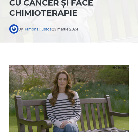
CU CANCER ȘI FACE
CHIMIOTERAPIE
By
Ramona Fustos
23 martie 2024