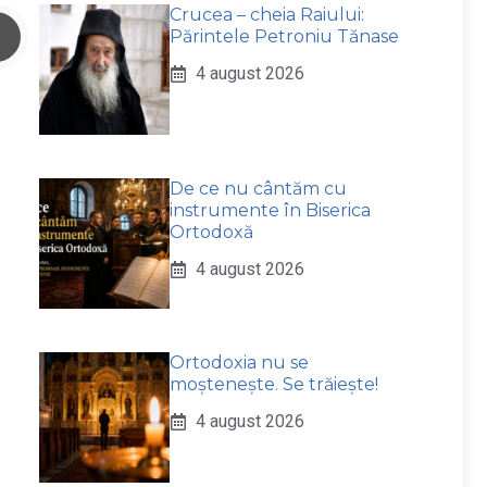
Crucea – cheia Raiului:
Părintele Petroniu Tănase
4 august 2026
De ce nu cântăm cu
instrumente în Biserica
Ortodoxă
4 august 2026
Ortodoxia nu se
moștenește. Se trăiește!
4 august 2026