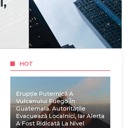
,
HOT
Erupție Puternică A
Vulcanului Fuego În
Guatemala. Autoritățile
Evacuează Localnici, Iar Alerta
A Fost Ridicată La Nivel