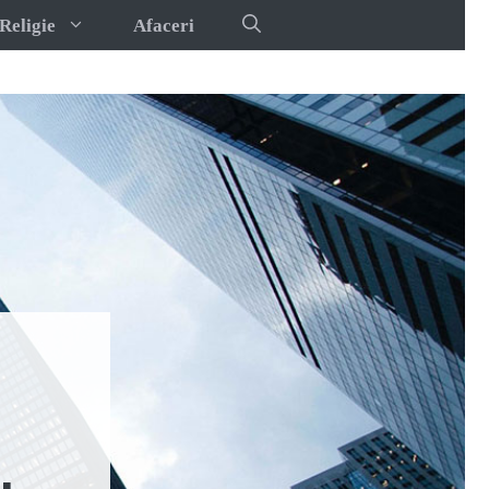
Religie
Afaceri