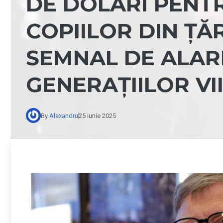
DE DOLARI PENT
COPIILOR DIN ȚĂ
SEMNAL DE ALAR
GENERAȚIILOR VI
By
Alexandru
25 iunie 2025