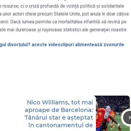
 resurse, ci o criză profundă de voință politică și solidaritate
ea unor actori cheie precum Statele Unite, pot anula în doar câțiva
cenii. Dacă lumea permite ca mortalitatea infantilă să revină pe
le mai dureroase și rușinoase statistici ale generației noastre.
ragul divorțului? aceste videoclipuri alimentează zvonurile
Nico Williams, tot mai
aproape de Barcelona:
Tânărul star e așteptat
în cantonamentul de