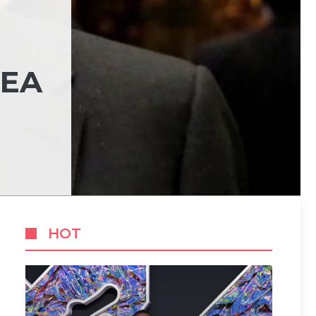
REA
HOT