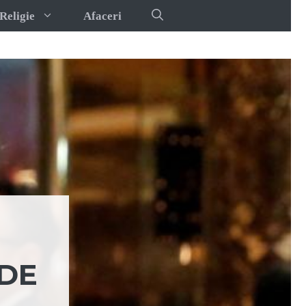
Religie
Afaceri
RDE