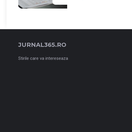
JURNAL365.RO
Stirile care va intereseaza