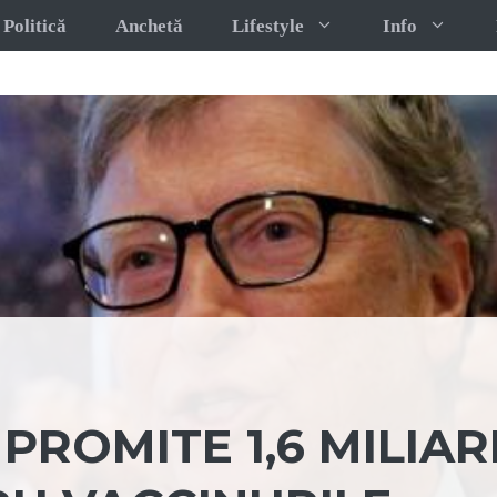
Politică
Anchetă
Lifestyle
Info
PROMITE 1,6 MILIA