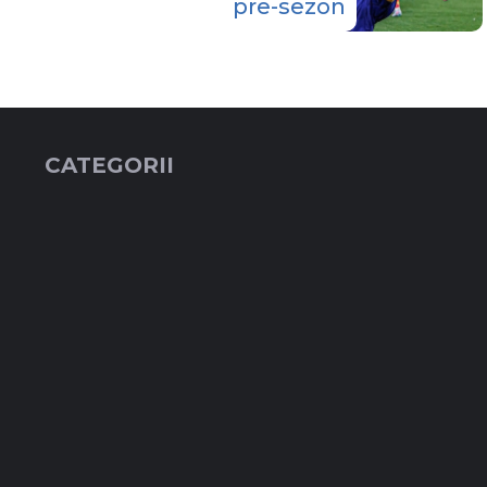
pre-sezon
CATEGORII