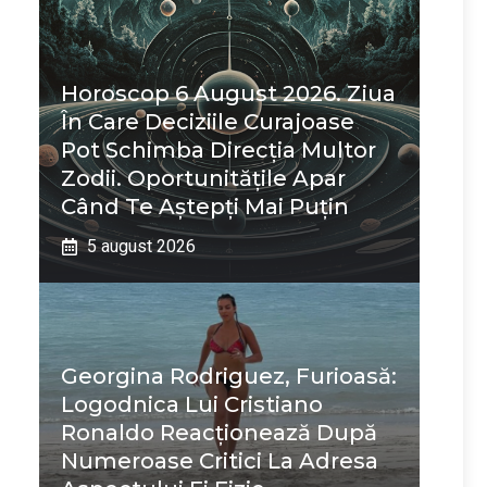
Horoscop 6 August 2026. Ziua
În Care Deciziile Curajoase
Pot Schimba Direcția Multor
Zodii. Oportunitățile Apar
Când Te Aștepți Mai Puțin
5 august 2026
Georgina Rodriguez, Furioasă:
Logodnica Lui Cristiano
Ronaldo Reacționează După
Numeroase Critici La Adresa