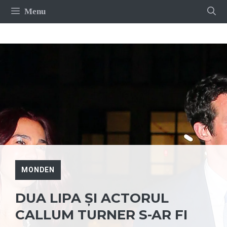
Sari
Menu
la
conținut
MONDEN
DUA LIPA ȘI ACTORUL
CALLUM TURNER S-AR FI