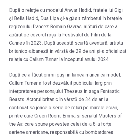
După o relație cu modelul Anwar Hadid, fratele lui Gigi
și Bella Hadid, Dua Lipa și-a găsit zâmbetul în brațele
regizorului francez Romain Gavras, alături de care a
apărut pe covorul roșu la Festivalul de Film de la
Cannes în 2023. După această scurtă aventură, artista
britanico-albaneză în vârstă de 29 de ani și-a oficializat
relația cu Callum Turner la începutul anului 2024.
După ce a făcut primii pași în lumea muncii ca model,
Callum Turner a fost dezvăluit publicului larg prin
interpretarea personajului Theseus în saga Fantastic
Beasts. Actorul britanic în vârstă de 34 de ani a
continuat să joace o serie de roluri pe marele ecran,
printre care Green Room, Emma și serialul Masters of
the Air, care spune povestea celei de-a 8-a forțe
aeriene americane, responsabilă cu bombardarea