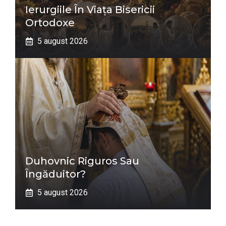
Ierurgiile În Viața Bisericii
Ortodoxe
5 august 2026
Duhovnic Riguros Sau
Îngăduitor?
5 august 2026