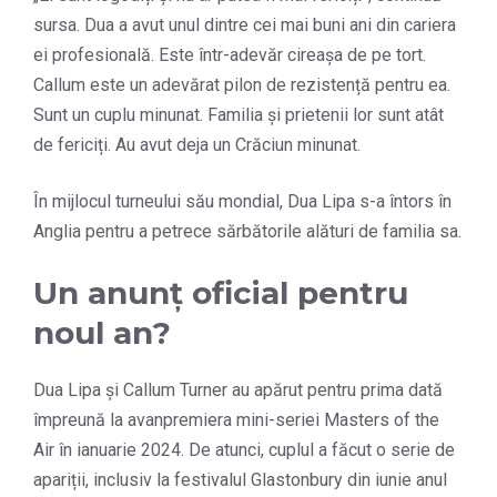
sursa. Dua a avut unul dintre cei mai buni ani din cariera
ei profesională. Este într-adevăr cireașa de pe tort.
Callum este un adevărat pilon de rezistență pentru ea.
Sunt un cuplu minunat. Familia și prietenii lor sunt atât
de fericiți. Au avut deja un Crăciun minunat.
În mijlocul turneului său mondial, Dua Lipa s-a întors în
Anglia pentru a petrece sărbătorile alături de familia sa.
Un anunț oficial pentru
noul an?
Dua Lipa și Callum Turner au apărut pentru prima dată
împreună la avanpremiera mini-seriei Masters of the
Air în ianuarie 2024. De atunci, cuplul a făcut o serie de
apariții, inclusiv la festivalul Glastonbury din iunie anul