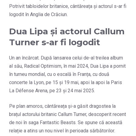
Potrivit tabloidelor britanice, cântăreața și actorul s-ar fi
logodit în Anglia de Crăciun.
Dua Lipa și actorul Callum
Turner s-ar fi logodit
Un an încărcat. După lansarea celui de-al treilea album
al său, Radical Optimism, în mai 2024, Dua Lipa a pornit
în turneu mondial, cu o escală în Franța, cu două
concerte la Lyon, pe 15 și 19 mai, apoi la apoi la Paris
La Défense Arena, pe 23 și 24 mai 2025.
Pe plan amoros, cântăreața și-a găsit dragostea la
brațul actorului britanic Callum Turner, descoperit recent
de noi în saga Fantastic Beasts. Se spune că această
relație a atins un nou nivel în perioada sărbătorilor.