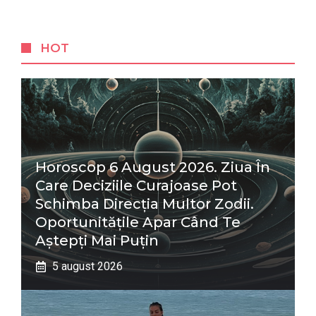
HOT
Horoscop 6 August 2026. Ziua În
Care Deciziile Curajoase Pot
Schimba Direcția Multor Zodii.
Oportunitățile Apar Când Te
Aștepți Mai Puțin
5 august 2026