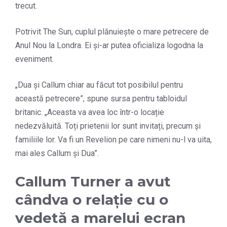
trecut.
Potrivit The Sun, cuplul plănuiește o mare petrecere de
Anul Nou la Londra. Ei și-ar putea oficializa logodna la
eveniment.
„Dua și Callum chiar au făcut tot posibilul pentru
această petrecere”, spune sursa pentru tabloidul
britanic. „Aceasta va avea loc într-o locație
nedezvăluită. Toți prietenii lor sunt invitați, precum și
familiile lor. Va fi un Revelion pe care nimeni nu-l va uita,
mai ales Callum și Dua”.
Callum Turner a avut
cândva o relație cu o
vedetă a marelui ecran