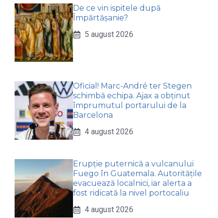
De ce vin ispitele după
Împărtășanie?
5 august 2026
Oficial! Marc-André ter Stegen
schimbă echipa. Ajax a obținut
împrumutul portarului de la
Barcelona
4 august 2026
Erupție puternică a vulcanului
Fuego în Guatemala. Autoritățile
evacuează localnici, iar alerta a
fost ridicată la nivel portocaliu
4 august 2026