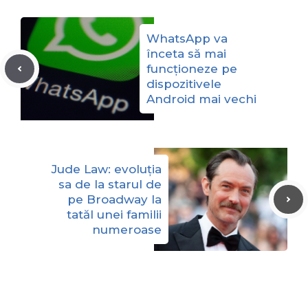
WhatsApp va
înceta să mai
funcționeze pe
dispozitivele
Android mai vechi
Jude Law: evoluția
sa de la starul de
pe Broadway la
tatăl unei familii
numeroase