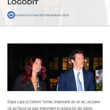
LOGODIT
By
Ramona Fustos
29 decembrie 2024
Dupa Lipa și Callum Turner, împreună de un an, se pare
că au făcut un pas important în relația lor de iubire.