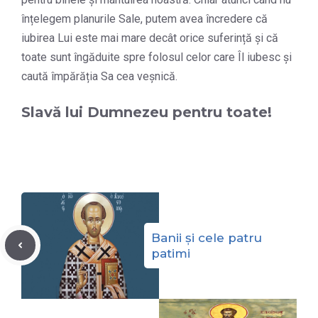
înțelegem planurile Sale, putem avea încredere că
iubirea Lui este mai mare decât orice suferință și că
toate sunt îngăduite spre folosul celor care Îl iubesc și
caută împărăția Sa cea veșnică.
Slavă lui Dumnezeu pentru toate!
Banii și cele patru
patimi