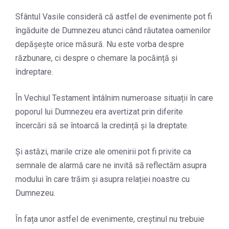
Sfântul Vasile consideră că astfel de evenimente pot fi
îngăduite de Dumnezeu atunci când răutatea oamenilor
depășește orice măsură. Nu este vorba despre
răzbunare, ci despre o chemare la pocăință și
îndreptare.
În Vechiul Testament întâlnim numeroase situații în care
poporul lui Dumnezeu era avertizat prin diferite
încercări să se întoarcă la credință și la dreptate.
Și astăzi, marile crize ale omenirii pot fi privite ca
semnale de alarmă care ne invită să reflectăm asupra
modului în care trăim și asupra relației noastre cu
Dumnezeu.
În fața unor astfel de evenimente, creștinul nu trebuie