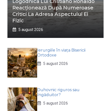
Logodnica Lui Cristiano Ronaldo
Reacționează După Numeroase
Critici La Adresa Aspectului Ei
Fizic
5 august 2026
Ierurgiile în viața Bisericii
Ortodoxe
5 august 2026
Duhovnic riguros sau
îngăduitor?
5 august 2026