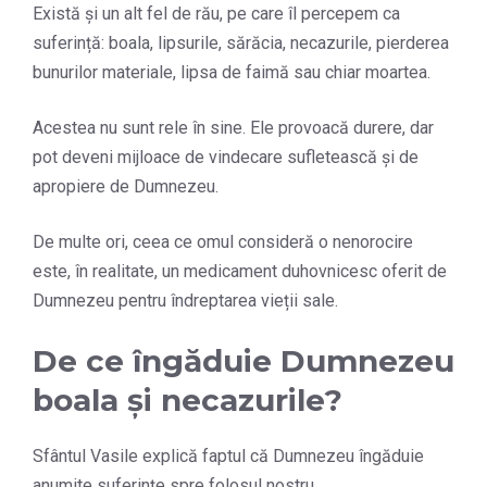
Există și un alt fel de rău, pe care îl percepem ca
suferință: boala, lipsurile, sărăcia, necazurile, pierderea
bunurilor materiale, lipsa de faimă sau chiar moartea.
Acestea nu sunt rele în sine. Ele provoacă durere, dar
pot deveni mijloace de vindecare sufletească și de
apropiere de Dumnezeu.
De multe ori, ceea ce omul consideră o nenorocire
este, în realitate, un medicament duhovnicesc oferit de
Dumnezeu pentru îndreptarea vieții sale.
De ce îngăduie Dumnezeu
boala și necazurile?
Sfântul Vasile explică faptul că Dumnezeu îngăduie
anumite suferințe spre folosul nostru.