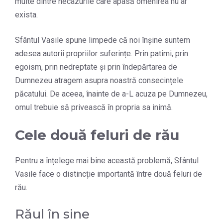
multe dintre necazurile care apasă omenirea nu ar
exista.
Sfântul Vasile spune limpede că noi înșine suntem
adesea autorii propriilor suferințe. Prin patimi, prin
egoism, prin nedreptate și prin îndepărtarea de
Dumnezeu atragem asupra noastră consecințele
păcatului. De aceea, înainte de a-L acuza pe Dumnezeu,
omul trebuie să privească în propria sa inimă.
Cele două feluri de rău
Pentru a înțelege mai bine această problemă, Sfântul
Vasile face o distincție importantă între două feluri de
rău.
Răul în sine