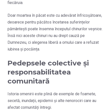
fiecăruia.
Doar moartea în păcat este cu adevărat înfricoșătoare,
deoarece pentru păcătos încetarea suferințelor
pământești poate însemna începutul chinurilor veșnice.
Însă nici aceste chinuri nu au drept cauză pe
Dumnezeu, ci alegerea liberă a omului care a refuzat
iubirea și pocăința.
Pedepsele colective și
responsabilitatea
comunitară
Istoria omenirii este plină de exemple de foamete,
secetă, inundații, epidemii și alte nenorociri care au
afectat comunități întregi.