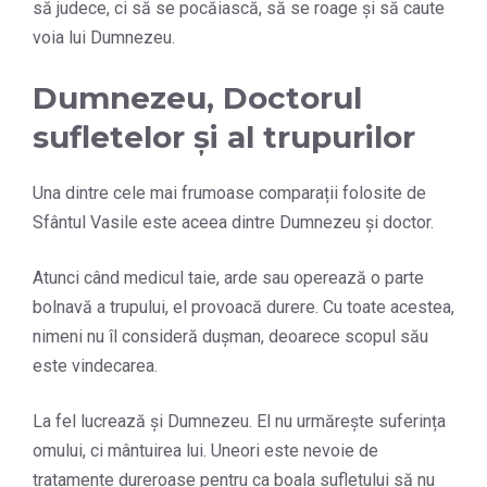
să judece, ci să se pocăiască, să se roage și să caute
voia lui Dumnezeu.
Dumnezeu, Doctorul
sufletelor și al trupurilor
Una dintre cele mai frumoase comparații folosite de
Sfântul Vasile este aceea dintre Dumnezeu și doctor.
Atunci când medicul taie, arde sau operează o parte
bolnavă a trupului, el provoacă durere. Cu toate acestea,
nimeni nu îl consideră dușman, deoarece scopul său
este vindecarea.
La fel lucrează și Dumnezeu. El nu urmărește suferința
omului, ci mântuirea lui. Uneori este nevoie de
tratamente dureroase pentru ca boala sufletului să nu