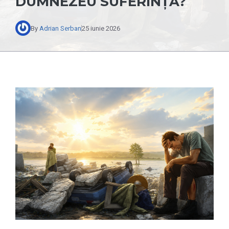
DUMNEZEU SUFERINȚA?
By
Adrian Serban
25 iunie 2026