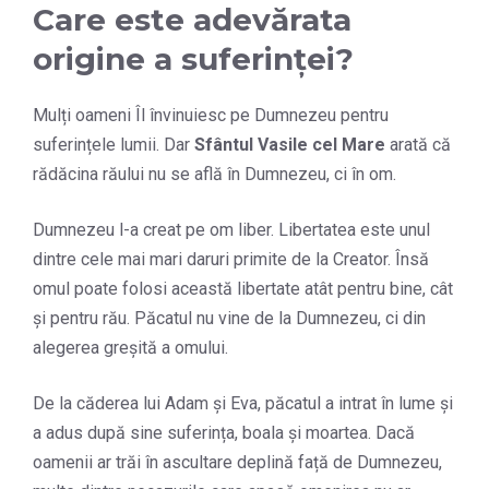
Care este adevărata
origine a suferinței?
Mulți oameni Îl învinuiesc pe Dumnezeu pentru
suferințele lumii. Dar
Sfântul Vasile cel Mare
arată că
rădăcina răului nu se află în Dumnezeu, ci în om.
Dumnezeu l-a creat pe om liber. Libertatea este unul
dintre cele mai mari daruri primite de la Creator. Însă
omul poate folosi această libertate atât pentru bine, cât
și pentru rău. Păcatul nu vine de la Dumnezeu, ci din
alegerea greșită a omului.
De la căderea lui Adam și Eva, păcatul a intrat în lume și
a adus după sine suferința, boala și moartea. Dacă
oamenii ar trăi în ascultare deplină față de Dumnezeu,