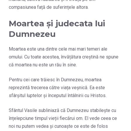
compasiunea față de suferințele altora.
Moartea și judecata lui
Dumnezeu
Moartea este una dintre cele mai mari temeri ale
omului. Cu toate acestea, învățătura creștină ne spune
că moartea nu este un rău în sine.
Pentru cei care trăiesc în Dumnezeu, moartea
reprezintă trecerea către viața veșnică. Ea este
sfârșitul luptelor și începutul întâlnirii cu Hristos.
Sfântul Vasile subliniază că Dumnezeu stabilește cu
înțelepciune timpul vieții fiecărui om. El vede ceea ce
noi nu putem vedea și cunoaște ce este de folos