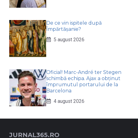
De ce vin ispitele după
Împărtășanie?
5 august 2026
Oficial! Marc-André ter Stegen
schimbă echipa. Ajax a obținut
împrumutul portarului de la
Barcelona
4 august 2026
JURNAL365.RO