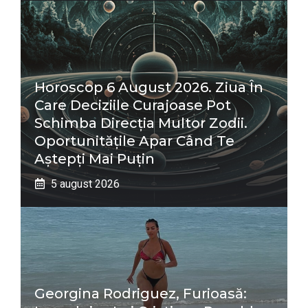
Horoscop 6 August 2026. Ziua În
Care Deciziile Curajoase Pot
Schimba Direcția Multor Zodii.
Oportunitățile Apar Când Te
Aștepți Mai Puțin
5 august 2026
Georgina Rodriguez, Furioasă: