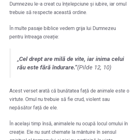
Dumnezeu le-a creat cu înțelepciune și iubire, iar omul
trebuie să respecte această ordine.
În multe pasaje biblice vedem grija lui Dumnezeu
pentru întreaga creație:
„
Cel drept are milă de vite, iar inima celui
rău este fără îndurare.
”
(Pilde 12, 10)
Acest verset arată că bunătatea față de animale este o
virtute. Omul nu trebuie să fie crud, violent sau
nepăsător față de ele.
În același timp însă, animalele nu ocupă locul omului în
creație. Ele nu sunt chemate la mântuire în sensul