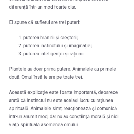
diferență într-un mod foarte clar.
El spune că sufletul are trei puteri:
puterea hrănirii și creșterii;
puterea instinctului și imaginației;
puterea inteligenței și rațiunii.
Plantele au doar prima putere. Animalele au primele
două. Omul însă le are pe toate trei.
Această explicație este foarte importantă, deoarece
arată că instinctul nu este același lucru cu rațiunea
spirituală. Animalele simt, reacționează și comunică
într-un anumit mod, dar nu au conștiință morală și nici
viață spirituală asemenea omului.