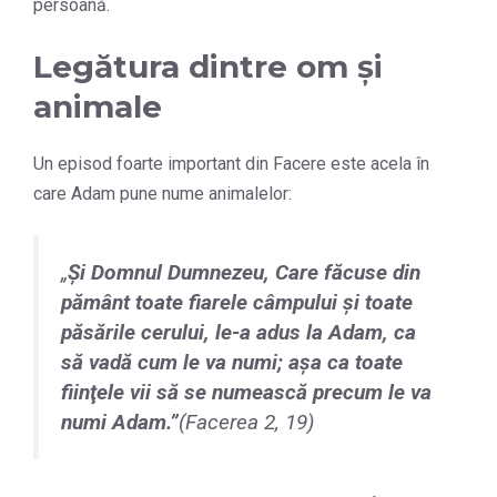
persoană.
Legătura dintre om și
animale
Un episod foarte important din Facere este acela în
care Adam pune nume animalelor:
„
Şi Domnul Dumnezeu, Care făcuse din
pământ toate fiarele câmpului şi toate
păsările cerului, le-a adus la Adam, ca
să vadă cum le va numi; aşa ca toate
fiinţele vii să se numească precum le va
numi Adam.
”
(Facerea 2, 19)