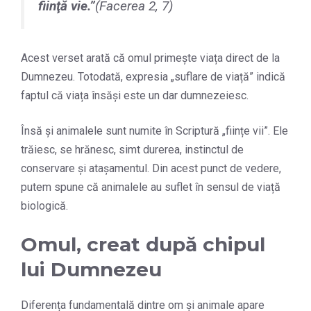
fiinţă vie.
”
(Facerea 2, 7)
Acest verset arată că omul primește viața direct de la
Dumnezeu. Totodată, expresia „suflare de viață” indică
faptul că viața însăși este un dar dumnezeiesc.
Însă și animalele sunt numite în Scriptură „ființe vii”. Ele
trăiesc, se hrănesc, simt durerea, instinctul de
conservare și atașamentul. Din acest punct de vedere,
putem spune că animalele au suflet în sensul de viață
biologică.
Omul, creat după chipul
lui Dumnezeu
Diferența fundamentală dintre om și animale apare