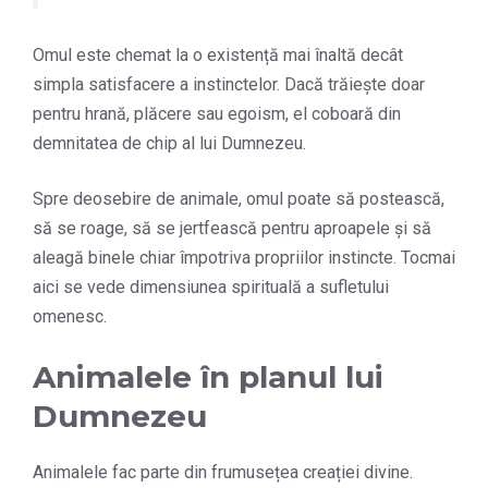
Omul este chemat la o existență mai înaltă decât
simpla satisfacere a instinctelor. Dacă trăiește doar
pentru hrană, plăcere sau egoism, el coboară din
demnitatea de chip al lui Dumnezeu.
Spre deosebire de animale, omul poate să postească,
să se roage, să se jertfească pentru aproapele și să
aleagă binele chiar împotriva propriilor instincte. Tocmai
aici se vede dimensiunea spirituală a sufletului
omenesc.
Animalele în planul lui
Dumnezeu
Animalele fac parte din frumusețea creației divine.