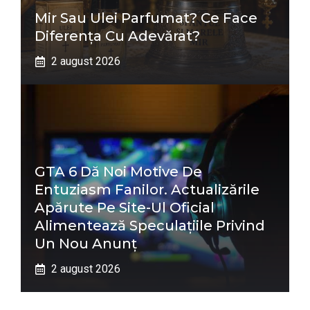
Mir Sau Ulei Parfumat? Ce Face
Diferența Cu Adevărat?
2 august 2026
GTA 6 Dă Noi Motive De
Entuziasm Fanilor. Actualizările
Apărute Pe Site-Ul Oficial
Alimentează Speculațiile Privind
Un Nou Anunț
2 august 2026