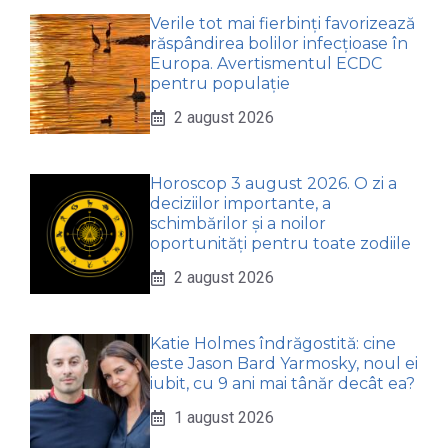
Verile tot mai fierbinți favorizează
răspândirea bolilor infecțioase în
Europa. Avertismentul ECDC
pentru populație
2 august 2026
Horoscop 3 august 2026. O zi a
deciziilor importante, a
schimbărilor și a noilor
oportunități pentru toate zodiile
2 august 2026
Katie Holmes îndrăgostită: cine
este Jason Bard Yarmosky, noul ei
iubit, cu 9 ani mai tânăr decât ea?
1 august 2026