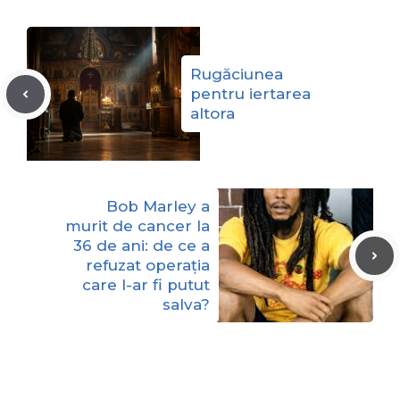
Rugăciunea
pentru iertarea
altora
Bob Marley a
murit de cancer la
36 de ani: de ce a
refuzat operația
care l-ar fi putut
salva?