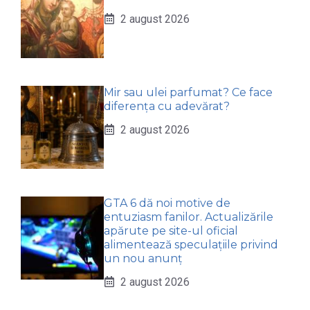
2 august 2026
Mir sau ulei parfumat? Ce face
diferența cu adevărat?
2 august 2026
GTA 6 dă noi motive de
entuziasm fanilor. Actualizările
apărute pe site-ul oficial
alimentează speculațiile privind
un nou anunț
2 august 2026