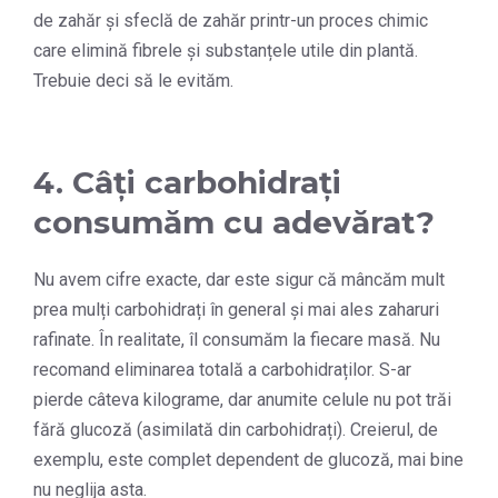
de zahăr și sfeclă de zahăr printr-un proces chimic
care elimină fibrele și substanțele utile din plantă.
Trebuie deci să le evităm.
4. Câți carbohidrați
consumăm cu adevărat?
Nu avem cifre exacte, dar este sigur că mâncăm mult
prea mulți carbohidrați în general și mai ales zaharuri
rafinate. În realitate, îl consumăm la fiecare masă. Nu
recomand eliminarea totală a carbohidraților. S-ar
pierde câteva kilograme, dar anumite celule nu pot trăi
fără glucoză (asimilată din carbohidrați). Creierul, de
exemplu, este complet dependent de glucoză, mai bine
nu neglija asta.