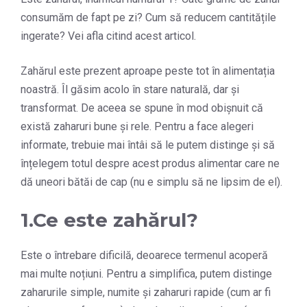
consumăm de fapt pe zi? Cum să reducem cantitățile
ingerate? Vei afla citind acest articol.
Zahărul este prezent aproape peste tot în alimentația
noastră. Îl găsim acolo în stare naturală, dar și
transformat. De aceea se spune în mod obișnuit că
există zaharuri bune și rele. Pentru a face alegeri
informate, trebuie mai întâi să le putem distinge și să
înțelegem totul despre acest produs alimentar care ne
dă uneori bătăi de cap (nu e simplu să ne lipsim de el).
1.Ce este zahărul?
Este o întrebare dificilă, deoarece termenul acoperă
mai multe noțiuni. Pentru a simplifica, putem distinge
zaharurile simple, numite și zaharuri rapide (cum ar fi