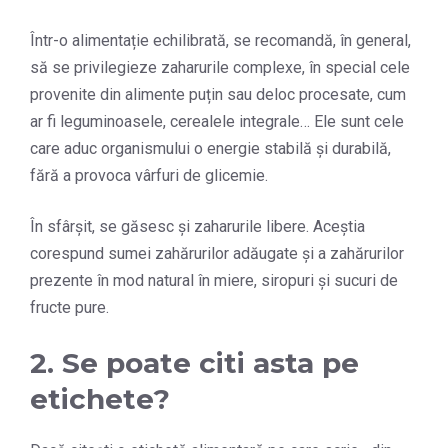
Într-o alimentație echilibrată, se recomandă, în general,
să se privilegieze zaharurile complexe, în special cele
provenite din alimente puțin sau deloc procesate, cum
ar fi leguminoasele, cerealele integrale… Ele sunt cele
care aduc organismului o energie stabilă și durabilă,
fără a provoca vârfuri de glicemie.
În sfârșit, se găsesc și zaharurile libere. Aceștia
corespund sumei zahărurilor adăugate și a zahărurilor
prezente în mod natural în miere, siropuri și sucuri de
fructe pure.
2. Se poate citi asta pe
etichete?