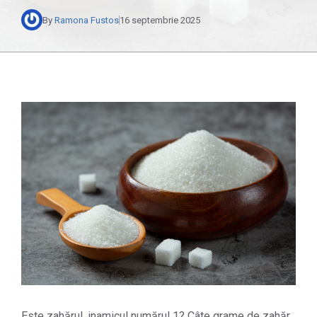
By
Ramona Fustos
16 septembrie 2025
Este zahărul, inamicul numărul 1? Câte grame de zahăr