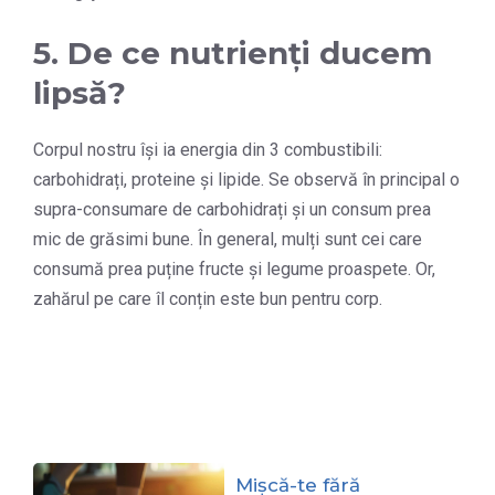
5. De ce nutrienți ducem
lipsă?
Corpul nostru își ia energia din 3 combustibili:
carbohidrați, proteine și lipide. Se observă în principal o
supra-consumare de carbohidrați și un consum prea
mic de grăsimi bune. În general, mulți sunt cei care
consumă prea puține fructe și legume proaspete. Or,
zahărul pe care îl conțin este bun pentru corp.
Mișcă-te fără