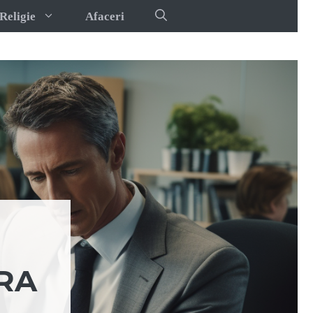
Religie
Afaceri
ERA