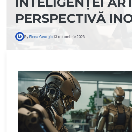
INTELIGENȚEI ART
PERSPECTIVĂ IN
By
Elena Georgia
13 octombrie 2023