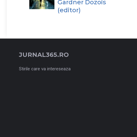
Gardner Dozois
(editor)
JURNAL365.RO
Stirile care va intereseaza