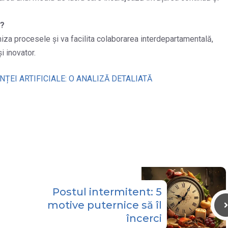
l?
miza procesele și va facilita colaborarea interdepartamentală,
i inovator.
ȚEI ARTIFICIALE: O ANALIZĂ DETALIATĂ
Postul intermitent: 5
motive puternice să îl
încerci