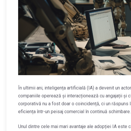
În ultimii ani, inteligența artificială (IA) a devenit un a
companiile operează și interacționează cu angajații și cl
corporativă nu a fost doar o coincidență, ci un răspuns
eficiența într-un peisaj comercial în continuă schimbare.
Unul dintre cele mai mari avantaje ale adopției IA este