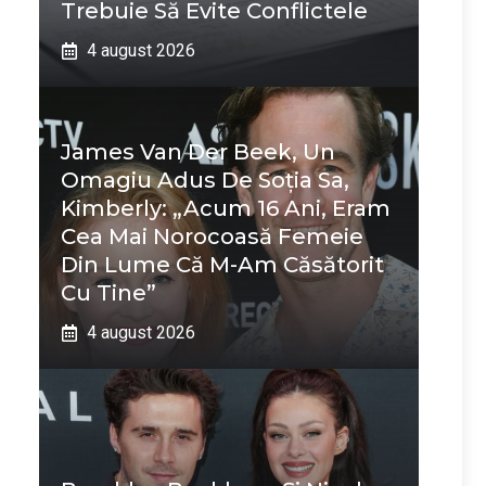
Trebuie Să Evite Conflictele
4 august 2026
James Van Der Beek, Un
Omagiu Adus De Soția Sa,
Kimberly: „Acum 16 Ani, Eram
Cea Mai Norocoasă Femeie
Din Lume Că M-Am Căsătorit
Cu Tine”
4 august 2026