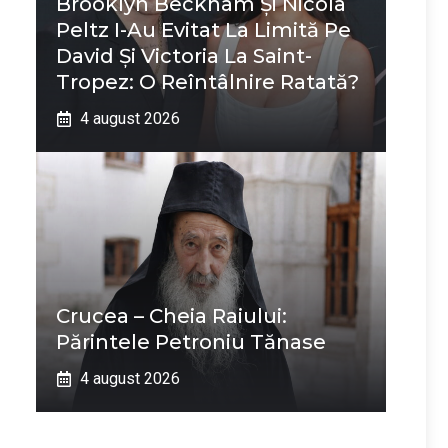
Brooklyn Beckham Și Nicola
Peltz I-Au Evitat La Limită Pe
David Și Victoria La Saint-
Tropez: O Reîntâlnire Ratată?
4 august 2026
Crucea – Cheia Raiului:
Părintele Petroniu Tănase
4 august 2026