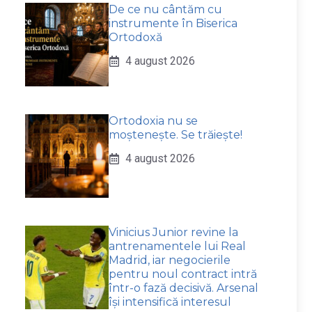
De ce nu cântăm cu
instrumente în Biserica
Ortodoxă
4 august 2026
Ortodoxia nu se
moștenește. Se trăiește!
4 august 2026
Vinicius Junior revine la
antrenamentele lui Real
Madrid, iar negocierile
pentru noul contract intră
într-o fază decisivă. Arsenal
își intensifică interesul