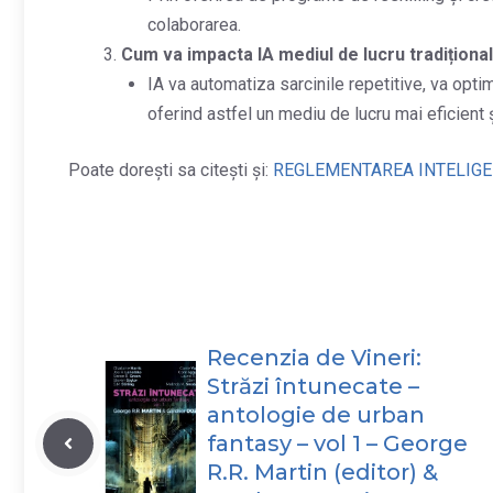
colaborarea.
Cum va impacta IA mediul de lucru tradiționa
IA va automatiza sarcinile repetitive, va opti
oferind astfel un mediu de lucru mai eficient ș
Poate dorești sa citești și:
REGLEMENTAREA INTELIGEN
Recenzia de Vineri:
Străzi întunecate –
antologie de urban
fantasy – vol 1 – George
R.R. Martin (editor) &