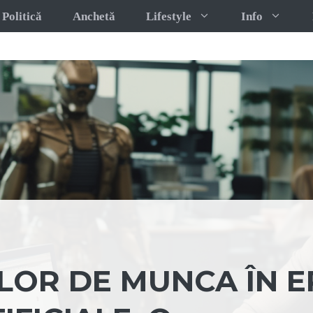
Politică
Anchetă
Lifestyle
Info
LOR DE MUNCA ÎN 