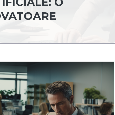
IFICIALE: O
OVATOARE