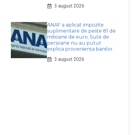
3 august 2026
ANAF a aplicat impozite
suplimentare de peste 81 de
milioane de euro. Sute de
persoane nu au putut
explica proveniența banilor
3 august 2026