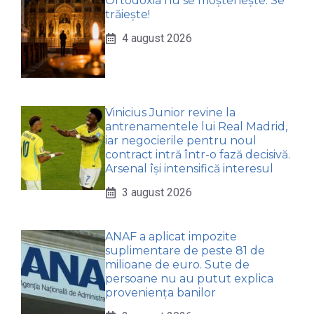
Ortodoxia nu se moștenește. Se
trăiește!
4 august 2026
Vinicius Junior revine la
antrenamentele lui Real Madrid,
iar negocierile pentru noul
contract intră într-o fază decisivă.
Arsenal își intensifică interesul
3 august 2026
ANAF a aplicat impozite
suplimentare de peste 81 de
milioane de euro. Sute de
persoane nu au putut explica
proveniența banilor