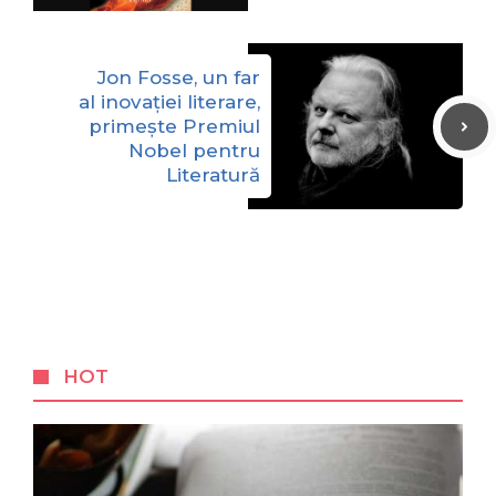
Jon Fosse, un far
al inovației literare,
primeşte Premiul
Nobel pentru
Literatură
HOT