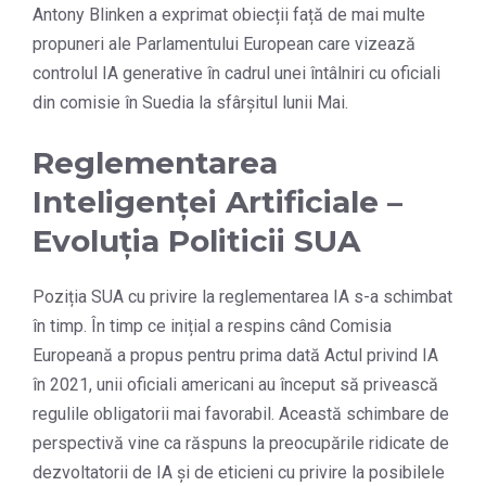
Antony Blinken a exprimat obiecții față de mai multe
propuneri ale Parlamentului European care vizează
controlul IA generative în cadrul unei întâlniri cu oficiali
din comisie în Suedia la sfârșitul lunii Mai.
Reglementarea
Inteligenței Artificiale –
Evoluția Politicii SUA
Poziția SUA cu privire la reglementarea IA s-a schimbat
în timp. În timp ce inițial a respins când Comisia
Europeană a propus pentru prima dată Actul privind IA
în 2021, unii oficiali americani au început să privească
regulile obligatorii mai favorabil. Această schimbare de
perspectivă vine ca răspuns la preocupările ridicate de
dezvoltatorii de IA și de eticieni cu privire la posibilele