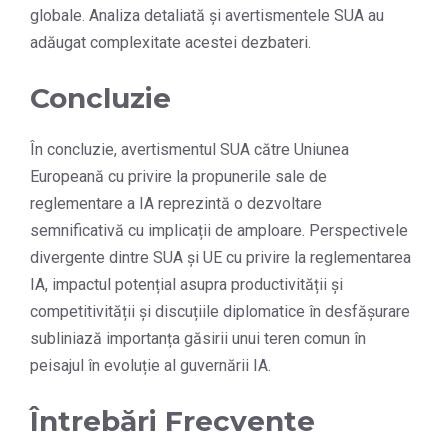
globale. Analiza detaliată și avertismentele SUA au
adăugat complexitate acestei dezbateri.
Concluzie
În concluzie, avertismentul SUA către Uniunea
Europeană cu privire la propunerile sale de
reglementare a IA reprezintă o dezvoltare
semnificativă cu implicații de amploare. Perspectivele
divergente dintre SUA și UE cu privire la reglementarea
IA, impactul potențial asupra productivității și
competitivității și discuțiile diplomatice în desfășurare
subliniază importanța găsirii unui teren comun în
peisajul în evoluție al guvernării IA.
Întrebări Frecvente