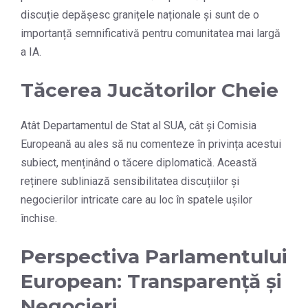
discuție depășesc granițele naționale și sunt de o
importanță semnificativă pentru comunitatea mai largă
a IA.
Tăcerea Jucătorilor Cheie
Atât Departamentul de Stat al SUA, cât și Comisia
Europeană au ales să nu comenteze în privința acestui
subiect, menținând o tăcere diplomatică. Această
reținere subliniază sensibilitatea discuțiilor și
negocierilor intricate care au loc în spatele ușilor
închise.
Perspectiva Parlamentului
European: Transparență și
Negocieri