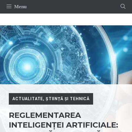
Sari
Menu
la
conținut
ACTUALITATE
,
ȘTIINȚĂ ȘI TEHNICĂ
REGLEMENTAREA
INTELIGENȚEI ARTIFICIALE: