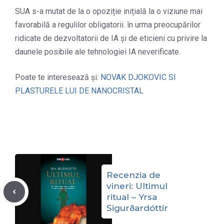
SUA s-a mutat de la o opoziție inițială la o viziune mai
favorabilă a regulilor obligatorii. în urma preocupărilor
ridicate de dezvoltatorii de IA și de eticieni cu privire la
daunele posibile ale tehnologiei IA neverificate.
Poate te interesează și:
NOVAK DJOKOVIC SI
PLASTURELE LUI DE NANOCRISTAL
Recenzia de
vineri: Ultimul
ritual – Yrsa
Sigurðardóttir