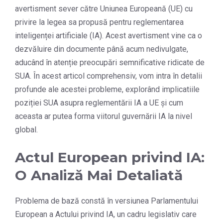
avertisment sever către Uniunea Europeană (UE) cu
privire la legea sa propusă pentru reglementarea
inteligenței artificiale (IA). Acest avertisment vine ca o
dezvăluire din documente până acum nedivulgate,
aducând în atenție preocupări semnificative ridicate de
SUA. În acest articol comprehensiv, vom intra în detalii
profunde ale acestei probleme, explorând implicatiile
poziției SUA asupra reglementării IA a UE și cum
aceasta ar putea forma viitorul guvernării IA la nivel
global.
Actul European privind IA:
O Analiză Mai Detaliată
Problema de bază constă în versiunea Parlamentului
European a Actului privind IA, un cadru legislativ care