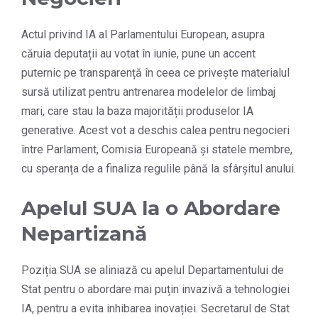
Actul privind IA al Parlamentului European, asupra
căruia deputații au votat în iunie, pune un accent
puternic pe transparență în ceea ce privește materialul
sursă utilizat pentru antrenarea modelelor de limbaj
mari, care stau la baza majorității produselor IA
generative. Acest vot a deschis calea pentru negocieri
între Parlament, Comisia Europeană și statele membre,
cu speranța de a finaliza regulile până la sfârșitul anului.
Apelul SUA la o Abordare
Nepartizană
Poziția SUA se aliniază cu apelul Departamentului de
Stat pentru o abordare mai puțin invazivă a tehnologiei
IA, pentru a evita inhibarea inovației. Secretarul de Stat