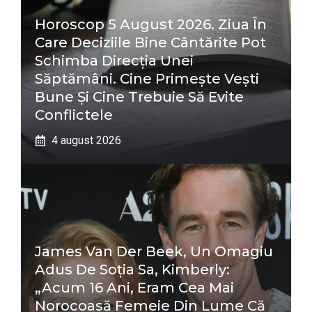
Horoscop 5 August 2026. Ziua În
Care Deciziile Bine Cântărite Pot
Schimba Direcția Unei
Săptămâni. Cine Primește Vești
Bune Și Cine Trebuie Să Evite
Conflictele
4 august 2026
James Van Der Beek, Un Omagiu
Adus De Soția Sa, Kimberly:
„Acum 16 Ani, Eram Cea Mai
Norocoasă Femeie Din Lume Că