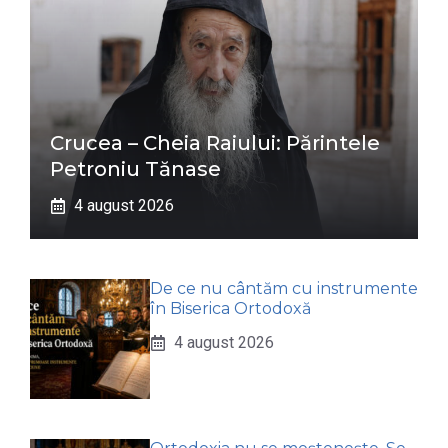
Crucea – Cheia Raiului: Părintele
Petroniu Tănase
4 august 2026
De ce nu cântăm cu instrumente
în Biserica Ortodoxă
4 august 2026