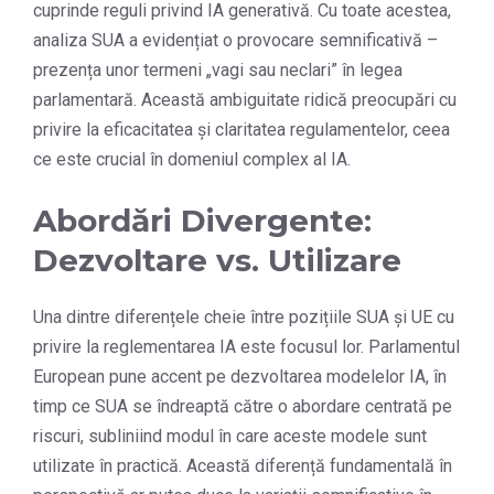
cuprinde reguli privind IA generativă. Cu toate acestea,
analiza SUA a evidențiat o provocare semnificativă –
prezența unor termeni „vagi sau neclari” în legea
parlamentară. Această ambiguitate ridică preocupări cu
privire la eficacitatea și claritatea regulamentelor, ceea
ce este crucial în domeniul complex al IA.
Abordări Divergente:
Dezvoltare vs. Utilizare
Una dintre diferențele cheie între pozițiile SUA și UE cu
privire la reglementarea IA este focusul lor. Parlamentul
European pune accent pe dezvoltarea modelelor IA, în
timp ce SUA se îndreaptă către o abordare centrată pe
riscuri, subliniind modul în care aceste modele sunt
utilizate în practică. Această diferență fundamentală în