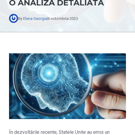
O ANALIZĂ DETALIATĂ
By
Elena Georgia
6 octombrie 2023
În dezvoltările recente, Statele Unite au emis un