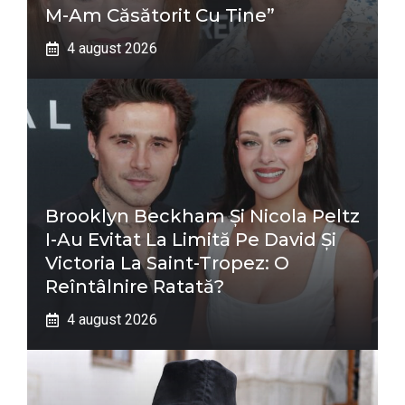
M-Am Căsătorit Cu Tine”
4 august 2026
Brooklyn Beckham Și Nicola Peltz
I-Au Evitat La Limită Pe David Și
Victoria La Saint-Tropez: O
Reîntâlnire Ratată?
4 august 2026