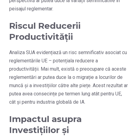
perspectivă ar putea duce la variații semnificative în
peisajul reglementar.
Riscul Reducerii
Productivității
Analiza SUA evidențiază un risc semnificativ asociat cu
reglementările UE – potențiala reducere a
productivității. Mai mult, există o preocupare că aceste
reglementări ar putea duce la o migrație a locurilor de
muncă și a investițiilor către alte piețe. Acest rezultat ar
putea avea consecințe pe termen lung atât pentru UE,
cât și pentru industria globală de IA.
Impactul asupra
Investițiilor și