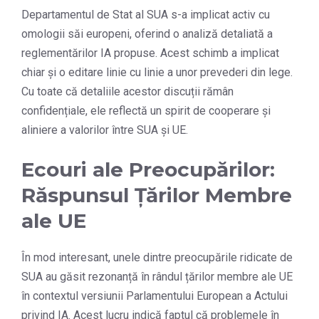
Departamentul de Stat al SUA s-a implicat activ cu
omologii săi europeni, oferind o analiză detaliată a
reglementărilor IA propuse. Acest schimb a implicat
chiar și o editare linie cu linie a unor prevederi din lege.
Cu toate că detaliile acestor discuții rămân
confidențiale, ele reflectă un spirit de cooperare și
aliniere a valorilor între SUA și UE.
Ecouri ale Preocupărilor:
Răspunsul Țărilor Membre
ale UE
În mod interesant, unele dintre preocupările ridicate de
SUA au găsit rezonanță în rândul țărilor membre ale UE
în contextul versiunii Parlamentului European a Actului
privind IA. Acest lucru indică faptul că problemele în