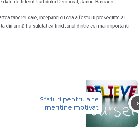
ile date de liderul Partidului Democrat, Jaime Harrison.
artea taberei sale, începând cu cea a fostului președinte al
din urmă l-a salutat ca fiind „unul dintre cei mai importanți
Sfaturi pentru a te
menține motivat