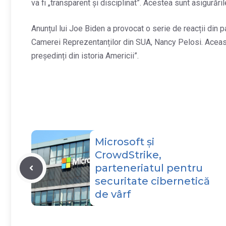
va fi „transparent și disciplinat”. Acestea sunt asigurăr
Anunțul lui Joe Biden a provocat o serie de reacții din p
Camerei Reprezentanților din SUA, Nancy Pelosi. Aceasta 
președinți din istoria Americii”.
Microsoft și
CrowdStrike,
parteneriatul pentru
securitate cibernetică
de vârf