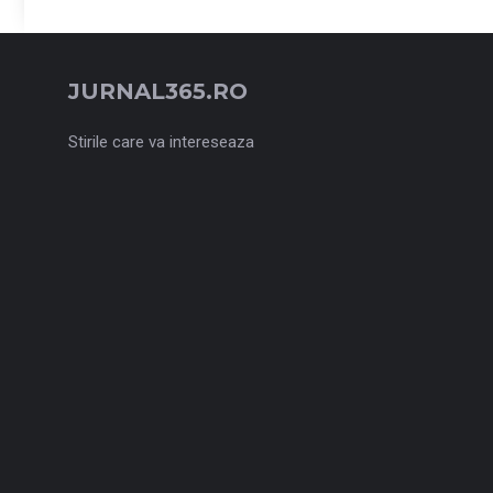
JURNAL365.RO
Stirile care va intereseaza