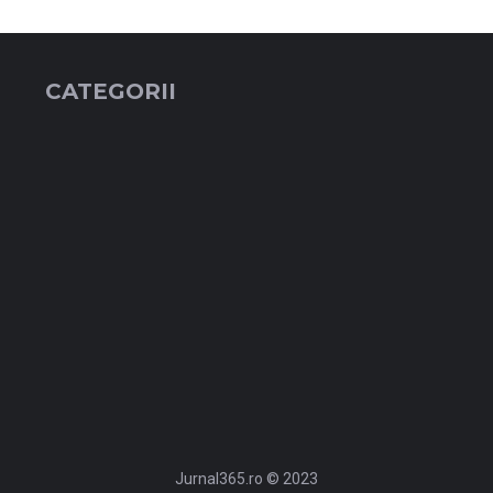
CATEGORII
Jurnal365.ro © 2023