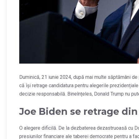
Duminică, 21 iunie 2024, după mai multe săptămâni de pr
că își retrage candidatura pentru alegerile prezidențiale d
decizie responsabilă. Bineînțeles, Donald Trump nu pu
Joe Biden se retrage din
O alegere dificilă. De la dezbaterea dezastruoasă cu D
presiunilor financiare ale taberei democrate pentru a fac