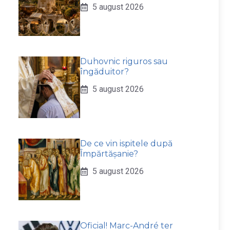
5 august 2026
Duhovnic riguros sau
îngăduitor?
5 august 2026
De ce vin ispitele după
Împărtășanie?
5 august 2026
Oficial! Marc-André ter