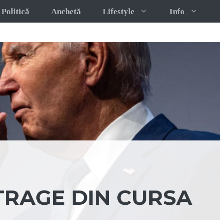
Politică
Anchetă
Lifestyle
Info
TRAGE DIN CURSA