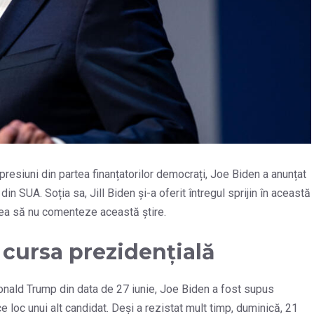
esiuni din partea finanțatorilor democrați, Joe Biden a anunțat
in SUA. Soția sa, Jill Biden și-a oferit întregul sprijin în această
tea să nu comenteze această știre.
 cursa prezidențială
onald Trump din data de 27 iunie, Joe Biden a fost supus
e loc unui alt candidat. Deși a rezistat mult timp, duminică, 21