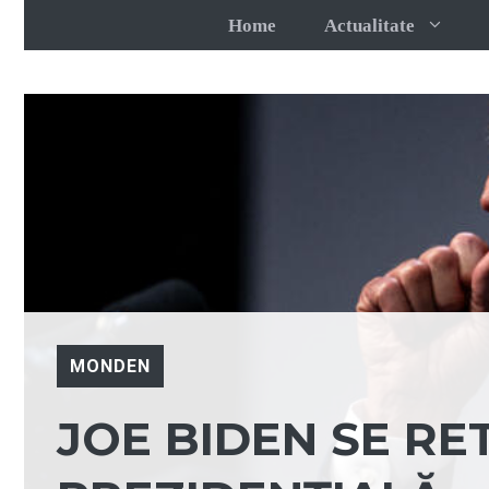
Sari
Home
Actualitate
la
conținut
MONDEN
JOE BIDEN SE RE