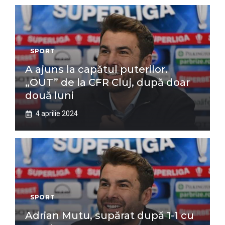
SPORT
A ajuns la capătul puterilor.
„OUT” de la CFR Cluj, după doar
două luni
4 aprilie 2024
SPORT
Adrian Mutu, supărat după 1-1 cu