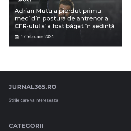
SPORT
Adrian Mutu a pierdut primul
meci din postura de antrenor al
CFR-ului și a fost băgat în ședință
17 februarie 2024
JURNAL365.RO
Stirile care va intereseaza
CATEGORII