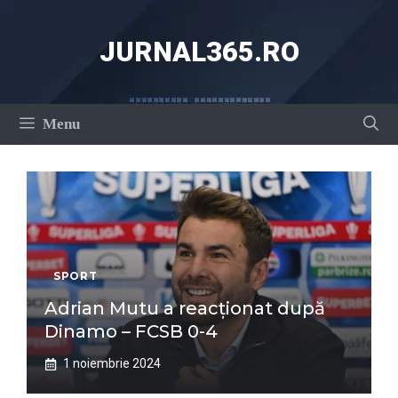
Sari
la
JURNAL365.RO
conținut
Menu
SPORT
Adrian Mutu a reacționat după
Dinamo – FCSB 0-4
1 noiembrie 2024