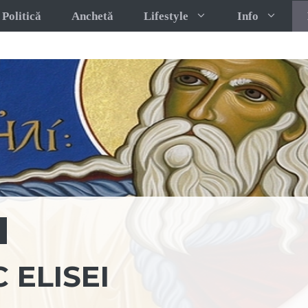
Politică
Anchetă
Lifestyle
Info
 ELISEI