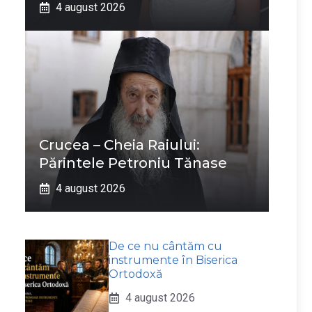
4 august 2026
Crucea – Cheia Raiului:
Părintele Petroniu Tănase
4 august 2026
De ce nu cântăm cu
instrumente în Biserica
Ortodoxă
4 august 2026