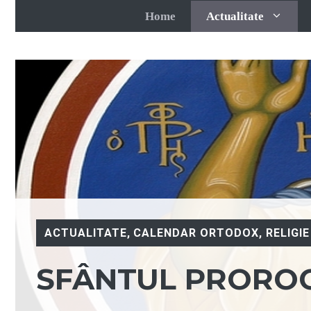
Sari
Home
Actualitate
la
conținut
ACTUALITATE
,
CALENDAR ORTODOX
,
RELIGIE
SFÂNTUL PROROC