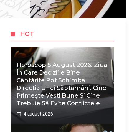
HOT
Horoscop 5 August 2026. Ziua
În Care Deciziile Bine
Cântărite Pot Schimba
Direcția Unei Săptămâni. Cine
Primește Vești Bune Și Cine
Trebuie Să Evite Conflictele
4 august 2026