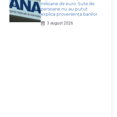
milioane de euro. Sute de
persoane nu au putut
explica proveniența banilor
3 august 2026