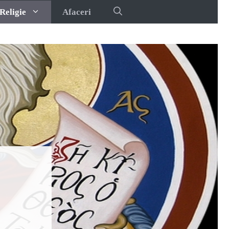
Religie
Afaceri