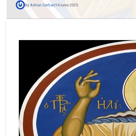
By
Adrian Serban
14 iunie 2025