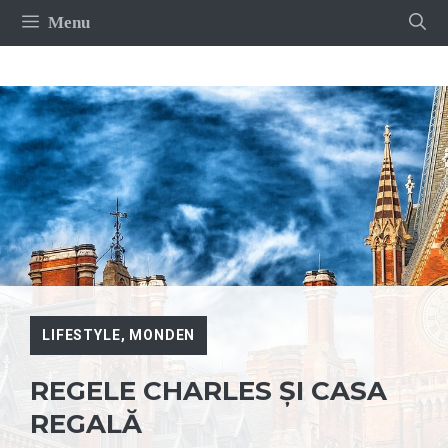
Sari
Menu
la
conținut
LIFESTYLE
,
MONDEN
REGELE CHARLES ȘI CASA
REGALĂ