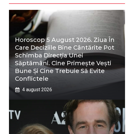
Horoscop 5 August 2026. Ziua În
Care Deciziile Bine Cântărite Pot
Schimba Direcția Unei
Săptămâni. Cine Primește Vești
Bune Și Cine Trebuie Să Evite
Conflictele
4 august 2026