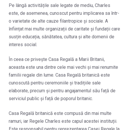
Pe lângă activitățile sale legate de mediu, Charles
este, de asemenea, cunoscut pentru implicarea sa într-
o varietate de alte cauze filantropice și sociale. A
înființat mai multe organizații de caritate și fundații care
susțin educația, sănătatea, cultura și alte domenii de
interes social.
În ceea ce privește Casa Regală a Marii Britanii,
aceasta este una dintre cele mai vechi și mai renumite
familii regale din lume. Casa Regală britanică este
cunoscută pentru ceremoniile și tradițiile sale
elaborate, precum și pentru angajamentul său față de
serviciul public și față de poporul britanic.
Casa Regală britanică este compusă din mai multe
ramuri, iar Regele Charles este capul acestei instituții.
Este responsabil pentru reprezentarea Casei Regale la