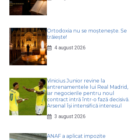
Ortodoxia nu se moștenește. Se
trăiește!
4 august 2026
Vinicius Junior revine la
antrenamentele lui Real Madrid,
iar negocierile pentru noul
contract intră într-o fază decisivă.
Arsenal își intensifică interesul
3 august 2026
ANAF a aplicat impozite