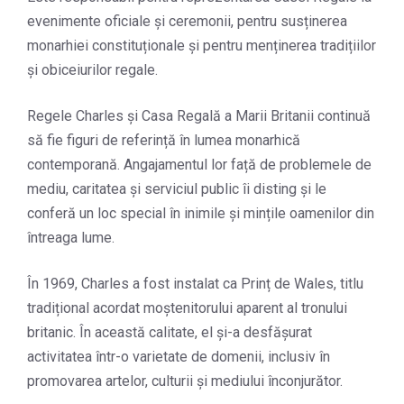
evenimente oficiale și ceremonii, pentru susținerea
monarhiei constituționale și pentru menținerea tradițiilor
și obiceiurilor regale.
Regele Charles și Casa Regală a Marii Britanii continuă
să fie figuri de referință în lumea monarhică
contemporană. Angajamentul lor față de problemele de
mediu, caritatea și serviciul public îi disting și le
conferă un loc special în inimile și mințile oamenilor din
întreaga lume.
În 1969, Charles a fost instalat ca Prinț de Wales, titlu
tradițional acordat moștenitorului aparent al tronului
britanic. În această calitate, el și-a desfășurat
activitatea într-o varietate de domenii, inclusiv în
promovarea artelor, culturii și mediului înconjurător.