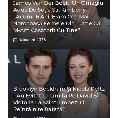
James Van Der Beek, Un Omagiu
Adus De Soția Sa, Kimberly:
„Acum 16 Ani, Eram Cea Mai
Norocoasă Femeie Din Lume Că
M-Am Căsătorit Cu Tine”
4 august 2026
Brooklyn Beckham Și Nicola Peltz
I-Au Evitat La Limită Pe David Și
Victoria La Saint-Tropez: O
Reîntâlnire Ratată?