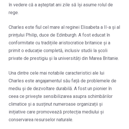
în vedere că a așteptat ani zile să își asume rolul de
rege.
Charles este fiul cel mare al reginei Elisabeta a II-a și al
prințului Philip, duce de Edinburgh. A fost educat în
conformitate cu tradițiile aristocratice britanice și a
primit o educație completă, inclusiv studii la școli
private de prestigiu și la universități din Marea Britanie.
Una dintre cele mai notabile caracteristici ale lui
Charles este angajamentul său față de problemele de
mediu și de dezvoltare durabilă. A fost un pionier în
ceea ce privește sensibilizarea asupra schimbărilor
climatice și a susținut numeroase organizații și
inițiative care promovează protecția mediului și
conservarea resurselor naturale.