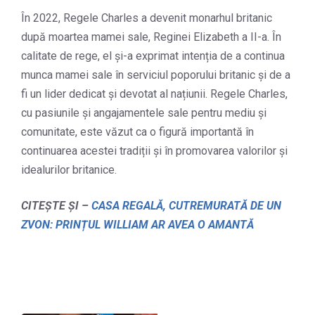
În 2022, Regele Charles a devenit monarhul britanic
după moartea mamei sale, Reginei Elizabeth a II-a. În
calitate de rege, el și-a exprimat intenția de a continua
munca mamei sale în serviciul poporului britanic și de a
fi un lider dedicat și devotat al națiunii. Regele Charles,
cu pasiunile și angajamentele sale pentru mediu și
comunitate, este văzut ca o figură importantă în
continuarea acestei tradiții și în promovarea valorilor și
idealurilor britanice.
CITEȘTE ȘI –
CASA REGALĂ, CUTREMURATĂ DE UN
ZVON: PRINȚUL WILLIAM AR AVEA O AMANTĂ