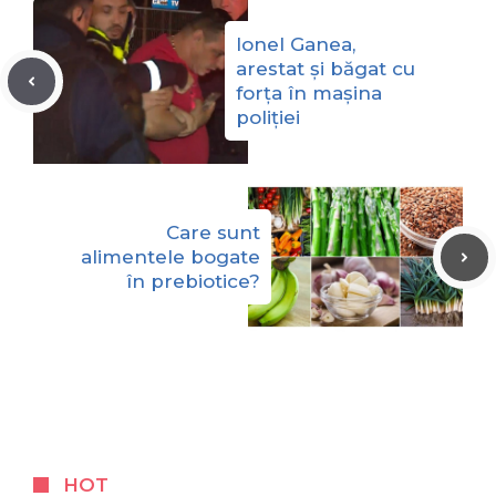
Ionel Ganea,
arestat și băgat cu
forța în mașina
poliției
Care sunt
alimentele bogate
în prebiotice?
HOT