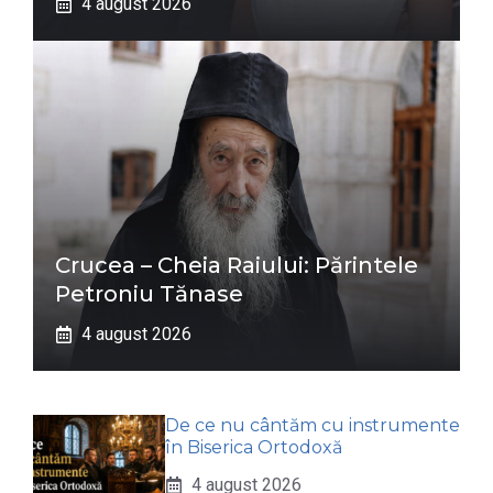
4 august 2026
Crucea – Cheia Raiului: Părintele
Petroniu Tănase
4 august 2026
De ce nu cântăm cu instrumente
în Biserica Ortodoxă
4 august 2026