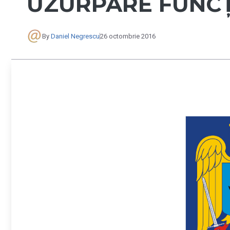
UZURPARE FUNCȚ
By
Daniel Negrescu
26 octombrie 2016