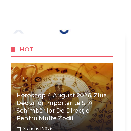
HOT
Horoscop 4 August 2026. Ziua
Deciziilor Importante Și A
Schimbărilor De Direcție
Pentru Multe Zodii
3 august 2026