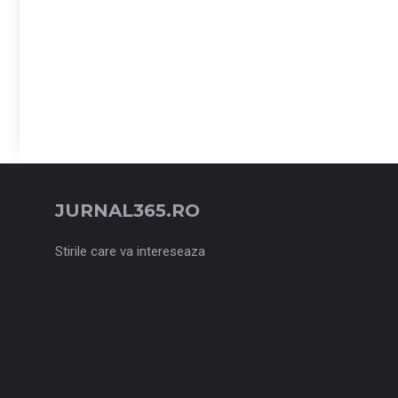
JURNAL365.RO
Stirile care va intereseaza