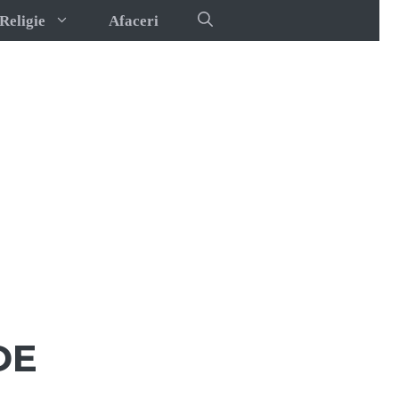
Religie
Afaceri
DE