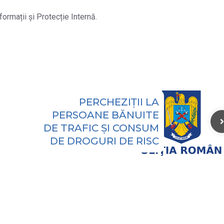
ormații și Protecție Internă.
PERCHEZIŢII LA
PERSOANE BĂNUITE
DE TRAFIC ŞI CONSUM
DE DROGURI DE RISC