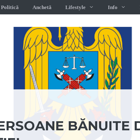
Politică
Anchetă
Lifestyle
Info
PERSOANE BĂNUITE 