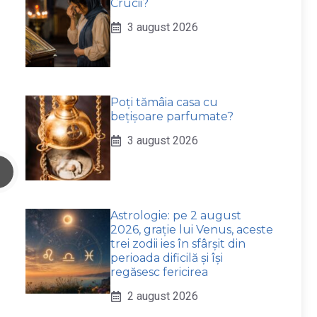
Crucii?
3 august 2026
Poți tămâia casa cu
bețișoare parfumate?
3 august 2026
Astrologie: pe 2 august
2026, grație lui Venus, aceste
trei zodii ies în sfârșit din
perioada dificilă și își
regăsesc fericirea
2 august 2026