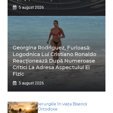
5 august 2026
Georgina Rodriguez, Furioasă:
Logodnica Lui Cristiano Ronaldo
Reacționează După Numeroase
Critici La Adresa Aspectului Ei
Fizic
5 august 2026
Ierurgiile în viața Bisericii
Ortodoxe