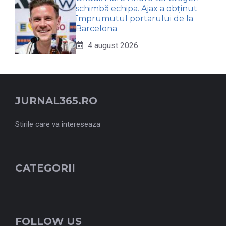
schimbă echipa. Ajax a obținut
împrumutul portarului de la
Barcelona
4 august 2026
JURNAL365.RO
Stirile care va intereseaza
CATEGORII
FOLLOW US