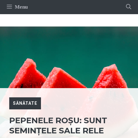
Sari
Menu
la
conținut
SĂNĂTATE
PEPENELE ROȘU: SUNT
SEMINȚELE SALE RELE