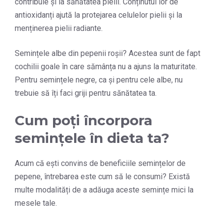
contribuie și la sănătatea pielii. Conținutul lor de
antioxidanți ajută la protejarea celulelor pielii și la
menținerea pielii radiante.
Semințele albe din pepenii roșii? Acestea sunt de fapt
cochilii goale în care sămânța nu a ajuns la maturitate.
Pentru semințele negre, ca și pentru cele albe, nu
trebuie să îți faci griji pentru sănătatea ta.
Cum poți încorpora
semințele în dieta ta?
Acum că ești convins de beneficiile semințelor de
pepene, întrebarea este cum să le consumi? Există
multe modalități de a adăuga aceste semințe mici la
mesele tale.