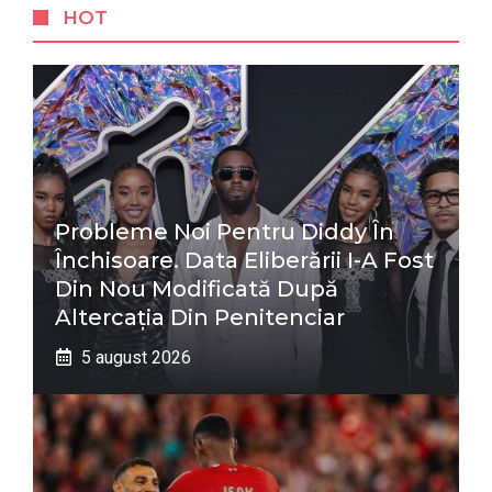
HOT
Probleme Noi Pentru Diddy În
Închisoare. Data Eliberării I-A Fost
Din Nou Modificată După
Altercația Din Penitenciar
5 august 2026