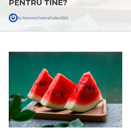
PENTRU TINE?
By
Ramona Fustos
3 iulie 2025