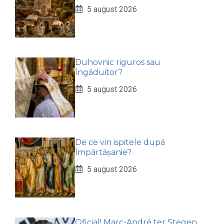
5 august 2026
Duhovnic riguros sau
îngăduitor?
5 august 2026
De ce vin ispitele după
Împărtășanie?
5 august 2026
Oficial! Marc-André ter Stegen