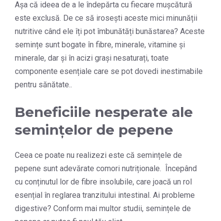
Așa că ideea de a le îndepărta cu fiecare mușcătură
este exclusă. De ce să irosești aceste mici minunății
nutritive când ele îți pot îmbunătăți bunăstarea? Aceste
semințe sunt bogate în fibre, minerale, vitamine și
minerale, dar și în acizi grași nesaturați, toate
componente esențiale care se pot dovedi inestimabile
pentru sănătate..
Beneficiile nesperate ale
semințelor de pepene
Ceea ce poate nu realizezi este că semințele de
pepene sunt adevărate comori nutriționale. Începând
cu conținutul lor de fibre insolubile, care joacă un rol
esențial în reglarea tranzitului intestinal. Ai probleme
digestive? Conform mai multor studii, semințele de