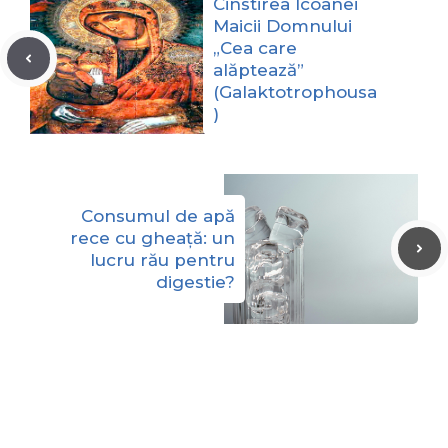
Cinstirea Icoanei
Maicii Domnului
„Cea care
alăptează”
(Galaktotrophousa
)
Consumul de apă
rece cu gheață: un
lucru rău pentru
digestie?