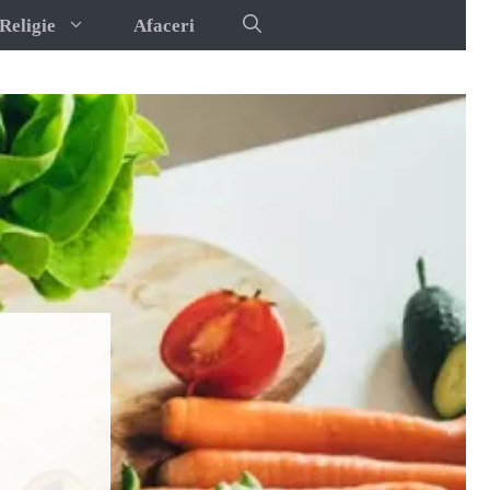
Religie
Afaceri