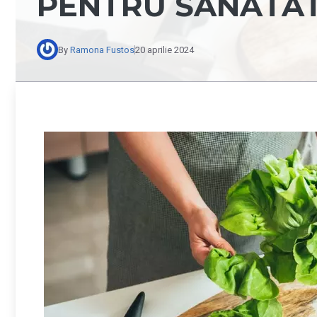
PENTRU SĂNĂTA
By
Ramona Fustos
20 aprilie 2024