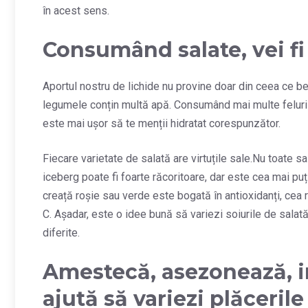
în acest sens.
Consumând salate, vei fi
Aportul nostru de lichide nu provine doar din ceea ce be
legumele conțin multă apă. Consumând mai multe feluri 
este mai ușor să te menții hidratat corespunzător.
Fiecare varietate de salată are virtuțile sale.Nu toate s
iceberg poate fi foarte răcoritoare, dar este cea mai puț
creață roșie sau verde este bogată în antioxidanți, cea 
C. Așadar, este o idee bună să variezi soiurile de salată
diferite.
Amestecă, asezonează, i
ajută să variezi plăcerile