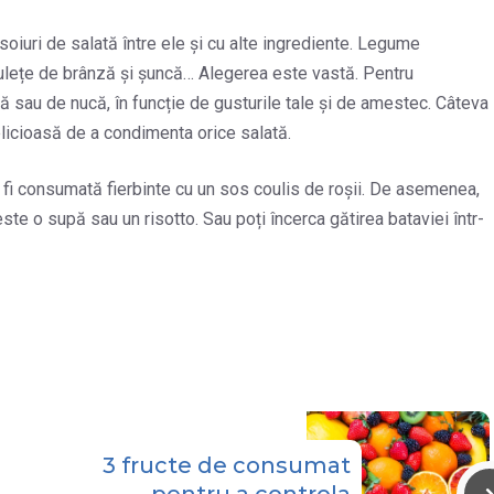
 soiuri de salată între ele și cu alte ingrediente. Legume
ubulețe de brânză și șuncă… Alegerea este vastă. Pentru
ă sau de nucă, în funcție de gusturile tale și de amestec. Câteva
elicioasă de a condimenta orice salată.
e fi consumată fierbinte cu un sos coulis de roșii. De asemenea,
ste o supă sau un risotto. Sau poți încerca gătirea bataviei într-
3 fructe de consumat