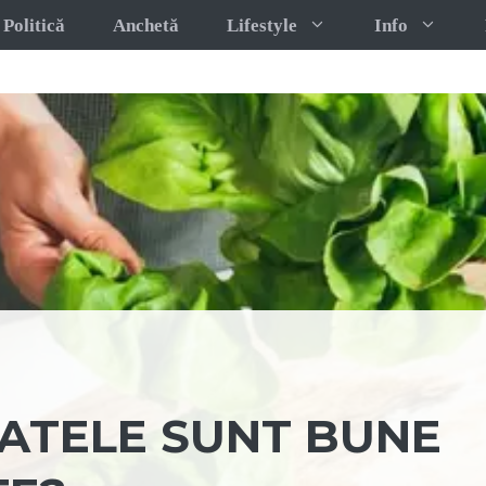
Politică
Anchetă
Lifestyle
Info
LATELE SUNT BUNE