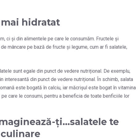
 mai hidratat
m, ci și din alimentele pe care le consumăm. Fructele și
de mâncare pe bază de fructe și legume, cum ar fi salatele,
alatele sunt egale din punct de vedere nutrițional. De exemplu,
in interesantă din punct de vedere nutrițional. În schimb, salata
romană este bogată în calciu, iar măcrișul este bogat în vitamina
 pe care le consumi, pentru a beneficia de toate benficiile lor
maginează-ți…salatele te
 culinare