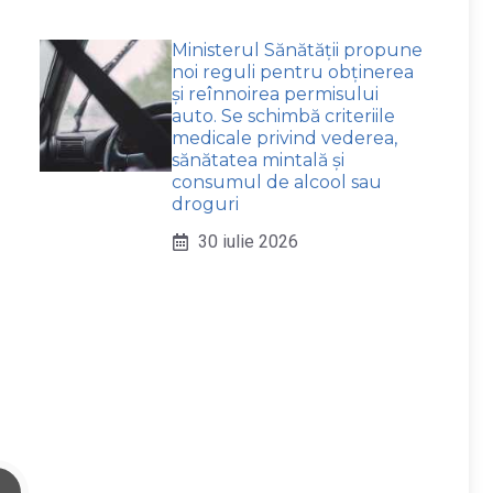
Ministerul Sănătății propune
noi reguli pentru obținerea
și reînnoirea permisului
auto. Se schimbă criteriile
medicale privind vederea,
sănătatea mintală și
consumul de alcool sau
droguri
30 iulie 2026