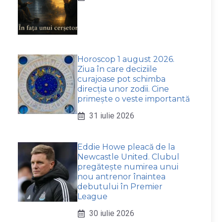
Horoscop 1 august 2026.
Ziua în care deciziile
curajoase pot schimba
direcția unor zodii. Cine
primește o veste importantă
31 iulie 2026
Eddie Howe pleacă de la
Newcastle United. Clubul
pregătește numirea unui
nou antrenor înaintea
debutului în Premier
League
30 iulie 2026