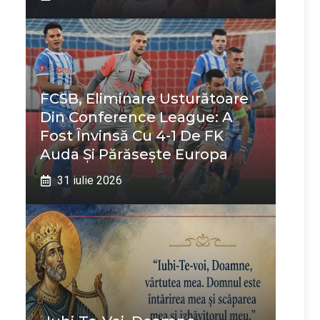
FCSB, Eliminare Usturătoare
Din Conference League: A
Fost Învinsă Cu 4-1 De FK
Auda Și Părăsește Europa
31 iulie 2026