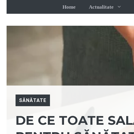
Sari
Home
Actualitate
la
conținut
SĂNĂTATE
DE CE TOATE SA