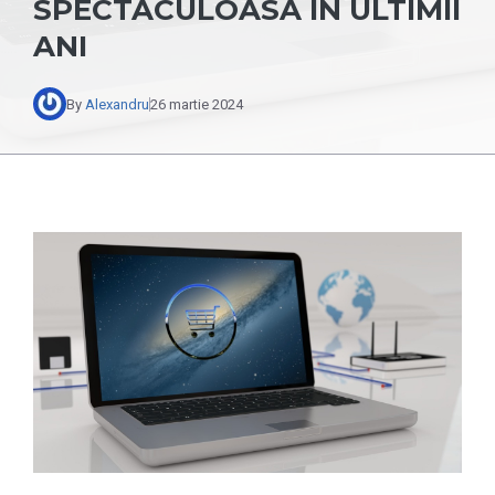
SPECTACULOASĂ ÎN ULTIMII
ANI
By
Alexandru
26 martie 2024