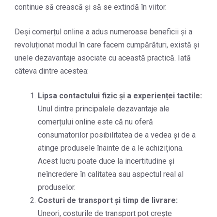
continue să crească și să se extindă în viitor.
Deși comerțul online a adus numeroase beneficii și a
revoluționat modul în care facem cumpărături, există și
unele dezavantaje asociate cu această practică. Iată
câteva dintre acestea:
Lipsa contactului fizic și a experienței tactile:
Unul dintre principalele dezavantaje ale
comerțului online este că nu oferă
consumatorilor posibilitatea de a vedea și de a
atinge produsele înainte de a le achiziționa.
Acest lucru poate duce la incertitudine și
neîncredere în calitatea sau aspectul real al
produselor.
Costuri de transport și timp de livrare:
Uneori, costurile de transport pot crește