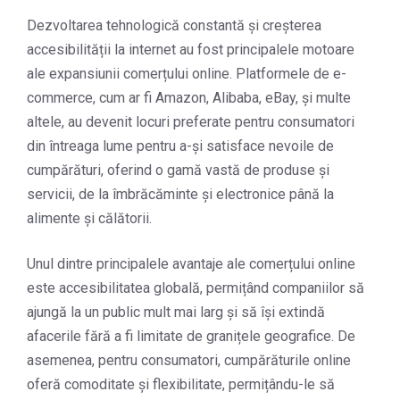
Dezvoltarea tehnologică constantă și creșterea
accesibilității la internet au fost principalele motoare
ale expansiunii comerțului online. Platformele de e-
commerce, cum ar fi Amazon, Alibaba, eBay, și multe
altele, au devenit locuri preferate pentru consumatori
din întreaga lume pentru a-și satisface nevoile de
cumpărături, oferind o gamă vastă de produse și
servicii, de la îmbrăcăminte și electronice până la
alimente și călătorii.
Unul dintre principalele avantaje ale comerțului online
este accesibilitatea globală, permițând companiilor să
ajungă la un public mult mai larg și să își extindă
afacerile fără a fi limitate de granițele geografice. De
asemenea, pentru consumatori, cumpărăturile online
oferă comoditate și flexibilitate, permițându-le să