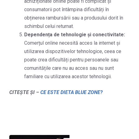
achiziționate online poate fi complicat și
consumatorii pot întâmpina dificultăți în
obținerea rambursării sau a produsului dorit în
schimbul celui returnat.
Dependența de tehnologie și conectivitate:
Comerțul online necesită acces la internet și
utilizarea dispozitivelor tehnologice, ceea ce
poate crea dificultăți pentru persoanele sau
comunitățile care nu au acces sau nu sunt
familiare cu utilizarea acestor tehnologii.
CITEȘTE ȘI –
CE ESTE DIETA BLUE ZONE?