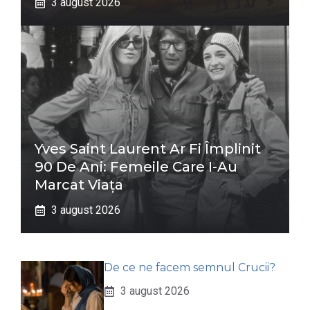
3 august 2026
Yves Saint Laurent Ar Fi Împlinit
90 De Ani: Femeile Care I-Au
Marcat Viața
3 august 2026
De ce ne facem semnul Crucii?
3 august 2026