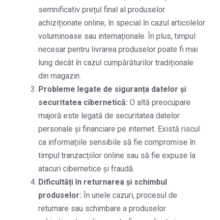
semnificativ prețul final al produselor
achiziționate online, în special în cazul articolelor
voluminoase sau internaționale. În plus, timpul
necesar pentru livrarea produselor poate fi mai
lung decât în cazul cumpărăturilor tradiționale
din magazin.
Probleme legate de siguranța datelor și
securitatea cibernetică:
O altă preocupare
majoră este legată de securitatea datelor
personale și financiare pe internet. Există riscul
ca informațiile sensibile să fie compromise în
timpul tranzacțiilor online sau să fie expuse la
atacuri cibernetice și fraudă.
Dificultăți în returnarea și schimbul
produselor:
În unele cazuri, procesul de
returnare sau schimbare a produselor