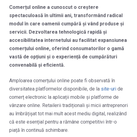
Comerțul online a cunoscut o creștere
spectaculoasă în ultimii ani, transformând radical
modul în care oamenii cumpără și vând produse și
servicii. Dezvoltarea tehnologică rapidă și
accesibilitatea internetului au facilitat expansiunea
comerțului online, oferind consumatorilor o gamă
vastă de opțiuni și o experiență de cumpărături
convenabilă și eficientă.
Amploarea comerțului online poate fi observată în
diversitatea platformelor disponibile, de la
site-uri
de
comerț electronic la aplicații mobile și platforme de
vânzare online. Retailerii tradiționali și micii antreprenori
au îmbrățișat tot mai mult acest mediu digital, realizând
că este esențial pentru a rămâne competitivi într-o
piață în continuă schimbare.