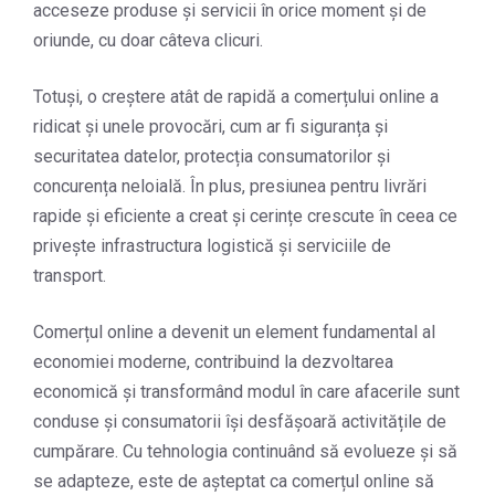
acceseze produse și servicii în orice moment și de
oriunde, cu doar câteva clicuri.
Totuși, o creștere atât de rapidă a comerțului online a
ridicat și unele provocări, cum ar fi siguranța și
securitatea datelor, protecția consumatorilor și
concurența neloială. În plus, presiunea pentru livrări
rapide și eficiente a creat și cerințe crescute în ceea ce
privește infrastructura logistică și serviciile de
transport.
Comerțul online a devenit un element fundamental al
economiei moderne, contribuind la dezvoltarea
economică și transformând modul în care afacerile sunt
conduse și consumatorii își desfășoară activitățile de
cumpărare. Cu tehnologia continuând să evolueze și să
se adapteze, este de așteptat ca comerțul online să