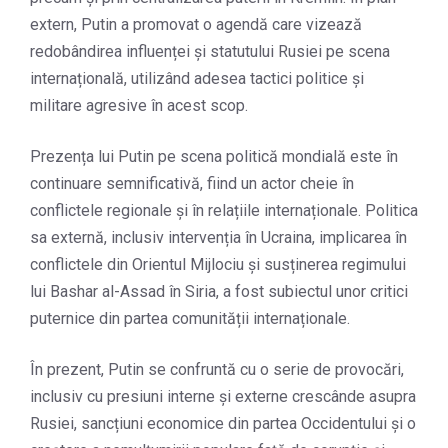
extern, Putin a promovat o agendă care vizează
redobândirea influenței și statutului Rusiei pe scena
internațională, utilizând adesea tactici politice și
militare agresive în acest scop.
Prezența lui Putin pe scena politică mondială este în
continuare semnificativă, fiind un actor cheie în
conflictele regionale și în relațiile internaționale. Politica
sa externă, inclusiv intervenția în Ucraina, implicarea în
conflictele din Orientul Mijlociu și susținerea regimului
lui Bashar al-Assad în Siria, a fost subiectul unor critici
puternice din partea comunității internaționale.
În prezent, Putin se confruntă cu o serie de provocări,
inclusiv cu presiuni interne și externe crescânde asupra
Rusiei, sancțiuni economice din partea Occidentului și o