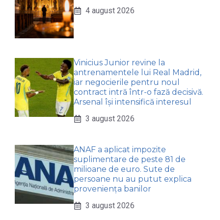
4 august 2026
Vinicius Junior revine la
antrenamentele lui Real Madrid,
iar negocierile pentru noul
contract intră într-o fază decisivă.
Arsenal își intensifică interesul
3 august 2026
ANAF a aplicat impozite
suplimentare de peste 81 de
milioane de euro. Sute de
persoane nu au putut explica
proveniența banilor
3 august 2026