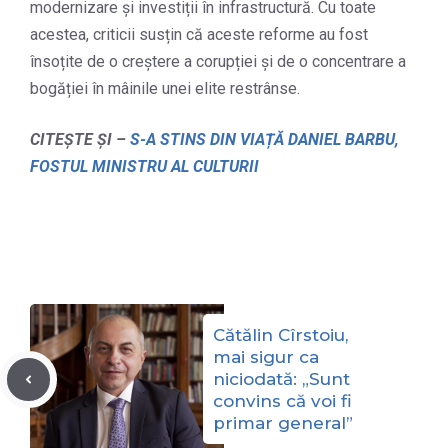
modernizare și investiții în infrastructură. Cu toate
acestea, criticii susțin că aceste reforme au fost
însoțite de o creștere a corupției și de o concentrare a
bogăției în mâinile unei elite restrânse.
CITEȘTE ȘI –
S-A STINS DIN VIAȚĂ DANIEL BARBU,
FOSTUL MINISTRU AL CULTURII
Cătălin Cîrstoiu,
mai sigur ca
niciodată: „Sunt
convins că voi fi
primar general”