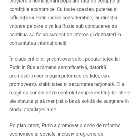
creștere a nemulțumirii populare față de corupție și
condițiile economice. Cu toate acestea, puterea și
influența lui Putin rămân considerabile, iar direcția
viitoare pe care o va lua Rusia sub conducerea sa
continuă să fie un subiect de interes și dezbateri în
comunitatea internațională.
În ciuda criticilor și controverselor, popularitatea lui
Putin în Rusia rămâne semnificativă, datorită
promovării unei imagini puternice de lider, care
promovează stabilitatea și securitatea națională. El a
reușit să consolideze controlul asupra instituțiilor cheie
ale statului și să mențină o bază solidă de susținere în
rândul populației ruse.
Pe plan intern, Putin a promovat o serie de reforme
economice și sociale, inclusiv programe de