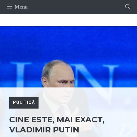
Sari
Menu
la
conținut
POLITICĂ
CINE ESTE, MAI EXACT,
VLADIMIR PUTIN