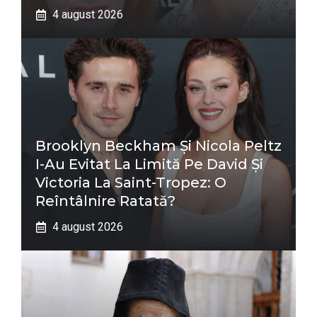
4 august 2026
Brooklyn Beckham Și Nicola Peltz
I-Au Evitat La Limită Pe David Și
Victoria La Saint-Tropez: O
Reîntâlnire Ratată?
4 august 2026