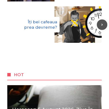
Îți bei cafeaua
prea devreme?
HOT