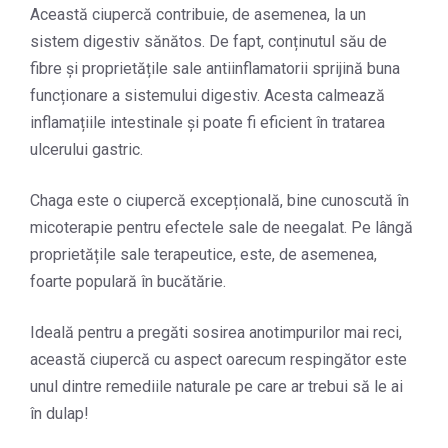
Această ciupercă contribuie, de asemenea, la un
sistem digestiv sănătos. De fapt, conținutul său de
fibre și proprietățile sale antiinflamatorii sprijină buna
funcționare a sistemului digestiv. Acesta calmează
inflamațiile intestinale și poate fi eficient în tratarea
ulcerului gastric.
Chaga este o ciupercă excepțională, bine cunoscută în
micoterapie pentru efectele sale de neegalat. Pe lângă
proprietățile sale terapeutice, este, de asemenea,
foarte populară în bucătărie.
Ideală pentru a pregăti sosirea anotimpurilor mai reci,
această ciupercă cu aspect oarecum respingător este
unul dintre remediile naturale pe care ar trebui să le ai
în dulap!