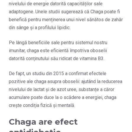
nivelului de energie datorită capacităților sale
adaptogene. Unele studii sugerează că Chaga poate fi
benefică pentru menținerea unui nivel sănătos de zahăr
din sânge și a profilului lipidic.
Pe lângă beneficiile sale pentru sistemul nostru
imunitar, chaga este eficientă împotriva oboselii
datorită conținutului său ridicat de vitamina B3.
De fapt, un studiu din 2015 a confirmat efectele
pozitive ale chaga asupra oboselii: ajutând la reducerea
nivelului de lactat și de azot uree, substanțe a căror
acumulare poate duce la o scădere a energiei, chaga
crește condiția fizică și mentală.
Chaga are efect