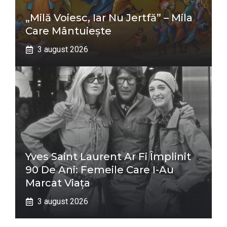
„Milă Voiesc, Iar Nu Jertfă” – Mila
Care Mântuiește
3 august 2026
Yves Saint Laurent Ar Fi Împlinit
90 De Ani: Femeile Care I-Au
Marcat Viața
3 august 2026