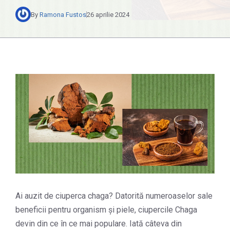
By
Ramona Fustos
26 aprilie 2024
Ai auzit de ciuperca chaga? Datorită numeroaselor sale
beneficii pentru organism și piele, ciupercile Chaga
devin din ce în ce mai populare. Iată câteva din