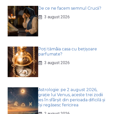
De ce ne facem semnul Crucii?
3 august 2026
Poți tămâia casa cu bețișoare
parfumate?
3 august 2026
Astrologie: pe 2 august 2026,
grație lui Venus, aceste trei zodii
ies în sfârșit din perioada dificilă și
își regăsesc fericirea
2 august 2026