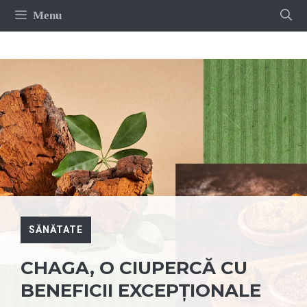
Sari
Menu
la
conținut
SĂNĂTATE
CHAGA, O CIUPERCĂ CU
BENEFICII EXCEPȚIONALE