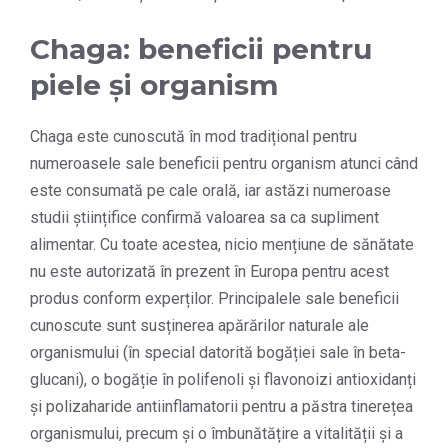
Chaga: beneficii pentru
piele și organism
Chaga este cunoscută în mod tradițional pentru
numeroasele sale beneficii pentru organism atunci când
este consumată pe cale orală, iar astăzi numeroase
studii științifice confirmă valoarea sa ca supliment
alimentar. Cu toate acestea, nicio mențiune de sănătate
nu este autorizată în prezent în Europa pentru acest
produs conform experților. Principalele sale beneficii
cunoscute sunt susținerea apărărilor naturale ale
organismului (în special datorită bogăției sale în beta-
glucani), o bogăție în polifenoli și flavonoizi antioxidanți
și polizaharide antiinflamatorii pentru a păstra tinerețea
organismului, precum și o îmbunătățire a vitalității și a