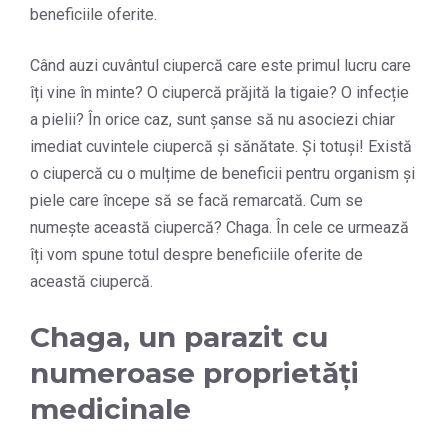
beneficiile oferite.
Când auzi cuvântul ciupercă care este primul lucru care
îți vine în minte? O ciupercă prăjită la tigaie? O infecție
a pielii? În orice caz, sunt șanse să nu asociezi chiar
imediat cuvintele ciupercă și sănătate. Și totuși! Există
o ciupercă cu o mulțime de beneficii pentru organism și
piele care începe să se facă remarcată. Cum se
numește această ciupercă? Chaga. În cele ce urmează
îți vom spune totul despre beneficiile oferite de
această ciupercă.
Chaga, un parazit cu
numeroase proprietăți
medicinale