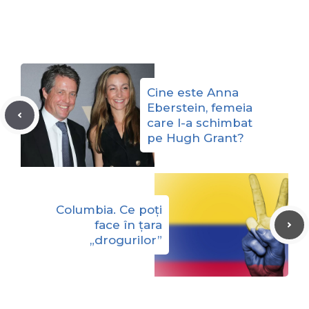
Cine este Anna
Eberstein, femeia
care l-a schimbat
pe Hugh Grant?
Columbia. Ce poți
face în țara
„drogurilor”