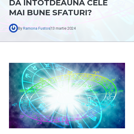
DA ÎNTOTDEAUNA CELE
MAI BUNE SFATURI?
By
Ramona Fustos
13 martie 2024