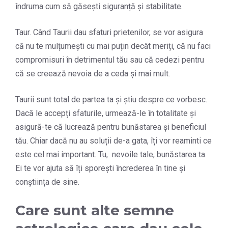
îndruma cum să găsești siguranță și stabilitate.
Taur. Când Taurii dau sfaturi prietenilor, se vor asigura
că nu te mulțumești cu mai puțin decât meriți, că nu faci
compromisuri în detrimentul tău sau că cedezi pentru
că se creează nevoia de a ceda și mai mult.
Taurii sunt total de partea ta și știu despre ce vorbesc.
Dacă le accepți sfaturile, urmează-le în totalitate și
asigură-te că lucrează pentru bunăstarea și beneficiul
tău. Chiar dacă nu au soluții de-a gata, îți vor reaminti ce
este cel mai important. Tu, nevoile tale, bunăstarea ta.
Ei te vor ajuta să îți sporești încrederea în tine și
conștiința de sine.
Care sunt alte semne