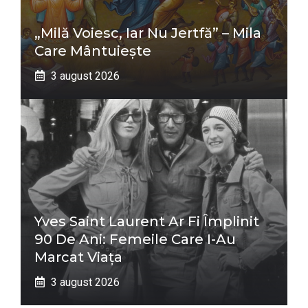
„Milă Voiesc, Iar Nu Jertfă” – Mila
Care Mântuiește
3 august 2026
Yves Saint Laurent Ar Fi Împlinit
90 De Ani: Femeile Care I-Au
Marcat Viața
3 august 2026