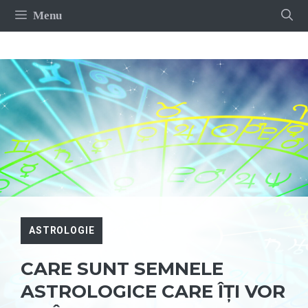
Sari
Menu
la
conținut
ASTROLOGIE
CARE SUNT SEMNELE
ASTROLOGICE CARE ÎȚI VOR