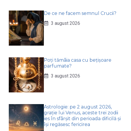
De ce ne facem semnul Crucii?
3 august 2026
Poți tămâia casa cu bețișoare
parfumate?
3 august 2026
Astrologie: pe 2 august 2026,
grație lui Venus, aceste trei zodii
ies în sfârșit din perioada dificilă și
își regăsesc fericirea