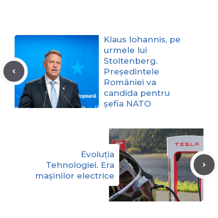
Klaus Iohannis, pe
urmele lui
Stoltenberg.
Președintele
României va
candida pentru
șefia NATO
Evoluția
Tehnologiei. Era
mașinilor electrice