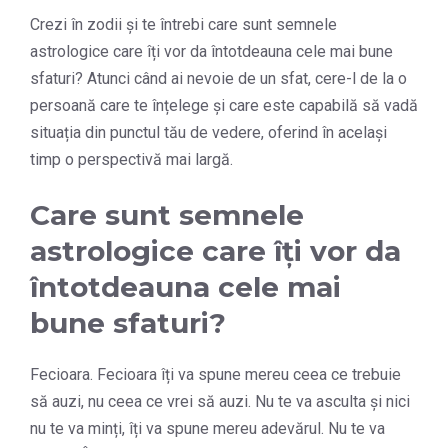
Crezi în zodii și te întrebi care sunt semnele
astrologice care îți vor da întotdeauna cele mai bune
sfaturi? Atunci când ai nevoie de un sfat, cere-l de la o
persoană care te înțelege și care este capabilă să vadă
situația din punctul tău de vedere, oferind în același
timp o perspectivă mai largă.
Care sunt semnele
astrologice care îți vor da
întotdeauna cele mai
bune sfaturi?
Fecioara. Fecioara îți va spune mereu ceea ce trebuie
să auzi, nu ceea ce vrei să auzi. Nu te va asculta și nici
nu te va minți, îți va spune mereu adevărul. Nu te va