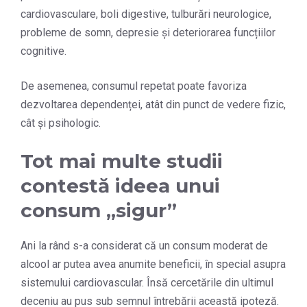
cardiovasculare, boli digestive, tulburări neurologice,
probleme de somn, depresie și deteriorarea funcțiilor
cognitive.
De asemenea, consumul repetat poate favoriza
dezvoltarea dependenței, atât din punct de vedere fizic,
cât și psihologic.
Tot mai multe studii
contestă ideea unui
consum „sigur”
Ani la rând s-a considerat că un consum moderat de
alcool ar putea avea anumite beneficii, în special asupra
sistemului cardiovascular. Însă cercetările din ultimul
deceniu au pus sub semnul întrebării această ipoteză.