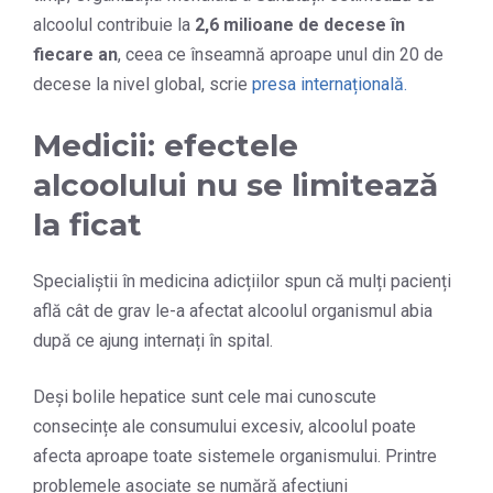
alcoolul contribuie la
2,6 milioane de decese în
fiecare an
, ceea ce înseamnă aproape unul din 20 de
decese la nivel global, scrie
presa internațională.
Medicii: efectele
alcoolului nu se limitează
la ficat
Specialiștii în medicina adicțiilor spun că mulți pacienți
află cât de grav le-a afectat alcoolul organismul abia
după ce ajung internați în spital.
Deși bolile hepatice sunt cele mai cunoscute
consecințe ale consumului excesiv, alcoolul poate
afecta aproape toate sistemele organismului. Printre
problemele asociate se numără afecțiuni