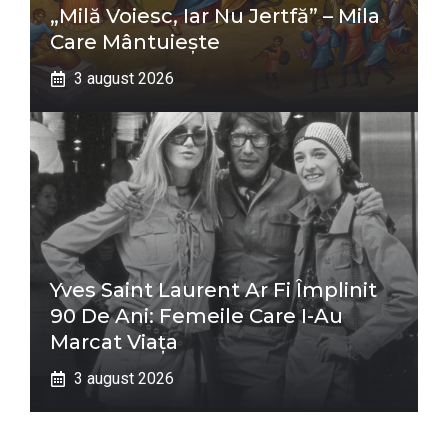
„Milă Voiesc, Iar Nu Jertfă” – Mila
Care Mântuiește
3 august 2026
Yves Saint Laurent Ar Fi Împlinit
90 De Ani: Femeile Care I-Au
Marcat Viața
3 august 2026