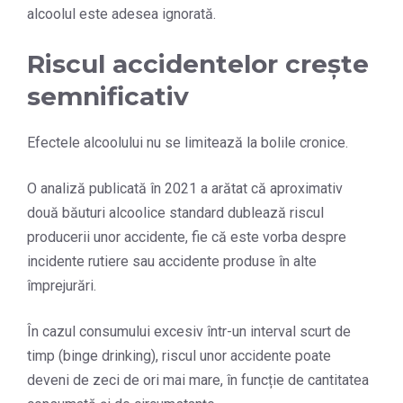
alcoolul este adesea ignorată.
Riscul accidentelor crește
semnificativ
Efectele alcoolului nu se limitează la bolile cronice.
O analiză publicată în 2021 a arătat că aproximativ
două băuturi alcoolice standard dublează riscul
producerii unor accidente, fie că este vorba despre
incidente rutiere sau accidente produse în alte
împrejurări.
În cazul consumului excesiv într-un interval scurt de
timp (binge drinking), riscul unor accidente poate
deveni de zeci de ori mai mare, în funcție de cantitatea