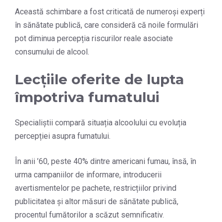
Această schimbare a fost criticată de numeroși experți
în sănătate publică, care consideră că noile formulări
pot diminua percepția riscurilor reale asociate
consumului de alcool.
Lecțiile oferite de lupta
împotriva fumatului
Specialiștii compară situația alcoolului cu evoluția
percepției asupra fumatului.
În anii ’60, peste 40% dintre americani fumau, însă, în
urma campaniilor de informare, introducerii
avertismentelor pe pachete, restricțiilor privind
publicitatea și altor măsuri de sănătate publică,
procentul fumătorilor a scăzut semnificativ.