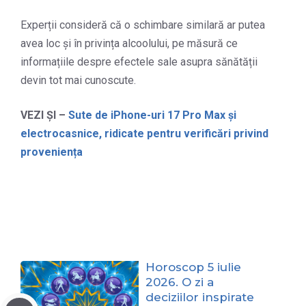
Experții consideră că o schimbare similară ar putea
avea loc și în privința alcoolului, pe măsură ce
informațiile despre efectele sale asupra sănătății
devin tot mai cunoscute.
VEZI ȘI –
Sute de iPhone-uri 17 Pro Max și
electrocasnice, ridicate pentru verificări privind
proveniența
Horoscop 5 iulie
2026. O zi a
deciziilor inspirate