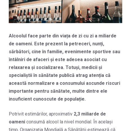
Alcoolul face parte din viața de zi cu zi a miliarde
de oameni. Este prezent la petreceri, nunți,
sărbători, cine în familie, evenimente sportive sau
întâlniri de afaceri și este adesea asociat cu
relaxarea și socializarea. Totuși, medicii și
specialiștii în sănătate publică atrag atenția că
această normalizare a consumului ascunde riscuri
importante pentru sănătate, multe dintre ele
insuficient cunoscute de populație.
Potrivit estimărilor, aproximativ
2,3 miliarde de
oameni
consumă alcool la nivel mondial. În același
timp, Organizația Mondială a Sănătății estimează că