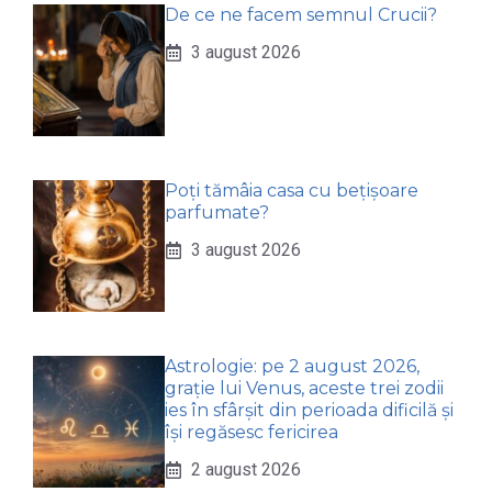
De ce ne facem semnul Crucii?
3 august 2026
Poți tămâia casa cu bețișoare
parfumate?
3 august 2026
Astrologie: pe 2 august 2026,
grație lui Venus, aceste trei zodii
ies în sfârșit din perioada dificilă și
își regăsesc fericirea
2 august 2026