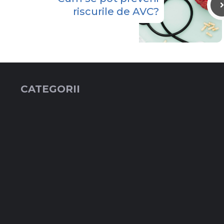
riscurile de AVC?
CATEGORII