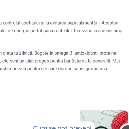
a controlul apetitului și la evitarea supraalimentării. Acestea
ui de energie pe tot parcursul zilei, furnizând în același timp
 dieta ta zilnică. Bogate în omega-3, antioxidanți, proteine
, ele sunt un aliat prețios pentru bunăstarea ta generală. Mai
 gustare ideală pentru cei care doresc să își gestioneze
Cum se pot preveni