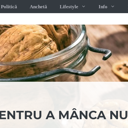
Politică
Anchetă
Lifestyle
Info
PENTRU A MÂNCA NU