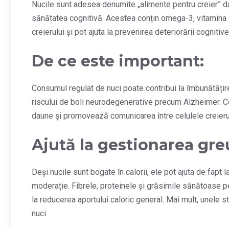
Nucile sunt adesea denumite „alimente pentru creier” dat
sănătatea cognitivă. Acestea conțin omega-3, vitamina E,
creierului și pot ajuta la prevenirea deteriorării cognitiv
De ce este important:
Consumul regulat de nuci poate contribui la îmbunătățirea
riscului de boli neurodegenerative precum Alzheimer. Co
daune și promovează comunicarea între celulele creierul
Ajută la gestionarea gre
Deși nucile sunt bogate în calorii, ele pot ajuta de fapt
moderație. Fibrele, proteinele și grăsimile sănătoase pe
la reducerea aportului caloric general. Mai mult, unele 
nuci.