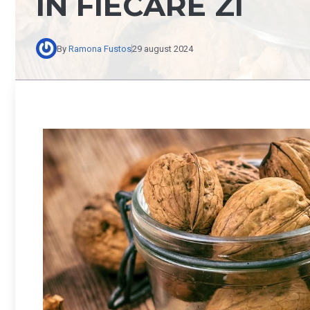
ÎN FIECARE ZI
By
Ramona Fustos
29 august 2024