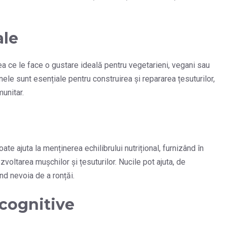
ale
a ce le face o gustare ideală pentru vegetarieni, vegani sau
ele sunt esențiale pentru construirea și repararea țesuturilor,
unitar.
te ajuta la menținerea echilibrului nutrițional, furnizând în
voltarea mușchilor și țesuturilor. Nucile pot ajuta, de
nd nevoia de a ronțăi.
 cognitive