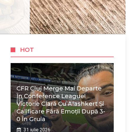
HOT
CFR Cluj Merge Mai Departe
În Conference League!
Victorie Clară Cu Alashkert Și
Calificare Fără Emoții După 3-
0 În Gruia
31 iulie 2026