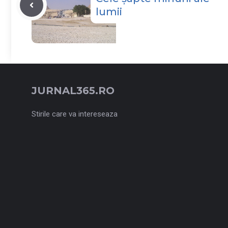
lumii
JURNAL365.RO
Stirile care va intereseaza