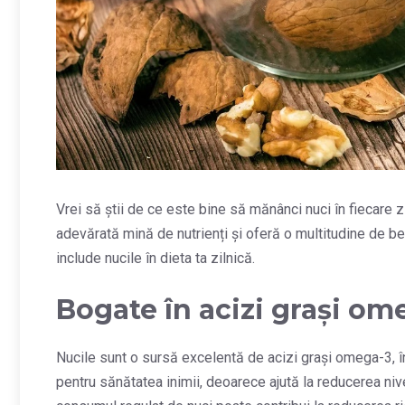
Vrei să știi de ce este bine să mănânci nuci în fiecare 
adevărată mină de nutrienți și oferă o multitudine de be
include nucile în dieta ta zilnică.
Bogate în acizi grași om
Nucile sunt o sursă excelentă de acizi grași omega-3, î
pentru sănătatea inimii, deoarece ajută la reducerea nive