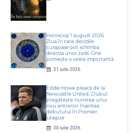
Horoscop 1 august 2026.
Ziua în care deciziile
curajoase pot schimba
direcția unor zodii. Cine
primește o veste importantă
31 iulie 2026
Eddie Howe pleacă de la
Newcastle United. Clubul
pregătește numirea unui
nou antrenor înaintea
debutului în Premier
League
30 iulie 2026