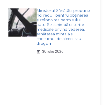
Ministerul Sănătății propune
noi reguli pentru obținerea
și reînnoirea permisului
auto. Se schimbă criteriile
medicale privind vederea,
sănătatea mintală și
consumul de alcool sau
droguri
30 iulie 2026