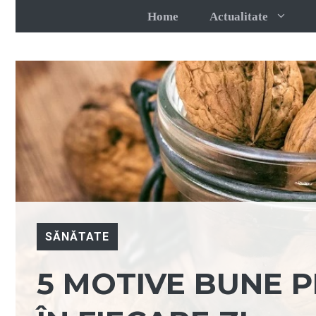
Sari
Home
Actualitate
la
conținut
SĂNĂTATE
5 MOTIVE BUNE 