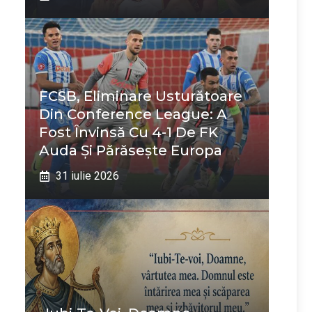
FCSB, Eliminare Usturătoare
Din Conference League: A
Fost Învinsă Cu 4-1 De FK
Auda Și Părăsește Europa
31 iulie 2026