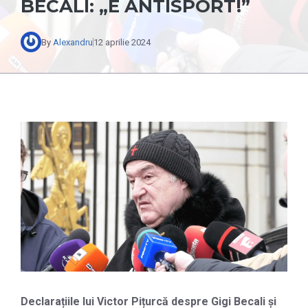
BECALI: „E ANTISPORT!”
By
Alexandru
12 aprilie 2024
Declarațiile lui Victor Pițurcă despre Gigi Becali și