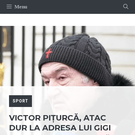
Sari
Menu
la
conținut
SPORT
VICTOR PIȚURCĂ, ATAC
DUR LA ADRESA LUI GIGI