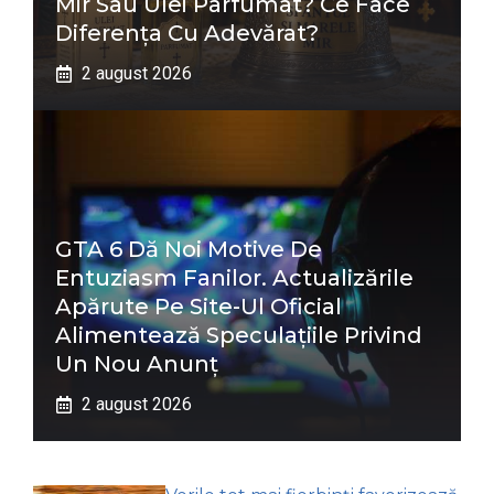
Mir Sau Ulei Parfumat? Ce Face
Diferența Cu Adevărat?
2 august 2026
GTA 6 Dă Noi Motive De
Entuziasm Fanilor. Actualizările
Apărute Pe Site-Ul Oficial
Alimentează Speculațiile Privind
Un Nou Anunț
2 august 2026