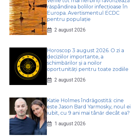
Verile tot mai fierbinți favorizează
răspândirea bolilor infecțioase în
Europa. Avertismentul ECDC
pentru populație
2 august 2026
Horoscop 3 august 2026. O zi a
deciziilor importante, a
schimbărilor și a noilor
oportunități pentru toate zodiile
2 august 2026
Katie Holmes îndrăgostită: cine
este Jason Bard Yarmosky, noul ei
iubit, cu 9 ani mai tânăr decât ea?
1 august 2026