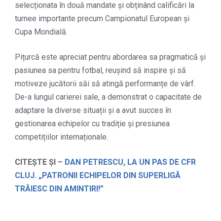
selecționata în două mandate și obținând calificări la
turnee importante precum Campionatul European și
Cupa Mondială.
Pițurcă este apreciat pentru abordarea sa pragmatică și
pasiunea sa pentru fotbal, reușind să inspire și să
motiveze jucătorii săi să atingă performanțe de vârf.
De-a lungul carierei sale, a demonstrat o capacitate de
adaptare la diverse situații și a avut succes în
gestionarea echipelor cu tradiție și presiunea
competițiilor internaționale.
CITEȘTE ȘI –
DAN PETRESCU, LA UN PAS DE CFR
CLUJ. „PATRONII ECHIPELOR DIN SUPERLIGĂ
TRĂIESC DIN AMINTIRI!”