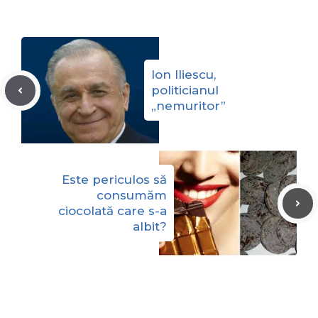
Ion Iliescu,
politicianul
„nemuritor”
Este periculos să
consumăm
ciocolată care s-a
albit?