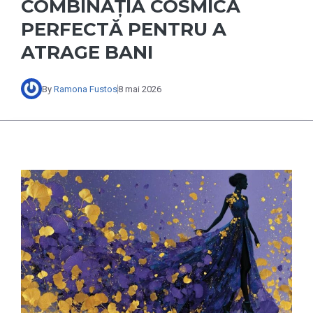
COMBINAȚIA COSMICĂ
PERFECTĂ PENTRU A
ATRAGE BANI
By
Ramona Fustos
8 mai 2026