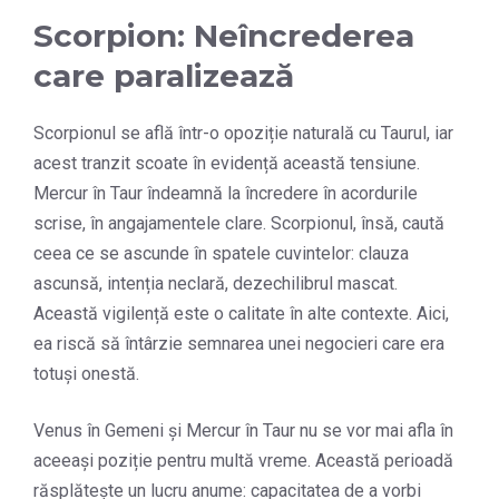
Scorpion: Neîncrederea
care paralizează
Scorpionul se află într-o opoziție naturală cu Taurul, iar
acest tranzit scoate în evidență această tensiune.
Mercur în Taur îndeamnă la încredere în acordurile
scrise, în angajamentele clare. Scorpionul, însă, caută
ceea ce se ascunde în spatele cuvintelor: clauza
ascunsă, intenția neclară, dezechilibrul mascat.
Această vigilență este o calitate în alte contexte. Aici,
ea riscă să întârzie semnarea unei negocieri care era
totuși onestă.
Venus în Gemeni și Mercur în Taur nu se vor mai afla în
aceeași poziție pentru multă vreme. Această perioadă
răsplătește un lucru anume: capacitatea de a vorbi