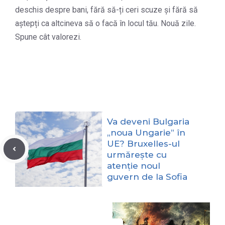
deschis despre bani, fără să-ți ceri scuze și fără să
aștepți ca altcineva să o facă în locul tău. Nouă zile.
Spune cât valorezi.
Va deveni Bulgaria
„noua Ungarie” în
UE? Bruxelles-ul
urmărește cu
atenție noul
guvern de la Sofia