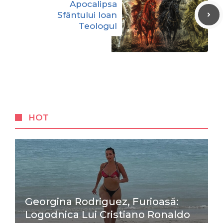
Apocalipsa
Sfântului Ioan
Teologul
HOT
Georgina Rodriguez, Furioasă:
Logodnica Lui Cristiano Ronaldo