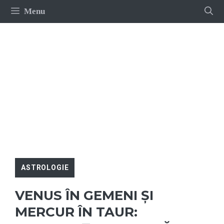
Sari
Menu
la
conținut
ASTROLOGIE
VENUS ÎN GEMENI ȘI
MERCUR ÎN TAUR: