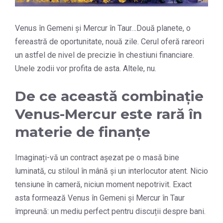
Venus în Gemeni și Mercur în Taur…Două planete, o
fereastră de oportunitate, nouă zile. Cerul oferă rareori
un astfel de nivel de precizie în chestiuni financiare.
Unele zodii vor profita de asta. Altele, nu.
De ce această combinație
Venus-Mercur este rară în
materie de finanțe
Imaginați-vă un contract așezat pe o masă bine
luminată, cu stiloul în mână și un interlocutor atent. Nicio
tensiune în cameră, niciun moment nepotrivit. Exact
asta formează Venus în Gemeni și Mercur în Taur
împreună: un mediu perfect pentru discuții despre bani.