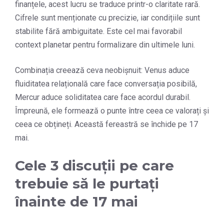
finanțele, acest lucru se traduce printr-o claritate rară.
Cifrele sunt menționate cu precizie, iar condițiile sunt
stabilite fără ambiguitate. Este cel mai favorabil
context planetar pentru formalizare din ultimele luni.
Combinația creează ceva neobișnuit: Venus aduce
fluiditatea relațională care face conversația posibilă,
Mercur aduce soliditatea care face acordul durabil.
Împreună, ele formează o punte între ceea ce valorați și
ceea ce obțineți. Această fereastră se închide pe 17
mai.
Cele 3 discuții pe care
trebuie să le purtați
înainte de 17 mai