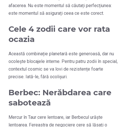
afacerea. Nu este momentul să căutați perfecțiunea:
este momentul să asigurați ceea ce este corect.
Cele 4 zodii care vor rata
ocazia
Această combinație planetară este generoasă, dar nu
ocolește blocajele interne. Pentru patru zodii în special,
contextul cosmic se va lovi de rezistențe foarte
precise. Iată-le, fără ocolișuri.
Berbec: Nerăbdarea care
sabotează
Mercur în Taur cere lentoare, iar Berbecul urăște
lentoarea. Fereastra de negociere cere să lăsați o