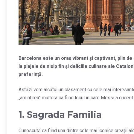
Barcelona este un oraș vibrant și captivant, plin de c
la plajele de nisip fin și deliciile culinare ale Cata
preferință.
Astăzi vom alcătui un clasament cu cele mai interesante 
„amintirea” multora ca fiind locul în care Messi a cucerit
1. Sagrada Familia
Cunoscută ca fiind una dintre cele mai iconice creații a