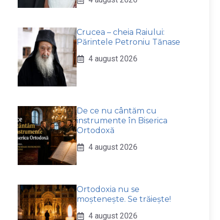
Crucea – cheia Raiului:
Părintele Petroniu Tănase
4 august 2026
De ce nu cântăm cu
instrumente în Biserica
Ortodoxă
4 august 2026
Ortodoxia nu se
moștenește. Se trăiește!
4 august 2026