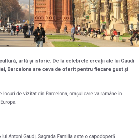
ultură, artă și istorie. De la celebrele creații ale lui Gaudi
loniei, Barcelona are ceva de oferit pentru fiecare gust și
locuri de vizitat din Barcelona, orașul care va rămâne în
 Europa.
le lui Antoni Gaudi, Sagrada Familia este o capodoperă