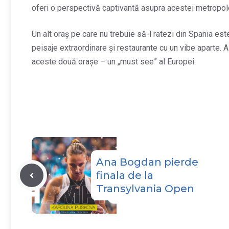
oferi o perspectivă captivantă asupra acestei metropole
Un alt oraș pe care nu trebuie să-l ratezi din Spania est
peisaje extraordinare și restaurante cu un vibe aparte. A
aceste două orașe – un „must see” al Europei.
Ana Bogdan pierde
finala de la
Transylvania Open