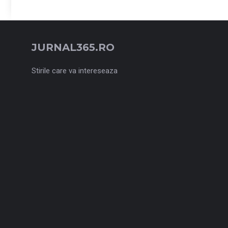
JURNAL365.RO
Stirile care va intereseaza