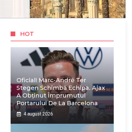
HOT
Oficial! Marc-André Ter
Stegen Schimbă Echipa. Ajax
A Obținut Împrumutul
Portarului De La Barcelona
4 august 2026