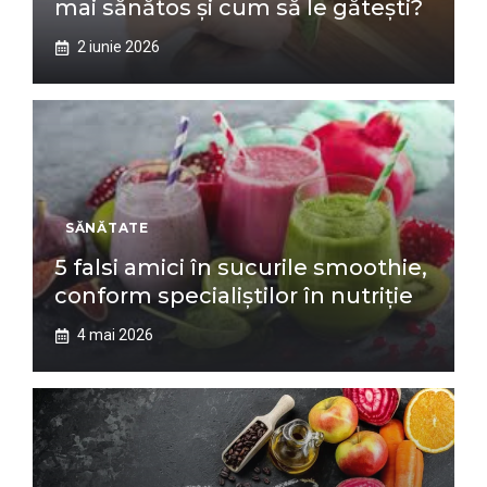
mai sănătos și cum să le gătești?
2 iunie 2026
SĂNĂTATE
5 falsi amici în sucurile smoothie,
conform specialiștilor în nutriție
4 mai 2026