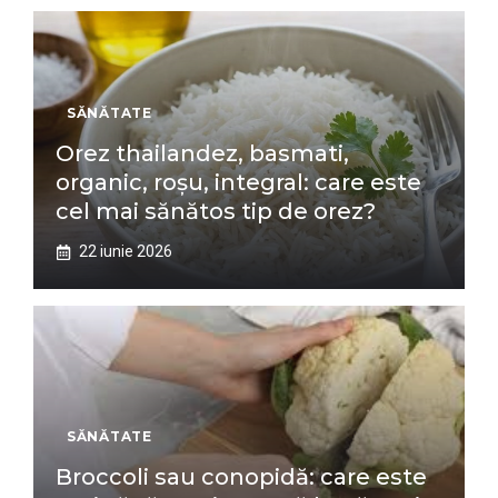
SĂNĂTATE
Orez thailandez, basmati,
organic, roșu, integral: care este
cel mai sănătos tip de orez?
22 iunie 2026
SĂNĂTATE
Broccoli sau conopidă: care este