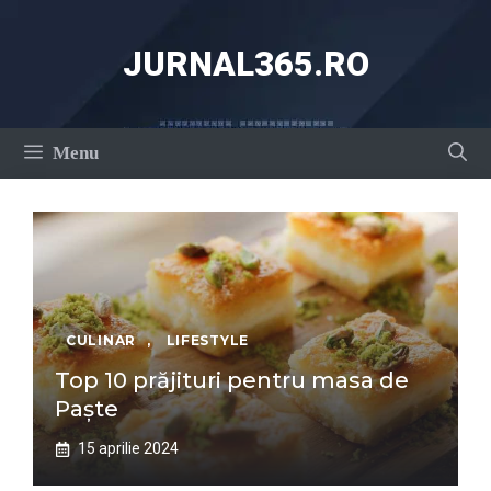
Sari
la
JURNAL365.RO
conținut
Menu
CULINAR
,
LIFESTYLE
Top 10 prăjituri pentru masa de
Paște
15 aprilie 2024