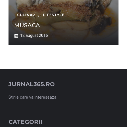
CULINAR
,
LIFESTYLE
MUSACA
12 august 2016
JURNAL365.RO
Stirile care va intereseaza
CATEGORII