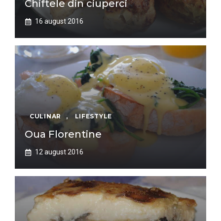
Chiftele din ciuperci
16 august 2016
CULINAR
,
LIFESTYLE
Oua Florentine
12 august 2016