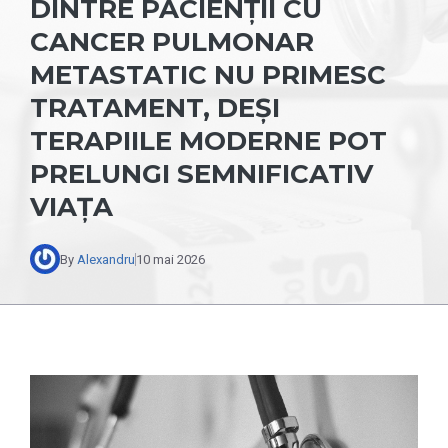
DINTRE PACIENȚII CU
CANCER PULMONAR
METASTATIC NU PRIMESC
TRATAMENT, DEȘI
TERAPIILE MODERNE POT
PRELUNGI SEMNIFICATIV
VIAȚA
By
Alexandru
10 mai 2026