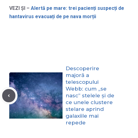
VEZI ȘI –
Alertă pe mare: trei pacienți suspecți de
hantavirus evacuați de pe nava morții
Descoperire
majoră a
telescopului
Webb: cum „se
nasc” stelele și de
ce unele clustere
stelare aprind
galaxiile mai
repede