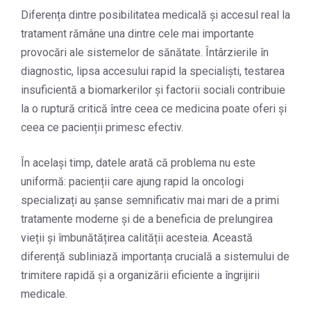
Diferența dintre posibilitatea medicală și accesul real la
tratament rămâne una dintre cele mai importante
provocări ale sistemelor de sănătate. Întârzierile în
diagnostic, lipsa accesului rapid la specialiști, testarea
insuficientă a biomarkerilor și factorii sociali contribuie
la o ruptură critică între ceea ce medicina poate oferi și
ceea ce pacienții primesc efectiv.
În același timp, datele arată că problema nu este
uniformă: pacienții care ajung rapid la oncologi
specializați au șanse semnificativ mai mari de a primi
tratamente moderne și de a beneficia de prelungirea
vieții și îmbunătățirea calității acesteia. Această
diferență subliniază importanța crucială a sistemului de
trimitere rapidă și a organizării eficiente a îngrijirii
medicale.