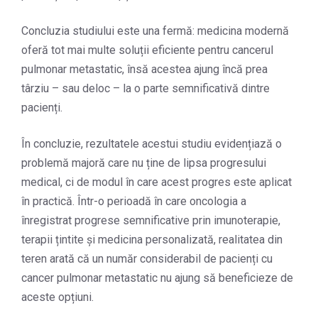
Concluzia studiului este una fermă: medicina modernă
oferă tot mai multe soluții eficiente pentru cancerul
pulmonar metastatic, însă acestea ajung încă prea
târziu – sau deloc – la o parte semnificativă dintre
pacienți.
În concluzie, rezultatele acestui studiu evidențiază o
problemă majoră care nu ține de lipsa progresului
medical, ci de modul în care acest progres este aplicat
în practică. Într-o perioadă în care oncologia a
înregistrat progrese semnificative prin imunoterapie,
terapii țintite și medicina personalizată, realitatea din
teren arată că un număr considerabil de pacienți cu
cancer pulmonar metastatic nu ajung să beneficieze de
aceste opțiuni.