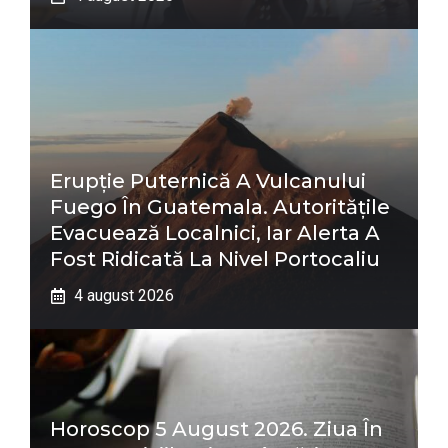
Erupție Puternică A Vulcanului
Fuego În Guatemala. Autoritățile
Evacuează Localnici, Iar Alerta A
Fost Ridicată La Nivel Portocaliu
4 august 2026
Horoscop 5 August 2026. Ziua În