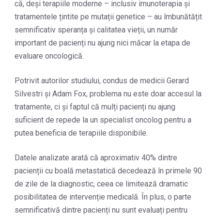
că, deși terapiile moderne – inclusiv imunoterapia și
tratamentele țintite pe mutații genetice – au îmbunătățit
semnificativ speranța și calitatea vieții, un număr
important de pacienți nu ajung nici măcar la etapa de
evaluare oncologică.
Potrivit autorilor studiului, condus de medicii Gerard
Silvestri și Adam Fox, problema nu este doar accesul la
tratamente, ci și faptul că mulți pacienți nu ajung
suficient de repede la un specialist oncolog pentru a
putea beneficia de terapiile disponibile.
Datele analizate arată că aproximativ 40% dintre
pacienții cu boală metastatică decedează în primele 90
de zile de la diagnostic, ceea ce limitează dramatic
posibilitatea de intervenție medicală. În plus, o parte
semnificativă dintre pacienți nu sunt evaluați pentru