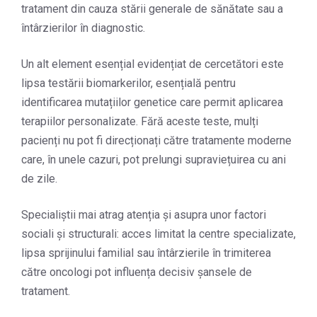
tratament din cauza stării generale de sănătate sau a
întârzierilor în diagnostic.
Un alt element esențial evidențiat de cercetători este
lipsa testării biomarkerilor, esențială pentru
identificarea mutațiilor genetice care permit aplicarea
terapiilor personalizate. Fără aceste teste, mulți
pacienți nu pot fi direcționați către tratamente moderne
care, în unele cazuri, pot prelungi supraviețuirea cu ani
de zile.
Specialiștii mai atrag atenția și asupra unor factori
sociali și structurali: acces limitat la centre specializate,
lipsa sprijinului familial sau întârzierile în trimiterea
către oncologi pot influența decisiv șansele de
tratament.