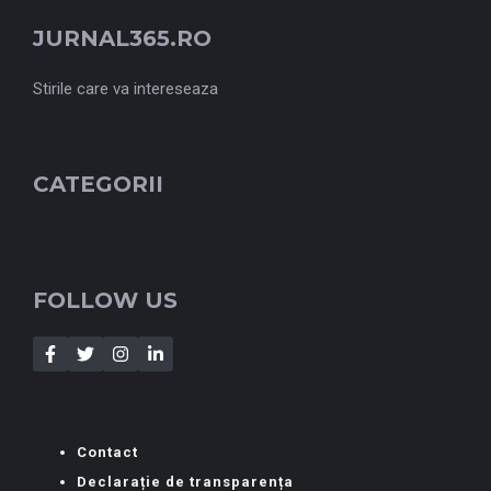
JURNAL365.RO
Stirile care va intereseaza
CATEGORII
FOLLOW US
Contact
Declarație de transparența