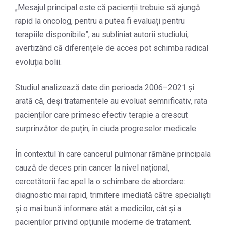
„Mesajul principal este că pacienții trebuie să ajungă
rapid la oncolog, pentru a putea fi evaluați pentru
terapiile disponibile”, au subliniat autorii studiului,
avertizând că diferențele de acces pot schimba radical
evoluția bolii.
Studiul analizează date din perioada 2006–2021 și
arată că, deși tratamentele au evoluat semnificativ, rata
pacienților care primesc efectiv terapie a crescut
surprinzător de puțin, în ciuda progreselor medicale.
În contextul în care cancerul pulmonar rămâne principala
cauză de deces prin cancer la nivel național,
cercetătorii fac apel la o schimbare de abordare:
diagnostic mai rapid, trimitere imediată către specialiști
și o mai bună informare atât a medicilor, cât și a
pacienților privind opțiunile moderne de tratament.