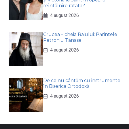
reîntâlnire ratată?
4 august 2026
Crucea – cheia Raiului: Părintele
Petroniu Tănase
4 august 2026
De ce nu cântăm cu instrumente
în Biserica Ortodoxă
4 august 2026