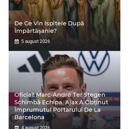
De Ce Vin Ispitele După
Împărtășanie?
5 august 2026
Oficial! Marc-André Ter Stegen
Schimbă Echipa. Ajax A Obținut
Împrumutul Portarului De La
Barcelona
4 august 2026