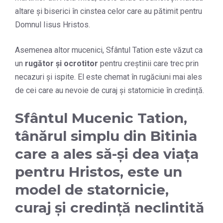
altare și biserici în cinstea celor care au pătimit pentru
Domnul Iisus Hristos.
Asemenea altor mucenici, Sfântul Tation este văzut ca
un
rugător și ocrotitor
pentru creștinii care trec prin
necazuri și ispite. El este chemat în rugăciuni mai ales
de cei care au nevoie de curaj și statornicie în credință.
Sfântul Mucenic Tation,
tânărul simplu din Bitinia
care a ales să-și dea viața
pentru Hristos, este un
model de statornicie,
curaj și credință neclintită