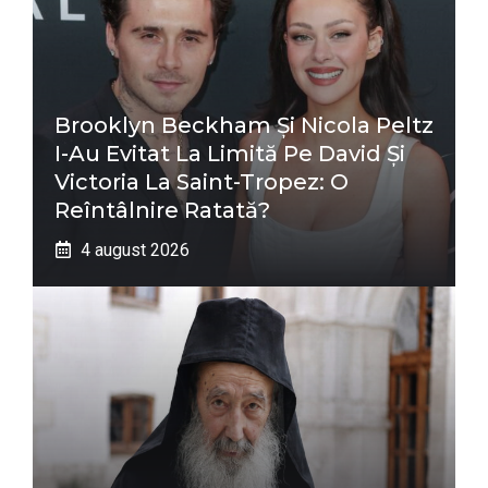
Brooklyn Beckham Și Nicola Peltz
I-Au Evitat La Limită Pe David Și
Victoria La Saint-Tropez: O
Reîntâlnire Ratată?
4 august 2026