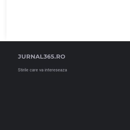
JURNAL365.RO
Stirile care va intereseaza