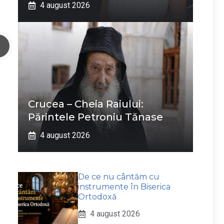
4 august 2026
Crucea – Cheia Raiului:
Părintele Petroniu Tănase
4 august 2026
De ce nu cântăm cu
instrumente în Biserica
Ortodoxă
4 august 2026