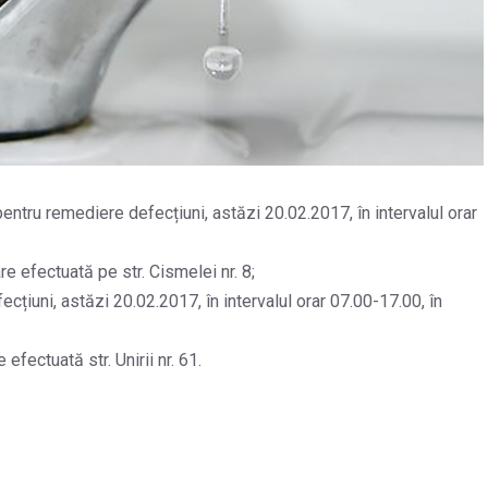
entru remediere defecțiuni, astăzi 20.02.2017, în intervalul orar
e efectuată pe str. Cismelei nr. 8;
țiuni, astăzi 20.02.2017, în intervalul orar 07.00-17.00, în
fectuată str. Unirii nr. 61.