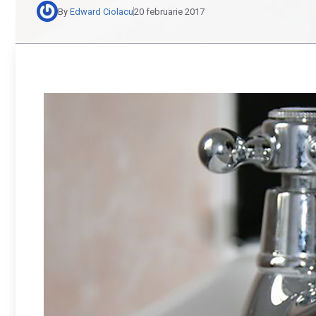
By
Edward Ciolacu
20 februarie 2017