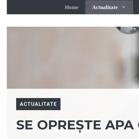
Sari
Home
Actualitate
la
conținut
ACTUALITATE
SE OPREȘTE APA 