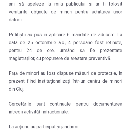
ani, să apeleze la mila publicului și ar fi folosit
veniturile obţinute de minori pentru achitarea unor
datorii.
Polițiștii au pus în aplicare 6 mandate de aducere. La
data de 25 octombrie a.c., 4 persoane fost reținute,
pentru 24 de ore, urmând să fie prezentate
magistraţilor, cu propunere de arestare preventivă.
Faţă de minori au fost dispuse măsuri de protecţie, în
prezent fiind instituţionalizaţi într-un centru de minori
din Cluj.
Cercetările sunt continuate pentru documentarea
întregii activităţi infracţionale.
La acţiune au participat şi jandarmi.