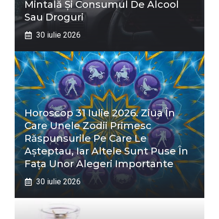
Mintală Și Consumul De Alcool
Sau Droguri
30 iulie 2026
Horoscop 31 Iulie 2026. Ziua În
Care Unele Zodii Primesc
Răspunsurile Pe Care Le
Așteptau, Iar Altele Sunt Puse În
Fața Unor Alegeri Importante
30 iulie 2026