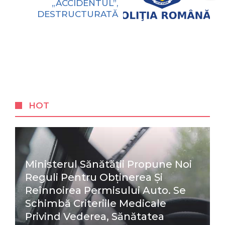
„ACCIDENTUL”,
DESTRUCTURATĂ
HOT
Ministerul Sănătății Propune Noi
Reguli Pentru Obținerea Și
Reînnoirea Permisului Auto. Se
Schimbă Criteriile Medicale
Privind Vederea, Sănătatea