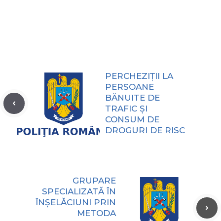
PERCHEZIŢII LA
PERSOANE
BĂNUITE DE
TRAFIC ŞI
CONSUM DE
DROGURI DE RISC
GRUPARE
SPECIALIZATĂ ÎN
ÎNȘELĂCIUNI PRIN
METODA