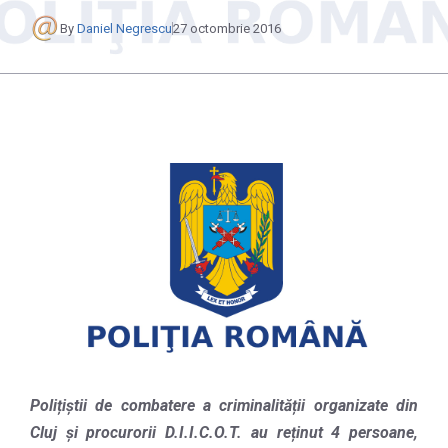
By
Daniel Negrescu
27 octombrie 2016
Polițiștii de
combatere a criminalită
ț
ii organizate din
Cluj și procurorii D.I.I.C.O.T. au reținut 4 persoane,