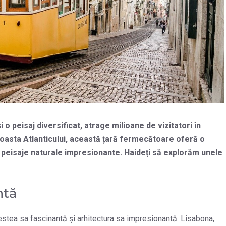
 o peisaj diversificat, atrage milioane de vizitatori în
oasta Atlanticului, această țară fermecătoare oferă o
și peisaje naturale impresionante. Haideți să explorăm unele
ntă
estea sa fascinantă și arhitectura sa impresionantă. Lisabona,