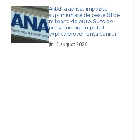
ANAF a aplicat impozite
suplimentare de peste 81 de
milioane de euro. Sute de
persoane nu au putut
explica proveniența banilor
3 august 2026