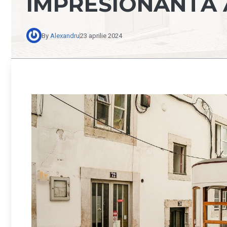
IMPRESIONANTĂ A
By
Alexandru
23 aprilie 2024