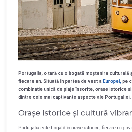
Portugalia, o țară cu o bogată moștenire culturală și
fiecare an. Situată în partea de vest a
Europei,
pe c
combinație unică de plaje însorite, orașe istorice 
dintre cele mai captivante aspecte ale Portugaliei.
Orașe istorice și cultură vibra
Portugalia este bogată în orașe istorice, fiecare cu pov