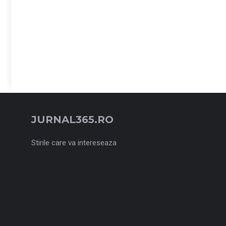
JURNAL365.RO
Stirile care va intereseaza