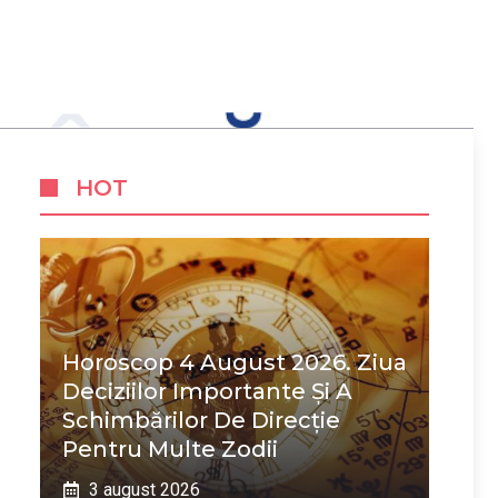
HOT
Horoscop 4 August 2026. Ziua
Deciziilor Importante Și A
Schimbărilor De Direcție
Pentru Multe Zodii
3 august 2026