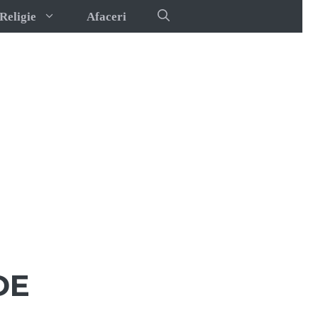
Religie
Afaceri
DE