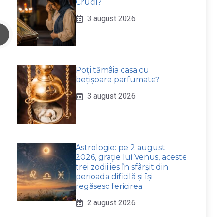
Crucii?
3 august 2026
Poți tămâia casa cu
bețișoare parfumate?
3 august 2026
Astrologie: pe 2 august
2026, grație lui Venus, aceste
trei zodii ies în sfârșit din
perioada dificilă și își
regăsesc fericirea
2 august 2026