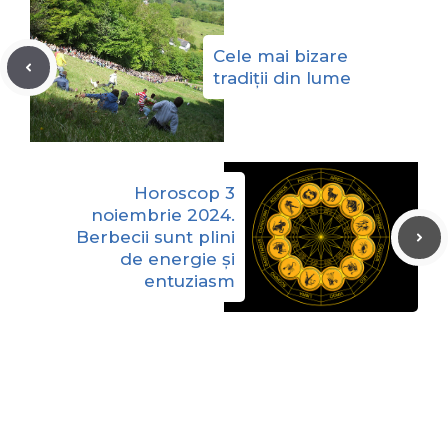
Cele mai bizare
tradiții din lume
Horoscop 3
noiembrie 2024.
Berbecii sunt plini
de energie și
entuziasm