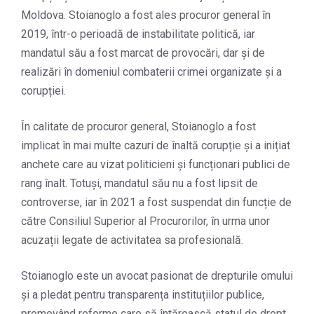
Moldova. Stoianoglo a fost ales procuror general în
2019, într-o perioadă de instabilitate politică, iar
mandatul său a fost marcat de provocări, dar și de
realizări în domeniul combaterii crimei organizate și a
corupției.
În calitate de procuror general, Stoianoglo a fost
implicat în mai multe cazuri de înaltă corupție și a inițiat
anchete care au vizat politicieni și funcționari publici de
rang înalt. Totuși, mandatul său nu a fost lipsit de
controverse, iar în 2021 a fost suspendat din funcție de
către Consiliul Superior al Procurorilor, în urma unor
acuzații legate de activitatea sa profesională.
Stoianoglo este un avocat pasionat de drepturile omului
și a pledat pentru transparența instituțiilor publice,
promovând reforme care să întărească statul de drept