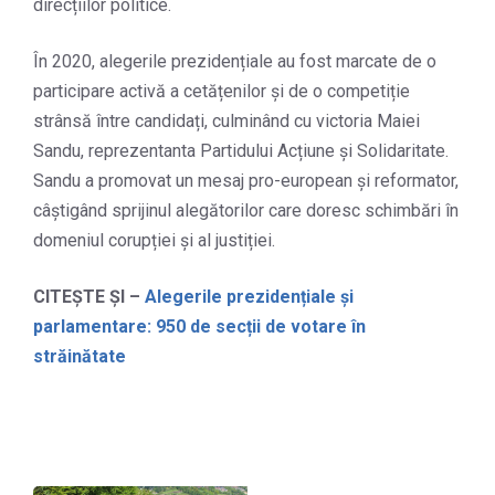
direcțiilor politice.
În 2020, alegerile prezidențiale au fost marcate de o
participare activă a cetățenilor și de o competiție
strânsă între candidați, culminând cu victoria Maiei
Sandu, reprezentanta Partidului Acțiune și Solidaritate.
Sandu a promovat un mesaj pro-european și reformator,
câștigând sprijinul alegătorilor care doresc schimbări în
domeniul corupției și al justiției.
CITEȘTE ȘI –
Alegerile prezidențiale și
parlamentare: 950 de secții de votare în
străinătate