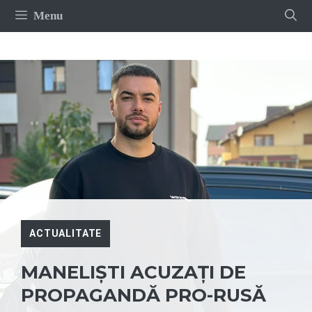
Sari
Menu
la
conținut
ACTUALITATE
MANELIȘTI ACUZAȚI DE
PROPAGANDĂ PRO-RUSĂ