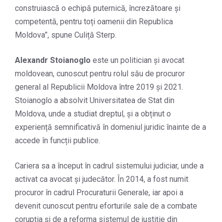
construiască o echipă puternică, încrezătoare și
competentă, pentru toți oamenii din Republica
Moldova”, spune Culiță Sterp.
Alexandr Stoianoglo
este un politician și avocat
moldovean, cunoscut pentru rolul său de procuror
general al Republicii Moldova între 2019 și 2021.
Stoianoglo a absolvit Universitatea de Stat din
Moldova, unde a studiat dreptul, și a obținut o
experiență semnificativă în domeniul juridic înainte de a
accede în funcții publice.
Cariera sa a început în cadrul sistemului judiciar, unde a
activat ca avocat și judecător. În 2014, a fost numit
procuror în cadrul Procuraturii Generale, iar apoi a
devenit cunoscut pentru eforturile sale de a combate
corupția și de a reforma sistemul de justiție din