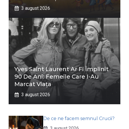
3 august 2026
Yves Saint Laurent Ar Fi Împlinit
90 De Ani: Femeile Care I-Au
Marcat Viața
3 august 2026
De ce ne facem semnul Crucii?
3 august 2026