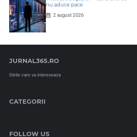
nu aduce pace
2 august 2026
JURNAL365.RO
Stirile care va intereseaza
CATEGORII
FOLLOW US