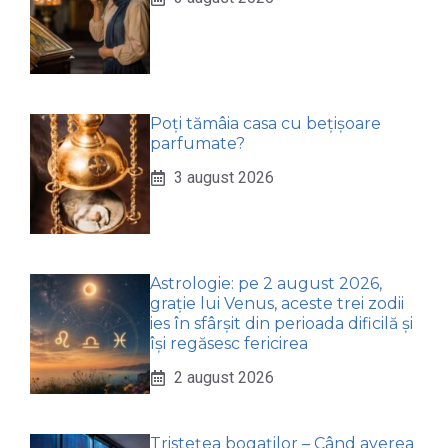
Poți tămâia casa cu bețișoare
parfumate?
3 august 2026
Astrologie: pe 2 august 2026,
grație lui Venus, aceste trei zodii
ies în sfârșit din perioada dificilă și
își regăsesc fericirea
2 august 2026
Tristețea bogaților – Când averea