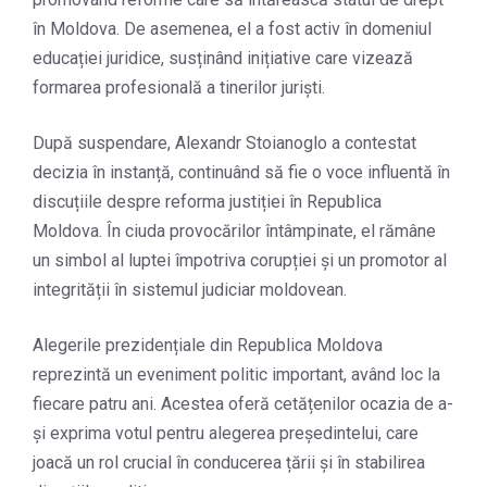
în Moldova. De asemenea, el a fost activ în domeniul
educației juridice, susținând inițiative care vizează
formarea profesională a tinerilor juriști.
După suspendare, Alexandr Stoianoglo a contestat
decizia în instanță, continuând să fie o voce influentă în
discuțiile despre reforma justiției în Republica
Moldova. În ciuda provocărilor întâmpinate, el rămâne
un simbol al luptei împotriva corupției și un promotor al
integrității în sistemul judiciar moldovean.
Alegerile prezidențiale din Republica Moldova
reprezintă un eveniment politic important, având loc la
fiecare patru ani. Acestea oferă cetățenilor ocazia de a-
și exprima votul pentru alegerea președintelui, care
joacă un rol crucial în conducerea țării și în stabilirea