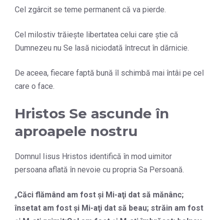
Cel zgârcit se teme permanent că va pierde.
Cel milostiv trăiește libertatea celui care știe că
Dumnezeu nu Se lasă niciodată întrecut în dărnicie.
De aceea, fiecare faptă bună îl schimbă mai întâi pe cel
care o face.
Hristos Se ascunde în
aproapele nostru
Domnul Iisus Hristos identifică în mod uimitor
persoana aflată în nevoie cu propria Sa Persoană.
„
Căci flămând am fost şi Mi-aţi dat să mănânc;
însetat am fost şi Mi-aţi dat să beau; străin am fost