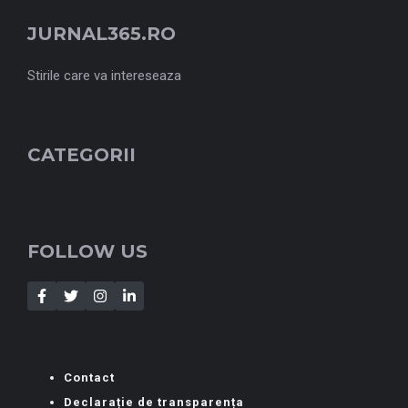
JURNAL365.RO
Stirile care va intereseaza
CATEGORII
FOLLOW US
Contact
Declarație de transparența