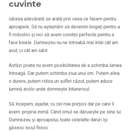
cuvinte
Iubirea adevărată se arată prin ceea ce facem pentru
aproapele. Să nu așteptăm să devenim bogați pentru a
fi milostivi și nici să avem condiții perfecte pentru a
face binele. Dumnezeu nu ne întreabă mai întâi cât am
avut, ci cât am iubit.
Astăzi poate nu avem posibilitatea de a schimba lumea
întreagă. Dar putem schimba ziua unui om. Putem alina
o durere, putem ridica un suflet căzut, putem aduce
lumină acolo unde domnește întunericul.
Să începem, așadar, cu cel mai prețios dar pe care îl
avem: propria inimă. Când omul se dăruiește pe sine lui
Dumnezeu și aproapelui, toate celelalte daruri își
găsesc locul firesc.