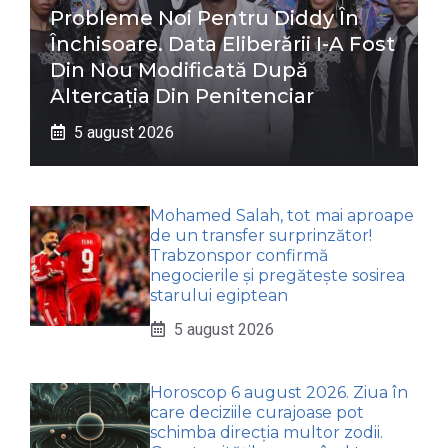
Probleme Noi Pentru Diddy În
Închisoare. Data Eliberării I-A Fost
Din Nou Modificată După
Altercația Din Penitenciar
5 august 2026
Mohamed Salah, tot mai aproape
de un transfer surprinzător!
Trabzonspor confirmă
negocierile și pregătește sosirea
starului egiptean
5 august 2026
Horoscop 6 august 2026. Ziua în
care deciziile curajoase pot
schimba direcția multor zodii.