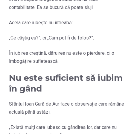
contabilitate. Ea se bucură că poate sluji.
Acela care iubește nu întreabă:
„Ce câștig eu?”, ci „Cum pot fi de folos?”.
În iubirea creștină, dăruirea nu este o pierdere, ci o
îmbogățire sufletească.
Nu este suficient să iubim
în gând
Sfântul Ioan Gură de Aur face o observație care rămâne
actuală până astăzi:
„Există mulți care iubesc cu gândirea lor, dar care nu