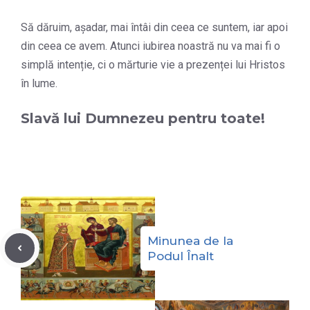
Să dăruim, așadar, mai întâi din ceea ce suntem, iar apoi
din ceea ce avem. Atunci iubirea noastră nu va mai fi o
simplă intenție, ci o mărturie vie a prezenței lui Hristos
în lume.
Slavă lui Dumnezeu pentru toate!
Minunea de la
Podul Înalt