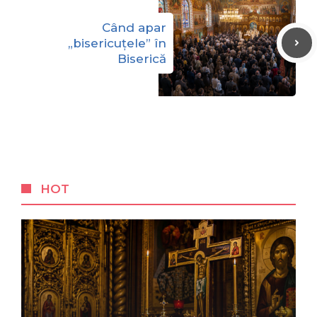
Când apar
„bisericuțele” în
Biserică
HOT