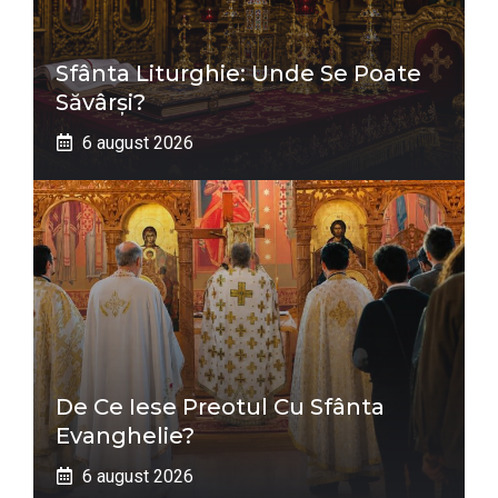
Sfânta Liturghie: Unde Se Poate
Săvârși?
6 august 2026
De Ce Iese Preotul Cu Sfânta
Evanghelie?
6 august 2026