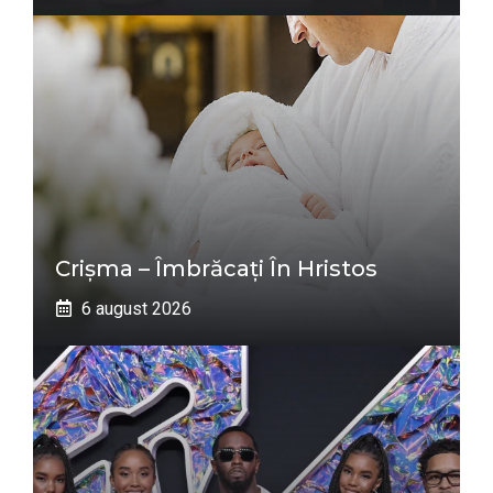
Crișma – Îmbrăcați În Hristos
6 august 2026