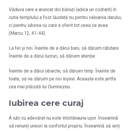
Văduva care a aruncat doi bănuți (adica un codrant) în
cutia templului a fost lăudată nu pentru valoarea darului,
ci pentru iubirea cu care a oferit tot ceea ce avea.
(Marcu 12, 41-44).
La fel și noi. Înainte de a dărui bani, să dăruim răbdare.
Înainte de a dărui lucruri, să dăruim atenție.
Înainte de a dărui obiecte, să dăruim timp. Înainte de
toate, să ne dăruim pe noi înșine. Aceasta este jertfa
cea mai plăcută lui Dumnezeu.
Iubirea cere curaj
A iubi cu adevărat nu este întotdeauna ușor. Înseamnă
să renunți uneori la confortul propriu. Înseamnă să ierți