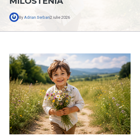
MILOSTENIA
By
Adrian Serban
2 iulie 2026