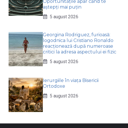
Oportunitățile apar când te
aștepți mai puțin
5 august 2026
Georgina Rodriguez, furioasă:
logodnica lui Cristiano Ronaldo
reacționează după numeroase
critici la adresa aspectului ei fizic
5 august 2026
Ierurgiile în viața Bisericii
Ortodoxe
5 august 2026