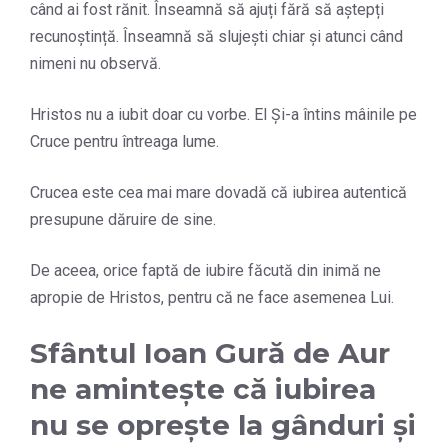
când ai fost rănit. Înseamnă să ajuți fără să aștepți
recunoștință. Înseamnă să slujești chiar și atunci când
nimeni nu observă.
Hristos nu a iubit doar cu vorbe. El Și-a întins mâinile pe
Cruce pentru întreaga lume.
Crucea este cea mai mare dovadă că iubirea autentică
presupune dăruire de sine.
De aceea, orice faptă de iubire făcută din inimă ne
apropie de Hristos, pentru că ne face asemenea Lui.
Sfântul Ioan Gură de Aur
ne amintește că iubirea
nu se oprește la gânduri și