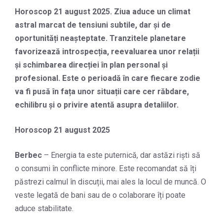
Horoscop 21 august 2025. Ziua aduce un climat
astral marcat de tensiuni subtile, dar și de
oportunități neașteptate. Tranzitele planetare
favorizează introspecția, reevaluarea unor relații
și schimbarea direcției în plan personal și
profesional. Este o perioadă în care fiecare zodie
va fi pusă în fața unor situații care cer răbdare,
echilibru și o privire atentă asupra detaliilor.
Horoscop 21 august 2025
Berbec
– Energia ta este puternică, dar astăzi riști să
o consumi în conflicte minore. Este recomandat să îți
păstrezi calmul în discuții, mai ales la locul de muncă. O
veste legată de bani sau de o colaborare îți poate
aduce stabilitate.