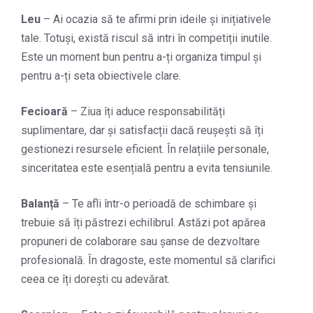
Leu
– Ai ocazia să te afirmi prin ideile și inițiativele
tale. Totuși, există riscul să intri în competiții inutile.
Este un moment bun pentru a-ți organiza timpul și
pentru a-ți seta obiectivele clare.
Fecioară
– Ziua îți aduce responsabilități
suplimentare, dar și satisfacții dacă reușești să îți
gestionezi resursele eficient. În relațiile personale,
sinceritatea este esențială pentru a evita tensiunile.
Balanță
– Te afli într-o perioadă de schimbare și
trebuie să îți păstrezi echilibrul. Astăzi pot apărea
propuneri de colaborare sau șanse de dezvoltare
profesională. În dragoste, este momentul să clarifici
ceea ce îți dorești cu adevărat.