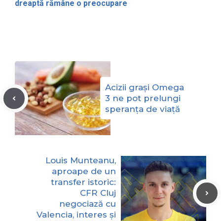
dreaptă rămâne o preocupare
Acizii grași Omega
3 ne pot prelungi
speranța de viață
Louis Munteanu,
aproape de un
transfer istoric:
CFR Cluj
negociază cu
Valencia, interes și