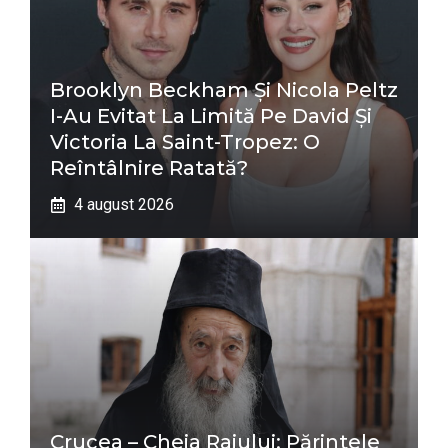
Brooklyn Beckham Și Nicola Peltz
I-Au Evitat La Limită Pe David Și
Victoria La Saint-Tropez: O
Reîntâlnire Ratată?
4 august 2026
Crucea – Cheia Raiului: Părintele