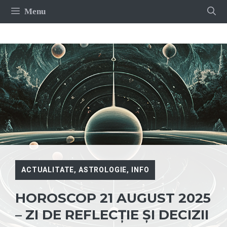
Sari
Menu
la
conținut
ACTUALITATE
,
ASTROLOGIE
,
INFO
HOROSCOP 21 AUGUST 2025
– ZI DE REFLECȚIE ȘI DECIZII