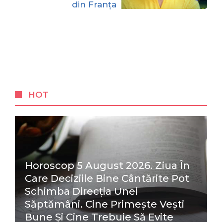
din Franța
HOT
Horoscop 5 August 2026. Ziua În
Care Deciziile Bine Cântărite Pot
Schimba Direcția Unei
Săptămâni. Cine Primește Vești
Bune Și Cine Trebuie Să Evite