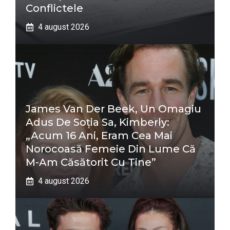
Conflictele
4 august 2026
James Van Der Beek, Un Omagiu
Adus De Soția Sa, Kimberly:
„Acum 16 Ani, Eram Cea Mai
Norocoasă Femeie Din Lume Că
M-Am Căsătorit Cu Tine”
4 august 2026