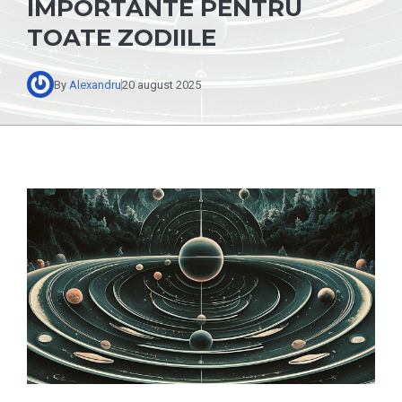
IMPORTANTE PENTRU
TOATE ZODIILE
By
Alexandru
20 august 2025