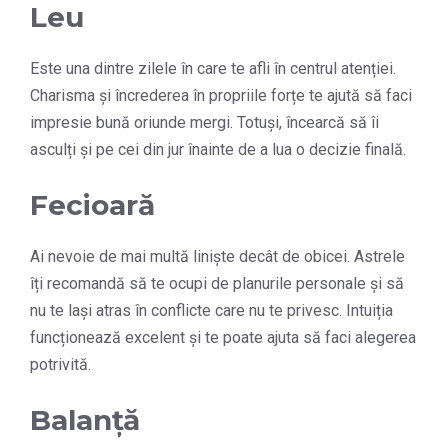
Leu
Este una dintre zilele în care te afli în centrul atenției.
Charisma și încrederea în propriile forțe te ajută să faci
impresie bună oriunde mergi. Totuși, încearcă să îi
asculți și pe cei din jur înainte de a lua o decizie finală.
Fecioară
Ai nevoie de mai multă liniște decât de obicei. Astrele
îți recomandă să te ocupi de planurile personale și să
nu te lași atras în conflicte care nu te privesc. Intuiția
funcționează excelent și te poate ajuta să faci alegerea
potrivită.
Balanță