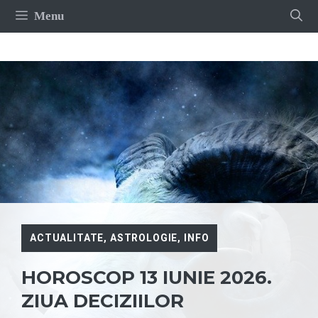
Sari
Menu
la
conținut
ACTUALITATE
,
ASTROLOGIE
,
INFO
HOROSCOP 13 IUNIE 2026.
ZIUA DECIZIILOR