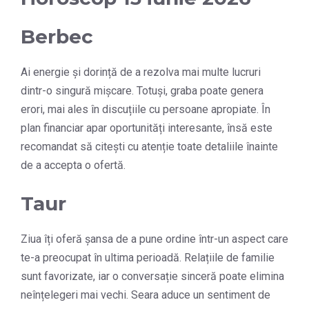
Berbec
Ai energie și dorință de a rezolva mai multe lucruri
dintr-o singură mișcare. Totuși, graba poate genera
erori, mai ales în discuțiile cu persoane apropiate. În
plan financiar apar oportunități interesante, însă este
recomandat să citești cu atenție toate detaliile înainte
de a accepta o ofertă.
Taur
Ziua îți oferă șansa de a pune ordine într-un aspect care
te-a preocupat în ultima perioadă. Relațiile de familie
sunt favorizate, iar o conversație sinceră poate elimina
neînțelegeri mai vechi. Seara aduce un sentiment de