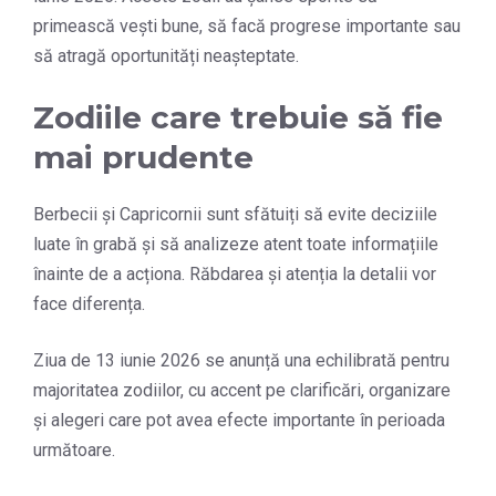
primească vești bune, să facă progrese importante sau
să atragă oportunități neașteptate.
Zodiile care trebuie să fie
mai prudente
Berbecii și Capricornii sunt sfătuiți să evite deciziile
luate în grabă și să analizeze atent toate informațiile
înainte de a acționa. Răbdarea și atenția la detalii vor
face diferența.
Ziua de 13 iunie 2026 se anunță una echilibrată pentru
majoritatea zodiilor, cu accent pe clarificări, organizare
și alegeri care pot avea efecte importante în perioada
următoare.