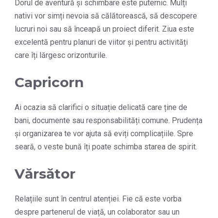
Dorul de aventură și schimbare este puternic. Mulți
nativi vor simți nevoia să călătorească, să descopere
lucruri noi sau să înceapă un proiect diferit. Ziua este
excelentă pentru planuri de viitor și pentru activități
care îți lărgesc orizonturile.
Capricorn
Ai ocazia să clarifici o situație delicată care ține de
bani, documente sau responsabilități comune. Prudența
și organizarea te vor ajuta să eviți complicațiile. Spre
seară, o veste bună îți poate schimba starea de spirit.
Vărsător
Relațiile sunt în centrul atenției. Fie că este vorba
despre partenerul de viață, un colaborator sau un