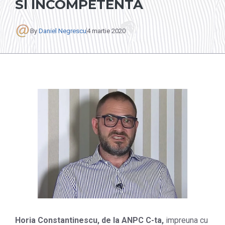
SI INCOMPETENTA
By
Daniel Negrescu
4 martie 2020
Horia Constantinescu, de la ANPC C-ta,
impreuna cu