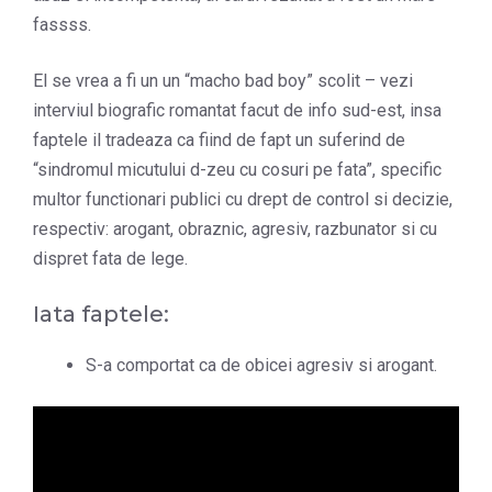
fassss.
El se vrea a fi un un “macho bad boy” scolit – vezi
interviul biografic romantat facut de info sud-est, insa
faptele il tradeaza ca fiind de fapt un suferind de
“sindromul micutului d-zeu cu cosuri pe fata”, specific
multor functionari publici cu drept de control si decizie,
respectiv: arogant, obraznic, agresiv, razbunator si cu
dispret fata de lege.
Iata faptele:
S-a comportat ca de obicei agresiv si arogant.