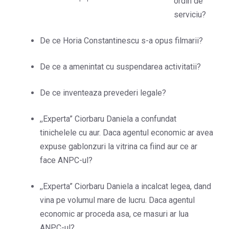
ordin de
serviciu?
De ce Horia Constantinescu s-a opus filmarii?
De ce a amenintat cu suspendarea activitatii?
De ce inventeaza prevederi legale?
,,Experta” Ciorbaru Daniela a confundat
tinichelele cu aur. Daca agentul economic ar avea
expuse gablonzuri la vitrina ca fiind aur ce ar
face ANPC-ul?
,,Experta” Ciorbaru Daniela a incalcat legea, dand
vina pe volumul mare de lucru. Daca agentul
economic ar proceda asa, ce masuri ar lua
ANPC-ul?