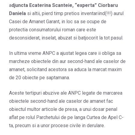
a
djuncta Ecaterina Scanteie, “experta” Ciorbaru
Daniela
si altii, pierd timp pretios inventariind(!!!) aurul
Casei de Amanet Garant, in loc sa se ocupe de
protectia consumatorului roman care este
desconsiderat, inselat, abuzat si batjocorit la tot pasul.
In ultima vreme ANPC a ajustat legea care ii obliga sa
marcheze obiectele din aur second-hand ale caselor de
amanet, solicitand acestora sa aduca la marcat maxim
de 20 obiecte pe saptamana.
Aceste tertipuri abuzive ale ANPC legate de marcarea
obiectele second-hand ale caselor de amanet fac
obiectul multor articole de presa, a unui dosar penal
aflat pe rolul Parchetului de pe langa Curtea de Apel C-
ta, precum si a unor procese civile in derulare.