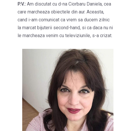
P.V.:
Am discutat cu d-na Ciorbaru Daniela, cea
care marcheaza obiectele din aur. Aceasta,
cand i-am comunicat ca vrem sa ducem zilnic
la marcat bijuterii second-hand, si ca daca nu ni
le marcheaza venim cu televiziunile, s-a crizat.