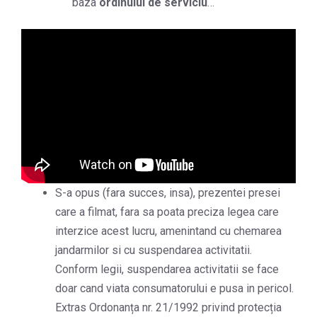
baza
ordinului de serviciu
…
S-a opus (fara succes, insa), prezentei presei
care a filmat, fara sa poata preciza legea care
interzice acest lucru, amenintand cu chemarea
jandarmilor si cu suspendarea activitatii.
Conform legii, suspendarea activitatii se face
doar cand viata consumatorului e pusa in pericol.
Extras Ordonanța nr. 21/1992 privind protecția