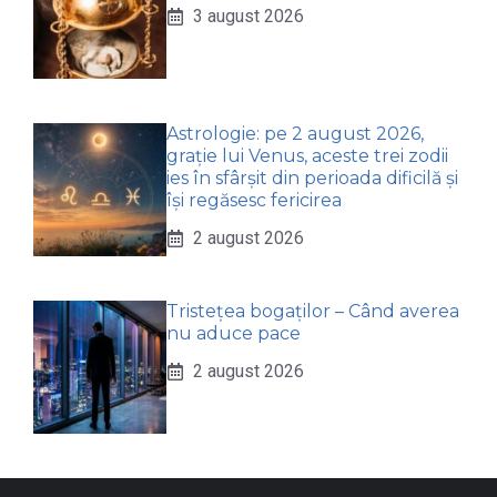
3 august 2026
Astrologie: pe 2 august 2026,
grație lui Venus, aceste trei zodii
ies în sfârșit din perioada dificilă și
își regăsesc fericirea
2 august 2026
Tristețea bogaților – Când averea
nu aduce pace
2 august 2026