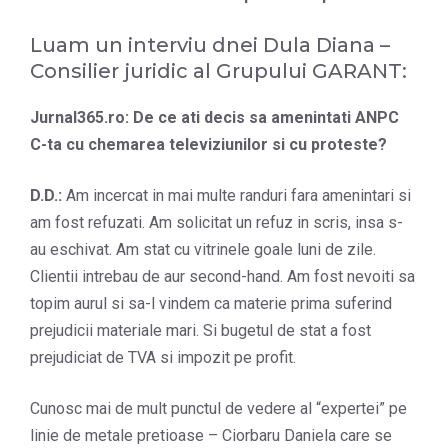
Luam un interviu dnei Dula Diana –
Consilier juridic al Grupului GARANT:
Jurnal365.ro: De ce ati decis sa amenintati ANPC
C-ta cu chemarea televiziunilor si cu proteste?
D.D.:
Am incercat in mai multe randuri fara amenintari si
am fost refuzati. Am solicitat un refuz in scris, insa s-
au eschivat. Am stat cu vitrinele goale luni de zile.
Clientii intrebau de aur second-hand. Am fost nevoiti sa
topim aurul si sa-l vindem ca materie prima suferind
prejudicii materiale mari. Si bugetul de stat a fost
prejudiciat de TVA si impozit pe profit.
Cunosc mai de mult punctul de vedere al “expertei” pe
linie de metale pretioase – Ciorbaru Daniela care se