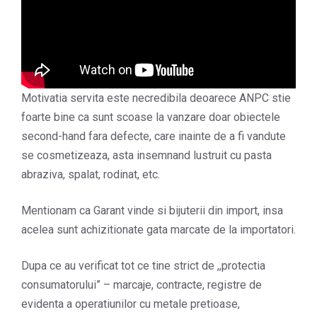
Motivatia servita este necredibila deoarece ANPC stie
foarte bine ca sunt scoase la vanzare doar obiectele
second-hand fara defecte, care inainte de a fi vandute
se cosmetizeaza, asta insemnand lustruit cu pasta
abraziva, spalat, rodinat, etc.
Mentionam ca Garant vinde si bijuterii din import, insa
acelea sunt achizitionate gata marcate de la importatori.
Dupa ce au verificat tot ce tine strict de ,,protectia
consumatorului” – marcaje, contracte, registre de
evidenta a operatiunilor cu metale pretioase,