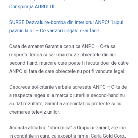
Conspirația AURULUI
SURSE Dezvăluire-bombă din interiorul ANPC! ‘Lupul
paznic la oi’ – Ce vânzări ilegale s-ar face
Casa de amanet Garant a cerut ca ANPC – C-ta sa
respecte legea si sa-i marcheze obiectele din aur
second-hand, marcare care poate fi facuta doar de catre
ANPC si fara de care obiectele nu pot fi vandute legal.
Deoarece solicitarile verbale adresate ANPC – C-ta de
a respecta legea si a marca bijuteriile second-hand nu
au dat rezultate, Garant a amenintat cu proteste si cu
chemarea televiziunilor.
Aceasta atitudine ”obraznica” a Grupului Garant, are loc
in conditiile in care, cu exceptia firmei Carla Gold Corp.,