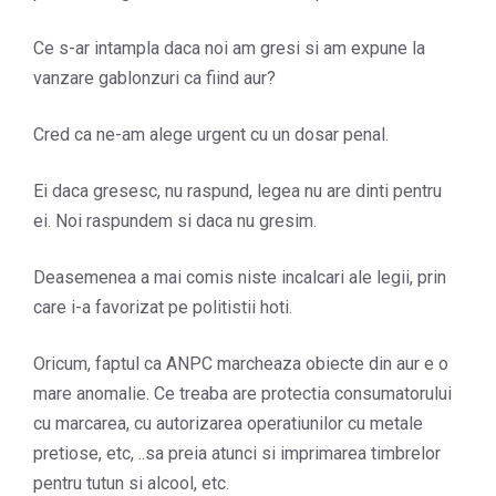
Ce s-ar intampla daca noi am gresi si am expune la
vanzare gablonzuri ca fiind aur?
Cred ca ne-am alege urgent cu un dosar penal.
Ei daca gresesc, nu raspund, legea nu are dinti pentru
ei. Noi raspundem si daca nu gresim.
Deasemenea a mai comis niste incalcari ale legii, prin
care i-a favorizat pe politistii hoti.
Oricum, faptul ca ANPC marcheaza obiecte din aur e o
mare anomalie. Ce treaba are protectia consumatorului
cu marcarea, cu autorizarea operatiunilor cu metale
pretiose, etc, ..sa preia atunci si imprimarea timbrelor
pentru tutun si alcool, etc.