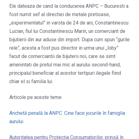
Ele dateaza de cand la conducerea ANPC – Bucuresti a
fost numit sef al directiei de metale pretioase,
,,experimentatul” in varsta de 24 de ani, Constantinescu
Lucian, fiul lui Constantinescu Marin, un comerciant de
bijutierii din aur aduse din import. Dupa cum spun “gurile
rele”, acesta a fost pus director in urma unui ,,loby”
facut de comerciantii de bijuterii noi, care se simt
amenintati de pretul mai mic al aurului second-hand,
principalul beneficiar al acestor tertipuri ilegale fiind
chiar el si familia lui.
Articole pe aceste teme:
Anchetă penală la ANPC. Cine face jocurile în famiglia
aurului
Autoritatea pentru Protecția Consumatorilor, prinsă în