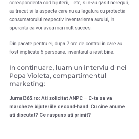
corespondenta cod bijuterii, …etc, si n-au gasit nereguli,
au trecut si la aspecte care nu au legatura cu protectia
consumatorului respectiv inventarierea aurului, in
speranta ca vor avea mai mult succes.
Din pacate pentru ei, dupa 7 ore de control in care au
fost implicate 6 persoane, inventarul a iesit bine.
In continuare, luam un interviu d-nei
Popa Violeta, compartimentul
marketing:
Jurnal365.ro: Ati solicitat ANPC – C-ta sa va
marcheze bijuteriile second-hand. Cu cine anume
ati discutat? Ce raspuns ati primit?