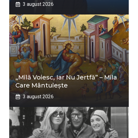
3 august 2026
„Milă Voiesc, Iar Nu Jertfă” – Mila
Care Mântuiește
3 august 2026