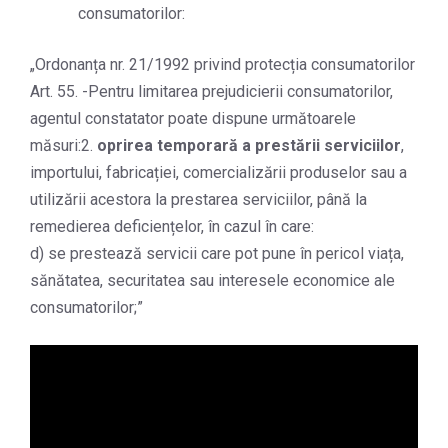
consumatorilor:
„Ordonanța nr. 21/1992 privind protecția consumatorilor
Art. 55. -Pentru limitarea prejudicierii consumatorilor,
agentul constatator poate dispune următoarele
măsuri:2.
oprirea temporară a prestării serviciilor
,
importului, fabricației, comercializării produselor sau a
utilizării acestora la prestarea serviciilor, până la
remedierea deficiențelor, în cazul în care:
d) se prestează servicii care pot pune în pericol viața,
sănătatea, securitatea sau interesele economice ale
consumatorilor;”