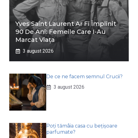
Yves Saint Laurent Ar Fi Împlinit
90 De Ani: Femeile Care I-Au
Marcat Viața
3 august 2026
De ce ne facem semnul Crucii?
3 august 2026
Poți tămâia casa cu bețișoare
parfumate?