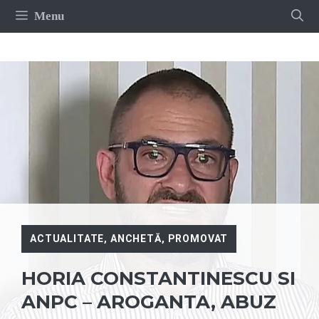
Sari
Menu
la
conținut
ACTUALITATE
,
ANCHETĂ
,
PROMOVAT
HORIA CONSTANTINESCU SI
ANPC – AROGANTA, ABUZ