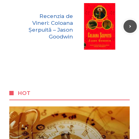
Recenzia de
Vineri: Coloana
Șerpuită – Jason
Goodwin
HOT