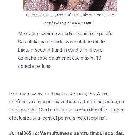
Ciorbaru Daniela „Experta” in metale pretioase care
confunda tinichelele cu aurul.
Mi-a spus ca am o atitudine si un ton specific
Garantului, ca de unde avem atat de multe
bijuterii second-hand in conditiile in care
celelalte case de amanet duc maxim 10
obiecte pe luna.
I-am spus ca avem 9 puncte de lucru, etc. A luat
telefonul si a inceput sa vorbeasca foarte nervoasa, cu
sefii probabil. Cred ca in urma acestei discutii s-a decis
efectuarea unui control pentru a “ne disciplina”.
Jurnal365.ro: Va multumesc pentru timpul acordat.