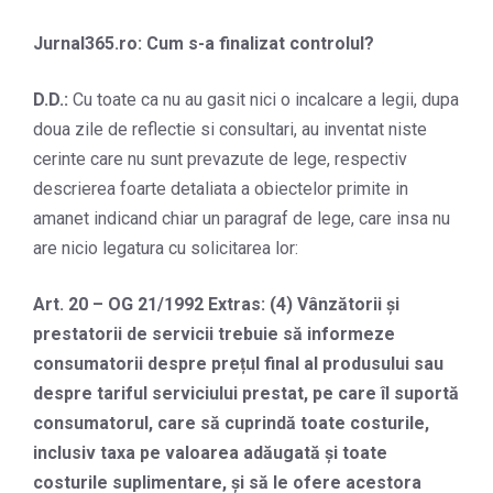
Jurnal365.ro: Cum s-a finalizat controlul?
D.D.:
Cu toate ca nu au gasit nici o incalcare a legii, dupa
doua zile de reflectie si consultari, au inventat niste
cerinte care nu sunt prevazute de lege, respectiv
descrierea foarte detaliata a obiectelor primite in
amanet indicand chiar un paragraf de lege, care insa nu
are nicio legatura cu solicitarea lor:
Art. 20 – OG 21/1992 Extras: (4) Vânzătorii și
prestatorii de servicii trebuie să informeze
consumatorii despre prețul final al produsului sau
despre tariful serviciului prestat, pe care îl suportă
consumatorul, care să cuprindă toate costurile,
inclusiv taxa pe valoarea adăugată și toate
costurile suplimentare, și să le ofere acestora