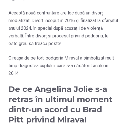
Această nouă confruntare are loc după un divorț
mediatizat. Divorț început în 2016 și finalizat la sfârșitul
anului 2024, în special după acuzații de violență
verbală. Între divorț și procesul privind podgoria, le
este greu să treacă peste!
Cireașa de pe tort, podgoria Miraval a simbolizat mult
timp dragostea cuplului, care s-a căsătorit acolo în
2014.
De ce Angelina Jolie s-a
retras în ultimul moment
dintr-un acord cu Brad
Pitt privind Miraval