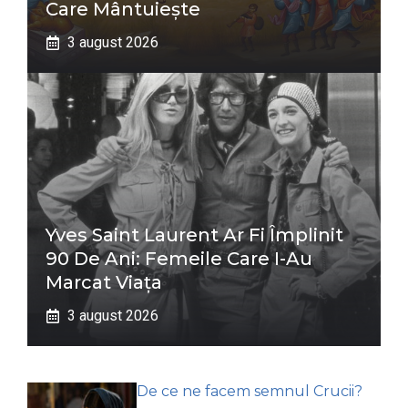
Care Mântuiește
3 august 2026
Yves Saint Laurent Ar Fi Împlinit
90 De Ani: Femeile Care I-Au
Marcat Viața
3 august 2026
De ce ne facem semnul Crucii?