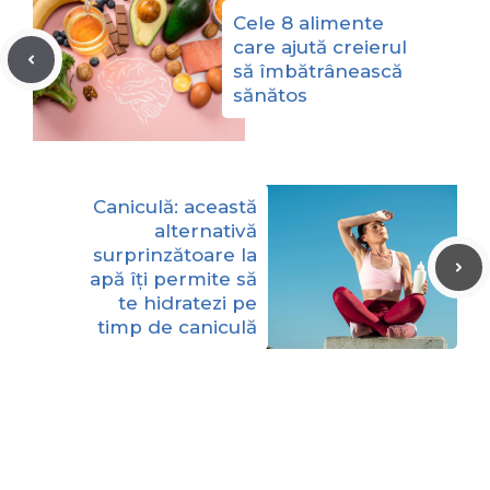
Cele 8 alimente
care ajută creierul
să îmbătrânească
sănătos
Caniculă: această
alternativă
surprinzătoare la
apă îți permite să
te hidratezi pe
timp de caniculă