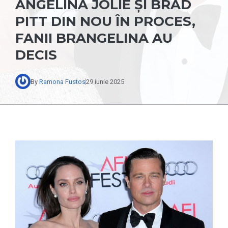
ANGELINA JOLIE ȘI BRAD
PITT DIN NOU ÎN PROCES,
FANII BRANGELINA AU
DECIS
By
Ramona Fustos
29 iunie 2025