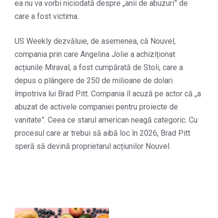
ea nu va vorbi niciodată despre „anii de abuzuri” de
care a fost victima.
US Weekly dezvăluie, de asemenea, că Nouvel,
compania prin care Angelina Jolie a achiziționat
acțiunile Miraval, a fost cumpărată de Stoli, care a
depus o plângere de 250 de milioane de dolari
împotriva lui Brad Pitt. Compania îl acuză pe actor că „a
abuzat de activele companiei pentru proiecte de
vanitate”. Ceea ce starul american neagă categoric. Cu
procesul care ar trebui să aibă loc în 2026, Brad Pitt
speră să devină proprietarul acțiunilor Nouvel.