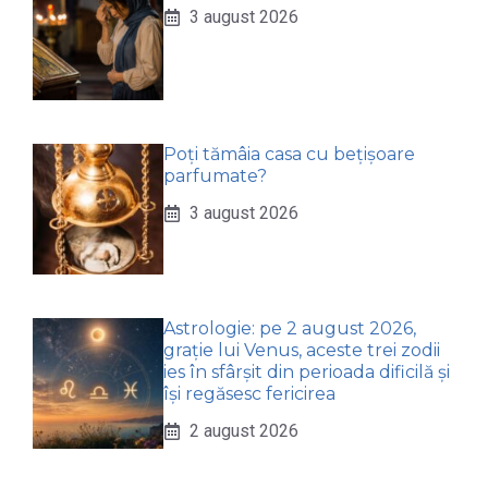
3 august 2026
Poți tămâia casa cu bețișoare
parfumate?
3 august 2026
Astrologie: pe 2 august 2026,
grație lui Venus, aceste trei zodii
ies în sfârșit din perioada dificilă și
își regăsesc fericirea
2 august 2026