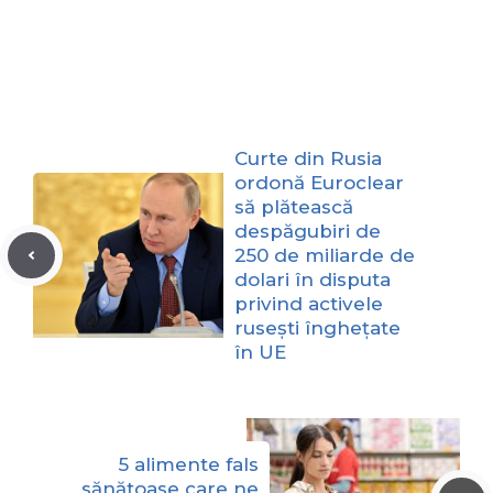
Curte din Rusia
ordonă Euroclear
să plătească
despăgubiri de
250 de miliarde de
dolari în disputa
privind activele
rusești înghețate
în UE
5 alimente fals
sănătoase care ne