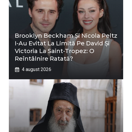
Brooklyn Beckham Și Nicola Peltz
I-Au Evitat La Limită Pe David Și
Victoria La Saint-Tropez: O
Reîntâlnire Ratată?
4 august 2026