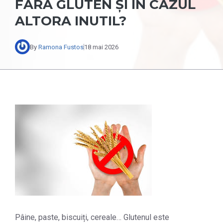
FĂRĂ GLUTEN ȘI ÎN CAZUL
ALTORA INUTIL?
By
Ramona Fustos
18 mai 2026
Pâine, paste, biscuiți, cereale… Glutenul este