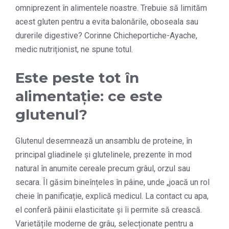
omniprezent în alimentele noastre. Trebuie să limităm
acest gluten pentru a evita balonările, oboseala sau
durerile digestive? Corinne Chicheportiche-Ayache,
medic nutriționist, ne spune totul.
Este peste tot în
alimentație: ce este
glutenul?
Glutenul desemnează un ansamblu de proteine, în
principal gliadinele și glutelinele, prezente în mod
natural în anumite cereale precum grâul, orzul sau
secara. Îl găsim bineînțeles în pâine, unde „joacă un rol
cheie în panificație, explică medicul. La contact cu apa,
el conferă pâinii elasticitate și îi permite să crească.
Varietățile moderne de grâu, selecționate pentru a