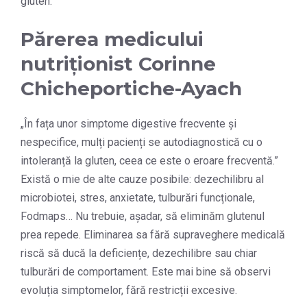
gluten.
Părerea medicului
nutriționist Corinne
Chicheportiche-Ayach
„În fața unor simptome digestive frecvente și
nespecifice, mulți pacienți se autodiagnostică cu o
intoleranță la gluten, ceea ce este o eroare frecventă.”
Există o mie de alte cauze posibile: dezechilibru al
microbiotei, stres, anxietate, tulburări funcționale,
Fodmaps… Nu trebuie, așadar, să eliminăm glutenul
prea repede. Eliminarea sa fără supraveghere medicală
riscă să ducă la deficiențe, dezechilibre sau chiar
tulburări de comportament. Este mai bine să observi
evoluția simptomelor, fără restricții excesive.