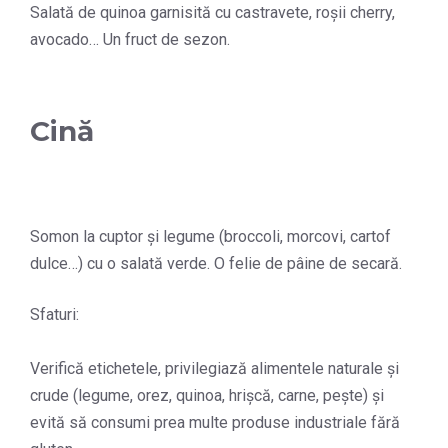
Salată de quinoa garnisită cu castravete, roșii cherry,
avocado… Un fruct de sezon.
Cină
Somon la cuptor și legume (broccoli, morcovi, cartof
dulce…) cu o salată verde. O felie de pâine de secară.
Sfaturi:
Verifică etichetele, privilegiază alimentele naturale și
crude (legume, orez, quinoa, hrișcă, carne, pește) și
evită să consumi prea multe produse industriale fără