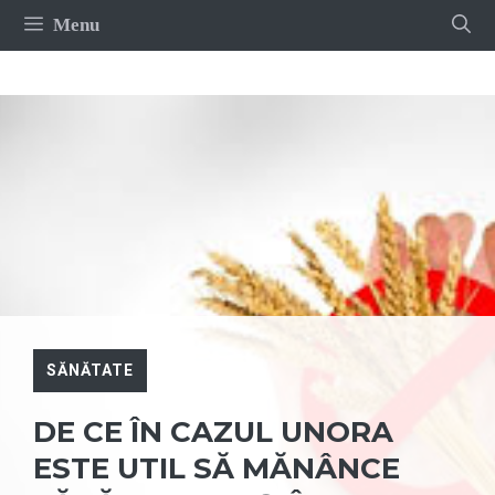
Sari
Menu
la
conținut
SĂNĂTATE
DE CE ÎN CAZUL UNORA
ESTE UTIL SĂ MĂNÂNCE