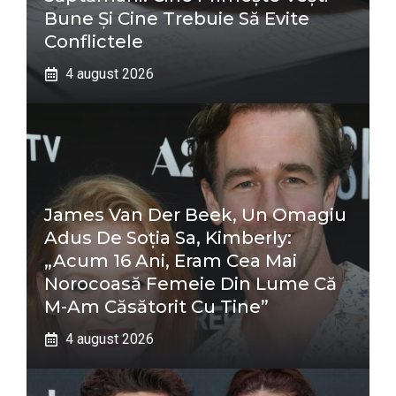
Bune Și Cine Trebuie Să Evite
Conflictele
4 august 2026
James Van Der Beek, Un Omagiu
Adus De Soția Sa, Kimberly:
„Acum 16 Ani, Eram Cea Mai
Norocoasă Femeie Din Lume Că
M-Am Căsătorit Cu Tine”
4 august 2026