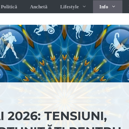
Politică
Anchetă
Lifestyle
Info
2026: TENSIUNI,