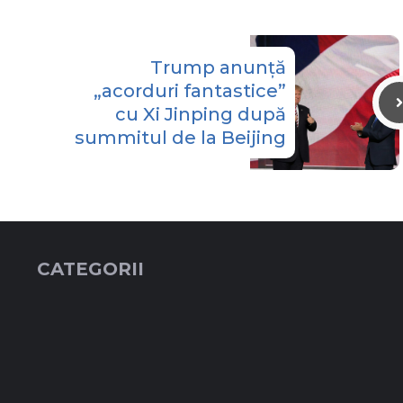
Trump anunță
„acorduri fantastice”
cu Xi Jinping după
summitul de la Beijing
CATEGORII