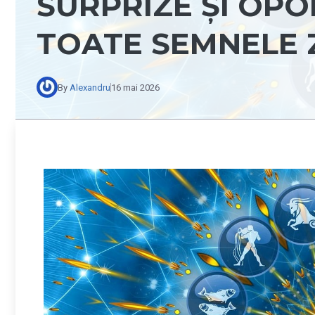
SURPRIZE ȘI OPO
TOATE SEMNELE 
By
Alexandru
16 mai 2026