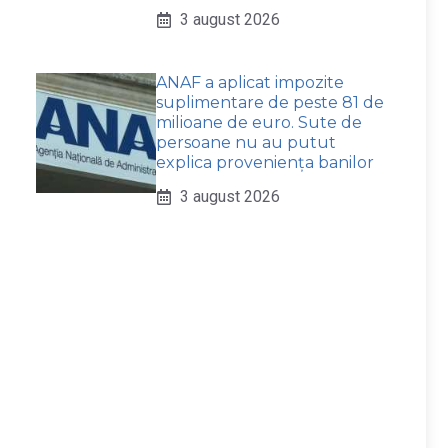
3 august 2026
ANAF a aplicat impozite
suplimentare de peste 81 de
milioane de euro. Sute de
persoane nu au putut
explica proveniența banilor
3 august 2026