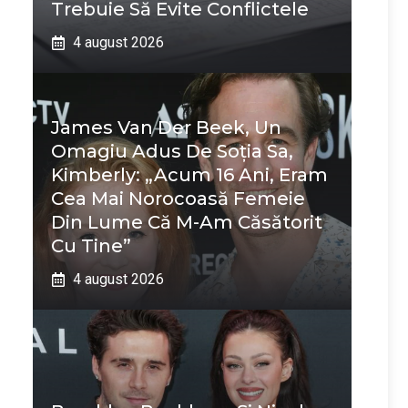
Trebuie Să Evite Conflictele
4 august 2026
James Van Der Beek, Un
Omagiu Adus De Soția Sa,
Kimberly: „Acum 16 Ani, Eram
Cea Mai Norocoasă Femeie
Din Lume Că M-Am Căsătorit
Cu Tine”
4 august 2026