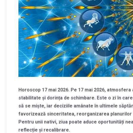
Horoscop 17 mai 2026. Pe 17 mai 2026, atmosfera a
stabilitate și dorința de schimbare. Este o zi în car
să se miște, iar deciziile amânate în ultimele săptă
favorizează sinceritatea, reorganizarea planurilor ș
Pentru unii nativi, ziua poate aduce oportunități ne
reflecție și recalibrare.