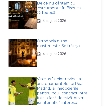
De ce nu cântăm cu
instrumente în Biserica
Ortodoxă
4 august 2026
Ortodoxia nu se
moștenește. Se trăiește!
4 august 2026
Vinicius Junior revine la
antrenamentele lui Real
Madrid, iar negocierile
pentru noul contract intră
într-o fază decisivă. Arsenal
își intensifică interesul