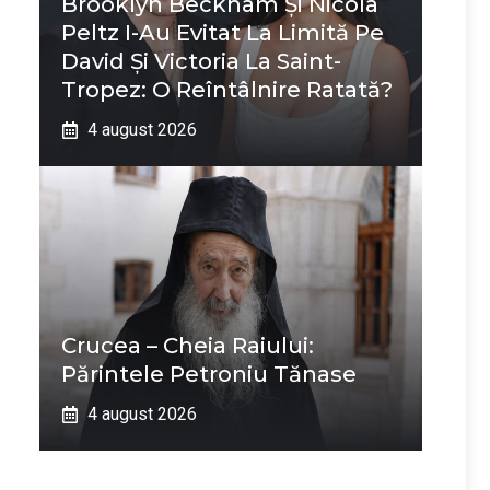
Brooklyn Beckham Și Nicola
Peltz I-Au Evitat La Limită Pe
David Și Victoria La Saint-
Tropez: O Reîntâlnire Ratată?
4 august 2026
Crucea – Cheia Raiului:
Părintele Petroniu Tănase
4 august 2026