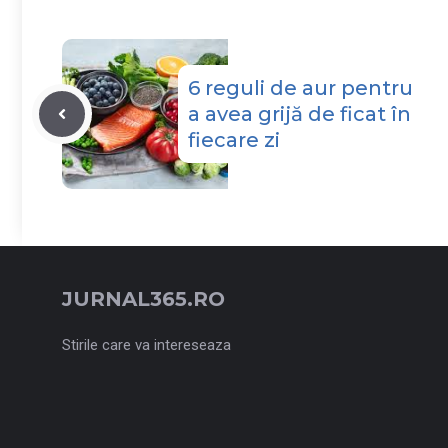
6 reguli de aur pentru
a avea grijă de ficat în
fiecare zi
JURNAL365.RO
Stirile care va intereseaza