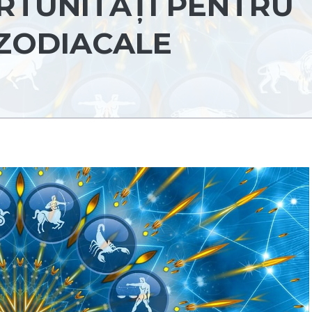
RTUNITĂȚI PENTRU
ZODIACALE